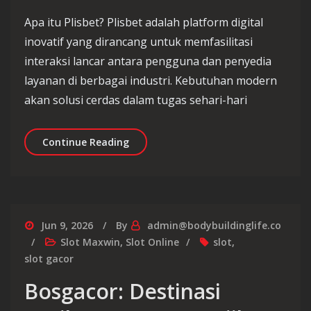
Apa itu Plisbet? Plisbet adalah platform digital
inovatif yang dirancang untuk memfasilitasi
interaksi lancar antara pengguna dan penyedia
layanan di berbagai industri. Kebutuhan modern
akan solusi cerdas dalam tugas sehari-hari
Memahami Plisbet: Panduan Kompre
Continue Reading
Jun 9, 2026
By
admin@bodybuildinglife.co
Slot Maxwin
,
Slot Online
slot
,
slot gacor
Bosgacor: Destinasi