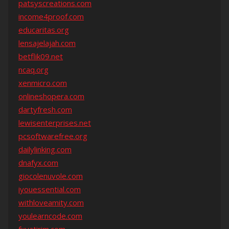
patsyscreations.com
income4proof.com
educaritas.org
lensajelajah.com
betflik09.net
ncaq.org
xenmicro.com
onlineshopera.com
dartyfresh.com
lewisenterprises.net
pcsoftwarefree.org
dailylinking.com
dnafyx.com
giocolenuvole.com
iyouessential.com
withloveamity.com
youlearncode.com