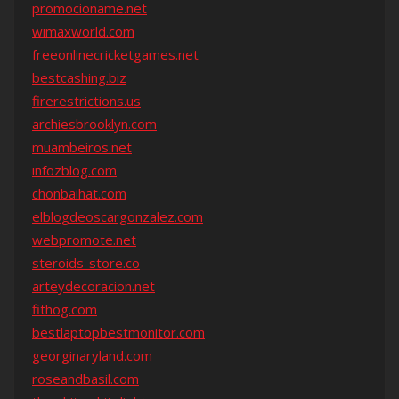
promocioname.net
wimaxworld.com
freeonlinecricketgames.net
bestcashing.biz
firerestrictions.us
archiesbrooklyn.com
muambeiros.net
infozblog.com
chonbaihat.com
elblogdeoscargonzalez.com
webpromote.net
steroids-store.co
arteydecoracion.net
fithog.com
bestlaptopbestmonitor.com
georginaryland.com
roseandbasil.com