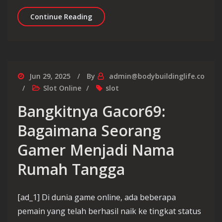
Melepaskan sensasi slot88: panduan
Continue Reading
Jun 29, 2025
By
admin@bodybuildinglife.co
Slot Online
slot
Bangkitnya Gacor69:
Bagaimana Seorang
Gamer Menjadi Nama
Rumah Tangga
[ad_1] Di dunia game online, ada beberapa
pemain yang telah berhasil naik ke tingkat status