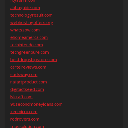
fxyatirim.com
abbuguide.com
technologyresult.com
webhostingoffers.org
whatszow.com
ehomeamerca.com
techintendo.com
techgreenpure.com
bestdropshipstore.com
cartelreviews.com
surfsway.com
nailartproduct.com
digitactseed.com
lvlcraft.com
90secondmoneyloans.com
xenmicro.com
rodrovers.com
tripssolution.com