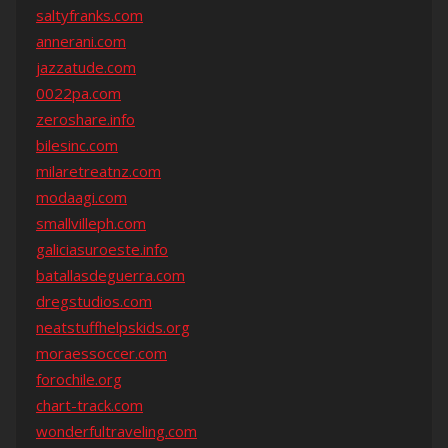
saltyfranks.com
annerani.com
jazzatude.com
0022pa.com
zeroshare.info
bilesinc.com
milaretreatnz.com
modaagi.com
smallvilleph.com
galiciasuroeste.info
batallasdeguerra.com
dregstudios.com
neatstuffhelpskids.org
moraessoccer.com
forochile.org
chart-track.com
wonderfultraveling.com