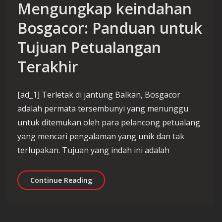
Mengungkap keindahan
Bosgacor: Panduan untuk
Tujuan Petualangan
Terakhir
[ad_1] Terletak di jantung Balkan, Bosgacor
adalah permata tersembunyi yang menunggu
untuk ditemukan oleh para pelancong petualang
yang mencari pengalaman yang unik dan tak
terlupakan. Tujuan yang indah ini adalah
Mengungkap keindahan Bosgacor: Pa
Continue Reading