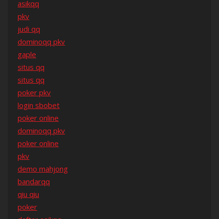
asikqq
pkv
judi qq
dominoqq pkv
gaple
situs qq
situs qq
poker pkv
login sbobet
poker online
dominoqq pkv
poker online
pkv
demo mahjong
bandarqq
qiu qiu
poker