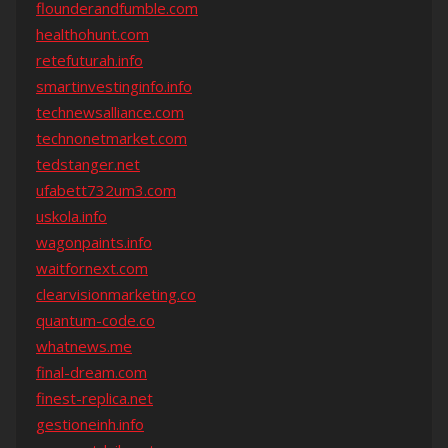
flounderandfumble.com
healthohunt.com
retefuturah.info
smartinvestinginfo.info
technewsalliance.com
technonetmarket.com
tedstanger.net
ufabett732um3.com
uskola.info
wagonpaints.info
waitfornext.com
clearvisionmarketing.co
quantum-code.co
whatnews.me
final-dream.com
finest-replica.net
gestioneinh.info