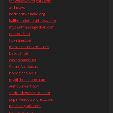
thewhitewhitelights.com
atdhe.ws
heckrodtwetland.org
halfheardinthestillness.com
mybestmassagechair.com
ericreed.net
fluxetine.com
mobilecasino8760.com
betqq3.net
casinoloans5.us
CasinoAuction.us
kipooglecouk.us
mykitchennhome.com
aumoulinvert.com
thefoodiepassport.com
superwindowproject.com
papibakigrafo.com
icanhazjs.com