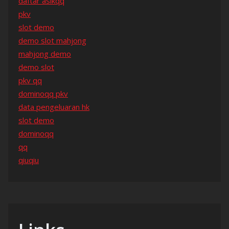
daftar asikqq
pkv
slot demo
demo slot mahjong
mahjong demo
demo slot
pkv qq
dominoqq pkv
data pengeluaran hk
slot demo
dominoqq
qq
qiuqiu