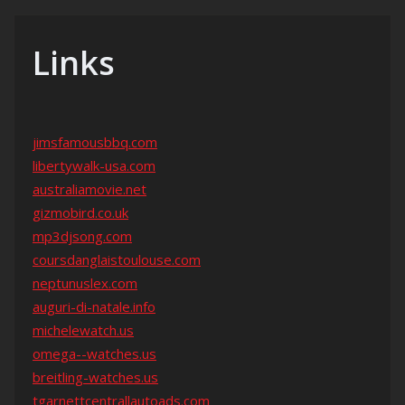
Links
jimsfamousbbq.com
libertywalk-usa.com
australiamovie.net
gizmobird.co.uk
mp3djsong.com
coursdanglaistoulouse.com
neptunuslex.com
auguri-di-natale.info
michelewatch.us
omega--watches.us
breitling-watches.us
tgarnettcentrallautoads.com