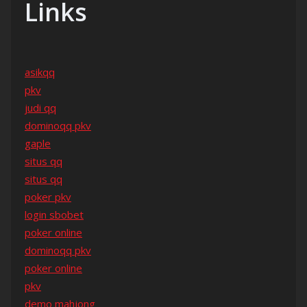
Links
asikqq
pkv
judi qq
dominoqq pkv
gaple
situs qq
situs qq
poker pkv
login sbobet
poker online
dominoqq pkv
poker online
pkv
demo mahjong