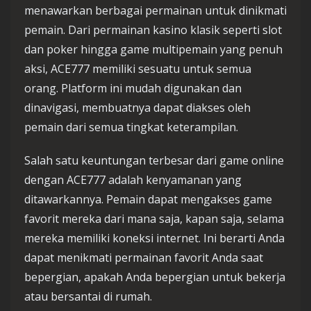
menawarkan berbagai permainan untuk dinikmati
pemain. Dari permainan kasino klasik seperti slot
dan poker hingga game multipemain yang penuh
aksi, ACE777 memiliki sesuatu untuk semua
orang. Platform ini mudah digunakan dan
dinavigasi, membuatnya dapat diakses oleh
pemain dari semua tingkat keterampilan.
Salah satu keuntungan terbesar dari game online
dengan ACE777 adalah kenyamanan yang
ditawarkannya. Pemain dapat mengakses game
favorit mereka dari mana saja, kapan saja, selama
mereka memiliki koneksi internet. Ini berarti Anda
dapat menikmati permainan favorit Anda saat
bepergian, apakah Anda bepergian untuk bekerja
atau bersantai di rumah.