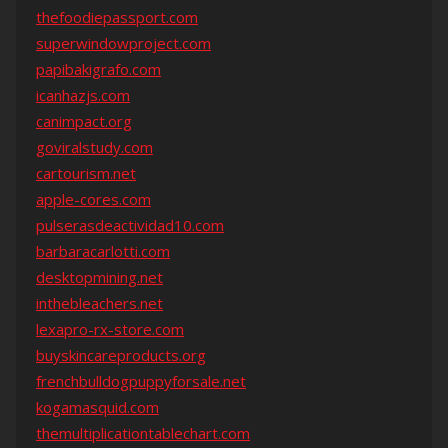
thefoodiepassport.com
superwindowproject.com
papibakigrafo.com
icanhazjs.com
canimpact.org
goviralstudy.com
cartourism.net
apple-cores.com
pulserasdeactividad10.com
barbaracarlotti.com
desktopmining.net
inthebleachers.net
lexapro-rx-store.com
buyskincareproducts.org
frenchbulldogpuppyforsale.net
kogamasquid.com
themultiplicationtablechart.com