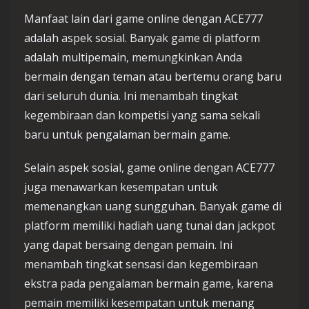
Manfaat lain dari game online dengan ACE777
adalah aspek sosial. Banyak game di platform
adalah multipemain, memungkinkan Anda
bermain dengan teman atau bertemu orang baru
dari seluruh dunia. Ini menambah tingkat
kegembiraan dan kompetisi yang sama sekali
baru untuk pengalaman bermain game.
Selain aspek sosial, game online dengan ACE777
juga menawarkan kesempatan untuk
memenangkan uang sungguhan. Banyak game di
platform memiliki hadiah uang tunai dan jackpot
yang dapat bersaing dengan pemain. Ini
menambah tingkat sensasi dan kegembiraan
ekstra pada pengalaman bermain game, karena
pemain memiliki kesempatan untuk menang