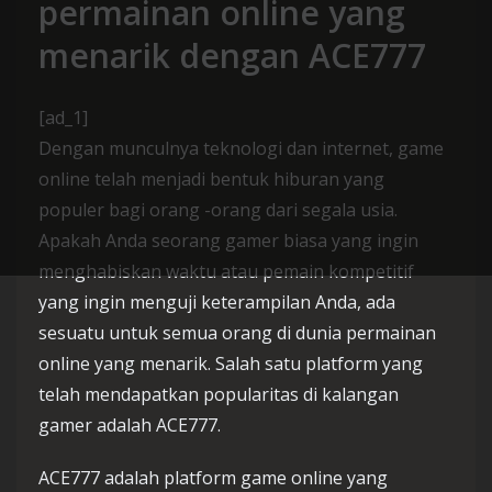
permainan online yang
menarik dengan ACE777
[ad_1]
Dengan munculnya teknologi dan internet, game
online telah menjadi bentuk hiburan yang
populer bagi orang -orang dari segala usia.
Apakah Anda seorang gamer biasa yang ingin
menghabiskan waktu atau pemain kompetitif
yang ingin menguji keterampilan Anda, ada
sesuatu untuk semua orang di dunia permainan
online yang menarik. Salah satu platform yang
telah mendapatkan popularitas di kalangan
gamer adalah ACE777.
ACE777 adalah platform game online yang