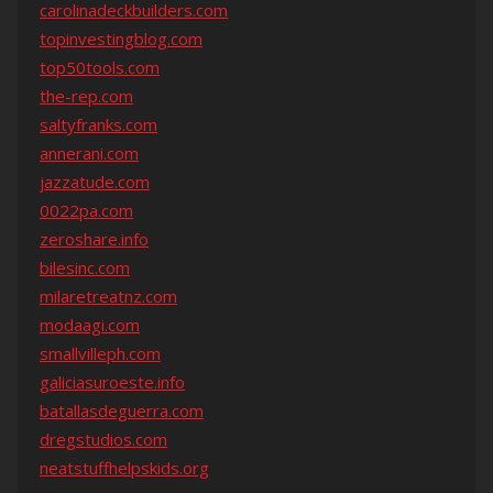
carolinadeckbuilders.com
topinvestingblog.com
top50tools.com
the-rep.com
saltyfranks.com
annerani.com
jazzatude.com
0022pa.com
zeroshare.info
bilesinc.com
milaretreatnz.com
modaagi.com
smallvilleph.com
galiciasuroeste.info
batallasdeguerra.com
dregstudios.com
neatstuffhelpskids.org