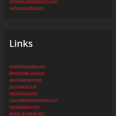
artsandcraftsauthority.com
webservicelive.com
Links
jimsfamousbbq.com
libertywalk-usa.com
australiamovie.net
gizmobird.co.uk
mp3djsong.com
coursdanglaistoulouse.com
neptunuslex.com
auguri-di-natale.info