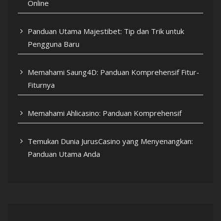
Online
Panduan Utama Majestibet: Tip dan Trik untuk
Pengguna Baru
Memahami Saung4D: Panduan Komprehensif Fitur-
Fiturnya
Memahami Ahlicasino: Panduan Komprehensif
Temukan Dunia JurusCasino yang Menyenangkan:
Panduan Utama Anda