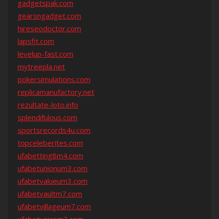
gadgetspak.com
gearsngadget.com
hireseodoctor.com
lapsfit.com
levelup-fast.com
mytreepla.net
pokersimulations.com
replicamanufactory.net
rezultate-loto.info
splendifulous.com
sportsrecords4u.com
topceleberites.com
ufabetting8m4.com
ufabetunionum3.com
ufabetvalueum3.com
ufabetvaultm7.com
ufabetvillageum7.com