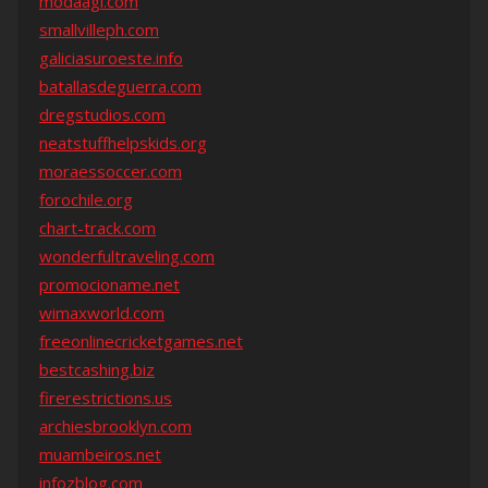
modaagi.com
smallvilleph.com
galiciasuroeste.info
batallasdeguerra.com
dregstudios.com
neatstuffhelpskids.org
moraessoccer.com
forochile.org
chart-track.com
wonderfultraveling.com
promocioname.net
wimaxworld.com
freeonlinecricketgames.net
bestcashing.biz
firerestrictions.us
archiesbrooklyn.com
muambeiros.net
infozblog.com