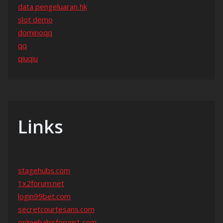
data pengeluaran hk
slot demo
dominoqq
qq
qiuqiu
Links
stagehubs.com
1x2forum.net
login99bet.com
secretcourtesans.com
onlinebahisforum1.com