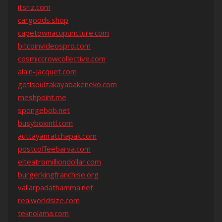
itsriz.com
cargoods.shop
capetownacupuncture.com
bitcoinvideospro.com
cosmiccrowcollective.com
alain-jacquet.com
gotisouizakayabakeneko.com
meshpoint.me
spongebob.net
busyboxintl.com
auttayanratchapak.com
postcoffeebarva.com
elteatromilliondollar.com
burgerkingfranchise.org
vallarpadathamma.net
realworldsize.com
teknolama.com