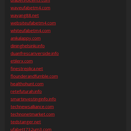
ufabetvoicem3.com
waveufabetm4.com
wayang88.net
websiteufabetm4.com
whiteufabetm4.com
anikalappy.com
dininghelsinki.info
duanfrescariverside.info
etilerx.com
finestreplica.net
flounderandfumble.com
healthohunt.com
retefuturah.info
smartinvestinginfo.info
technewsalliance.com
technonetmarket.com
tedstanger.net
ufabett732um3.com