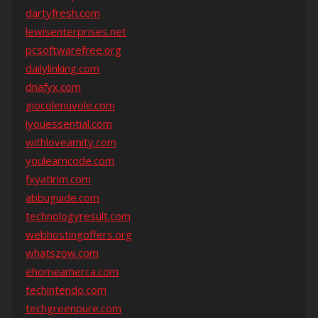
dartyfresh.com
lewisenterprises.net
pcsoftwarefree.org
dailylinking.com
dnafyx.com
giocolenuvole.com
iyouessential.com
withloveamity.com
youlearncode.com
fxyatirim.com
abbuguide.com
technologyresult.com
webhostingoffers.org
whatszow.com
ehomeamerca.com
techintendo.com
techgreenpure.com