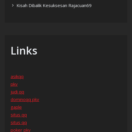
Kisah Dibalik Kesuksesan Rajacuan69
Links
asikqq
pkv
judi qq
dominoqq pkv
gaple
situs qq
situs qq
poker pkv