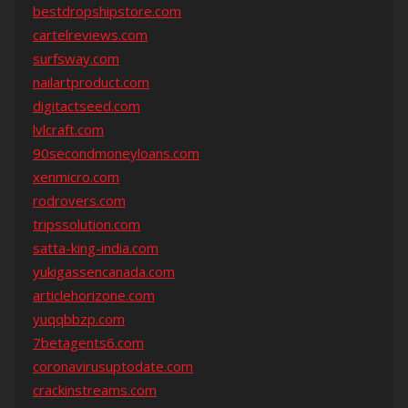
bestdropshipstore.com
cartelreviews.com
surfsway.com
nailartproduct.com
digitactseed.com
lvlcraft.com
90secondmoneyloans.com
xenmicro.com
rodrovers.com
tripssolution.com
satta-king-india.com
yukigassencanada.com
articlehorizone.com
yuqqbbzp.com
7betagents6.com
coronavirusuptodate.com
crackinstreams.com