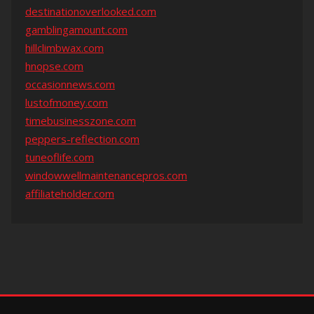
destinationoverlooked.com
gamblingamount.com
hillclimbwax.com
hnopse.com
occasionnews.com
lustofmoney.com
timebusinesszone.com
peppers-reflection.com
tuneoflife.com
windowwellmaintenancepros.com
affiliateholder.com