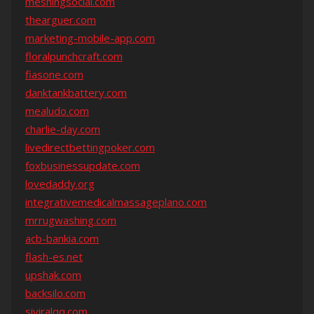
meshingsocial.com
thearguer.com
marketing-mobile-app.com
floralpunchcraft.com
fiasone.com
danktankbattery.com
mealudo.com
charlie-day.com
livedirectbettingpoker.com
foxbusinessupdate.com
lovedaddy.org
integrativemedicalmassageplano.com
mrrugwashing.com
acb-bankia.com
flash-es.net
upshak.com
backsilo.com
siviralqq.com