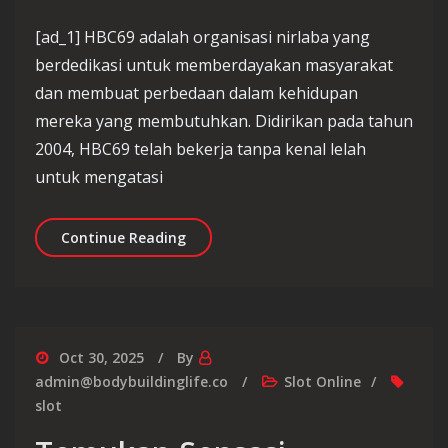
[ad_1] HBC69 adalah organisasi nirlaba yang
berdedikasi untuk memberdayakan masyarakat
dan membuat perbedaan dalam kehidupan
mereka yang membutuhkan. Didirikan pada tahun
2004, HBC69 telah bekerja tanpa kenal lelah
untuk mengatasi
HBC69: Memberdayakan Komunitas 
Continue Reading
Oct 30, 2025
By
admin@bodybuildinglife.co
Slot Online
slot