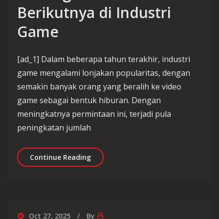
Berikutnya di Industri
Game
[ad_1] Dalam beberapa tahun terakhir, industri
game mengalami lonjakan popularitas, dengan
semakin banyak orang yang beralih ke video
game sebagai bentuk hiburan. Dengan
meningkatnya permintaan ini, terjadi pula
peningkatan jumlah
Cukong88: Nama Besar Berikutnya di
Continue Reading
Oct 27, 2025
By