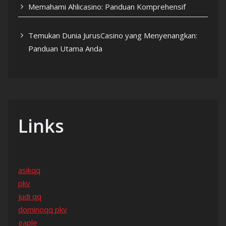
Memahami Ahlicasino: Panduan Komprehensif
Temukan Dunia JurusCasino yang Menyenangkan:
Panduan Utama Anda
Links
asikqq
pkv
judi qq
dominoqq pkv
gaple