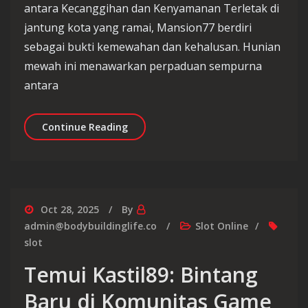
antara Kecanggihan dan Kenyamanan Terletak di
jantung kota yang ramai, Mansion77 berdiri
sebagai bukti kemewahan dan kehalusan. Hunian
mewah ini menawarkan perpaduan sempurna
antara
Step Inside Mansion77: Perpaduan 
Continue Reading
Oct 28, 2025
By
admin@bodybuildinglife.co
Slot Online
slot
Temui Kastil89: Bintang
Baru di Komunitas Game