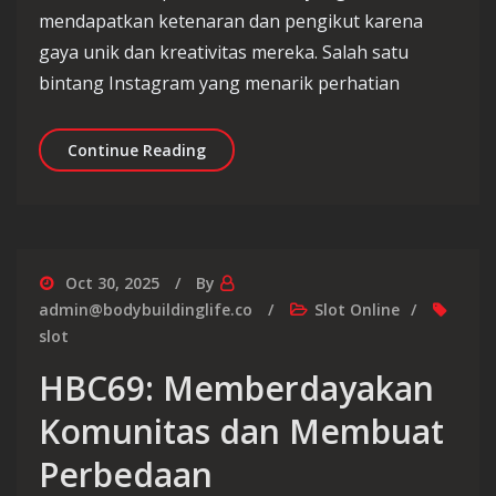
mendapatkan ketenaran dan pengikut karena
gaya unik dan kreativitas mereka. Salah satu
bintang Instagram yang menarik perhatian
Menjelajahi Gaya Unik Bintang Insta
Continue Reading
Oct 30, 2025
By
admin@bodybuildinglife.co
Slot Online
slot
HBC69: Memberdayakan
Komunitas dan Membuat
Perbedaan