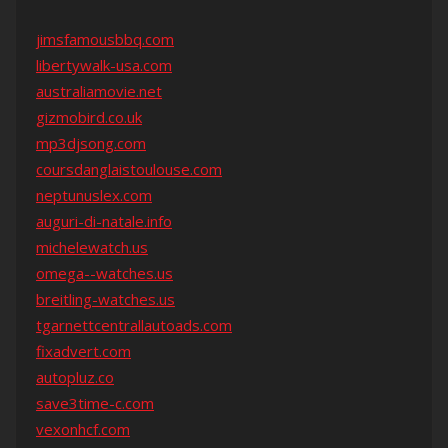
jimsfamousbbq.com
libertywalk-usa.com
australiamovie.net
gizmobird.co.uk
mp3djsong.com
coursdanglaistoulouse.com
neptunuslex.com
auguri-di-natale.info
michelewatch.us
omega--watches.us
breitling-watches.us
tgarnettcentrallautoads.com
fixadvert.com
autopluz.co
save3time-c.com
vexonhcf.com