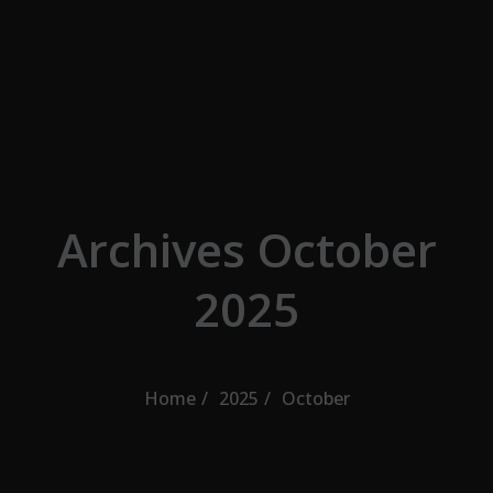
Skip to the content
Archives October
2025
Home
2025
October