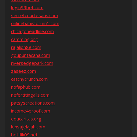
login99bet.com
secretcourtesans.com
onlinebahisforum1.com
chicagoheadline.com
camming.org
rajalion88.com
goupuntacana.com
riversedgepark.com
zaseez.com
catchycrunch.com
nofaphub.com
nefertitingalls.com
patsyscreations.com
income4proof.com
educaritas.org
lensajelajah.com
betflik09.net