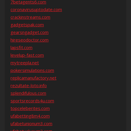
7betagents6.com
coronavirusuptodate.com
crackinstreams.com
gadgetspak.com
gearsngadget.com
hireseodoctor.com
lapsfit.com
levelup-fast.com
mytreepla.net
pokersimulations.com
replicamanufactory.net
rezultate-loto.info
splendifulous.com
sportsrecords4u.com
topceleberites.com
ufabetting8m4.com
ufabetunionum3.com