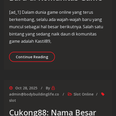
[ad_1] Dalam dunia game online yang terus
berkembang, selalu ada wajah-wajah baru yang
muncul sebagai hal besar berikutnya. Salah satu
bintang yang sedang naik daun di komunitas
game adalah Kastil89,
Temui Kastil89: Bintang Baru di Ko
Continue Reading
Oct 28, 2025
By
admin@bodybuildinglife.co
Slot Online
slot
Cukong88: Nama Besar