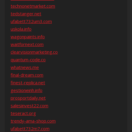
technonetmarket.com
tedstanger.net
ufabett732um3.com
uskola.info
wagonpaints.info
waitfornext.com
clearvisionmarketing.co
quantum-code.co
whatnews.me
final-dream.com
finest-replica.net
gestioneinh.info
prosportdaily.net
salesinvest22.com
teseract.org
trendy-ama-shop.com
ufabett732m7.com