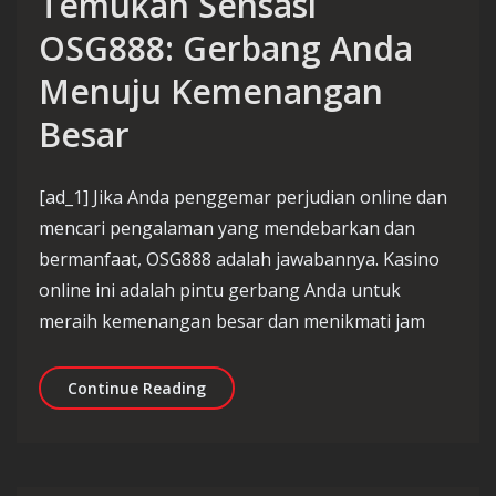
Temukan Sensasi
OSG888: Gerbang Anda
Menuju Kemenangan
Besar
[ad_1] Jika Anda penggemar perjudian online dan
mencari pengalaman yang mendebarkan dan
bermanfaat, OSG888 adalah jawabannya. Kasino
online ini adalah pintu gerbang Anda untuk
meraih kemenangan besar dan menikmati jam
Temukan Sensasi OSG888: Gerbang 
Continue Reading