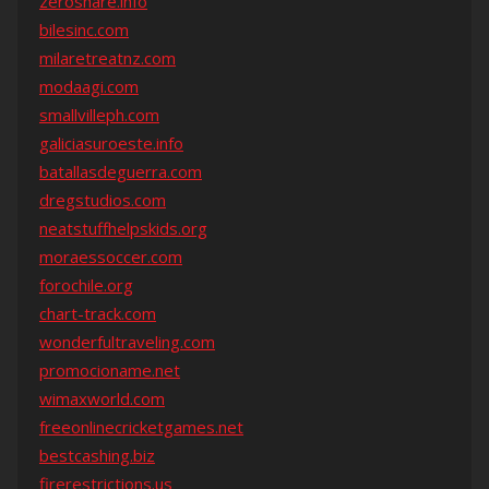
zeroshare.info
bilesinc.com
milaretreatnz.com
modaagi.com
smallvilleph.com
galiciasuroeste.info
batallasdeguerra.com
dregstudios.com
neatstuffhelpskids.org
moraessoccer.com
forochile.org
chart-track.com
wonderfultraveling.com
promocioname.net
wimaxworld.com
freeonlinecricketgames.net
bestcashing.biz
firerestrictions.us