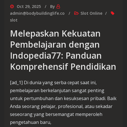
Oct 29, 2025
By
admin@bodybuildinglife.co
Slot Online
slot
Melepaskan Kekuatan
Pembelajaran dengan
Indopedia77: Panduan
Komprehensif Pendidikan
[ad_1] Di dunia yang serba cepat saat ini,
pembelajaran berkelanjutan sangat penting
untuk pertumbuhan dan kesuksesan pribadi. Baik
Anda seorang pelajar, profesional, atau sekadar
seseorang yang bersemangat memperoleh
pengetahuan baru,