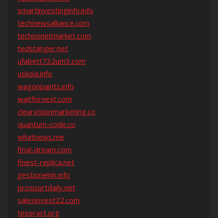
smartinvestinginfo.info
technewsalliance.com
technonetmarket.com
tedstanger.net
ufabett732um3.com
uskola.info
wagonpaints.info
waitfornext.com
clearvisionmarketing.co
quantum-code.co
whatnews.me
final-dream.com
finest-replica.net
gestioneinh.info
prosportdaily.net
salesinvest22.com
teseract.org