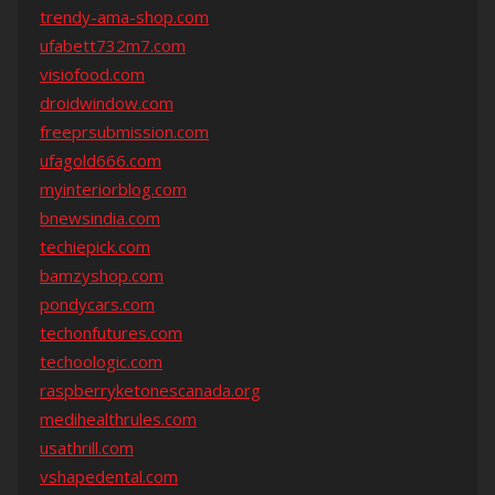
trendy-ama-shop.com
ufabett732m7.com
visiofood.com
droidwindow.com
freeprsubmission.com
ufagold666.com
myinteriorblog.com
bnewsindia.com
techiepick.com
bamzyshop.com
pondycars.com
techonfutures.com
techoologic.com
raspberryketonescanada.org
medihealthrules.com
usathrill.com
vshapedental.com