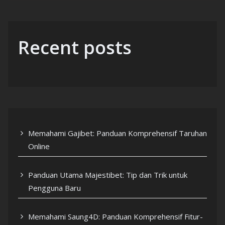
Recent posts
Memahami Gajibet: Panduan Komprehensif Taruhan
Online
Panduan Utama Majestibet: Tip dan Trik untuk
Pengguna Baru
Memahami Saung4D: Panduan Komprehensif Fitur-