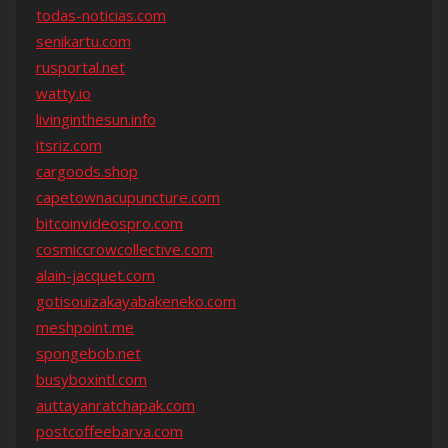
todas-noticias.com
senikartu.com
rusportal.net
watty.io
livinginthesun.info
itsriz.com
cargoods.shop
capetownacupuncture.com
bitcoinvideospro.com
cosmiccrowcollective.com
alain-jacquet.com
gotisouizakayabakeneko.com
meshpoint.me
spongebob.net
busyboxintl.com
auttayanratchapak.com
postcoffeebarva.com