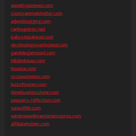
weeklyjobnews.com
countyanimalshelter.com
adwebtagging.com
ranksuperior.net
babystepahead.com
destinationoverlooked.com
gamblingamount.com
hillclimbwax.com
hnopse.com
occasionnews.com
lustofmoney.com
timebusinesszone.com
peppers-reflection.com
tuneoflife.com
windowwellmaintenancepros.com
affiliateholder.com