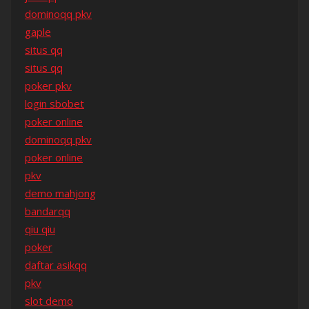
dominoqq pkv
gaple
situs qq
situs qq
poker pkv
login sbobet
poker online
dominoqq pkv
poker online
pkv
demo mahjong
bandarqq
qiu qiu
poker
daftar asikqq
pkv
slot demo