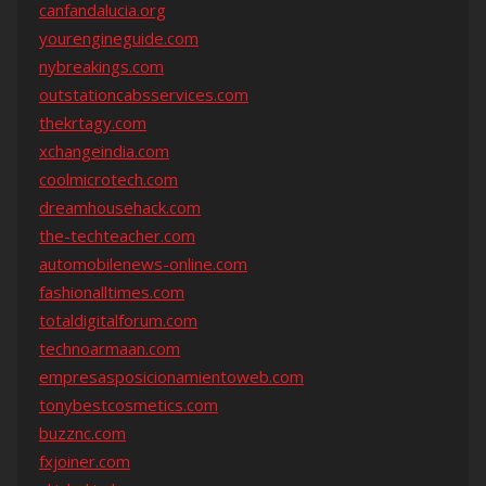
canfandalucia.org
yourengineguide.com
nybreakings.com
outstationcabsservices.com
thekrtagy.com
xchangeindia.com
coolmicrotech.com
dreamhousehack.com
the-techteacher.com
automobilenews-online.com
fashionalltimes.com
totaldigitalforum.com
technoarmaan.com
empresasposicionamientoweb.com
tonybestcosmetics.com
buzznc.com
fxjoiner.com