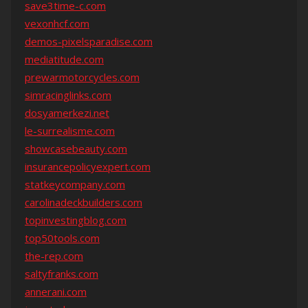
save3time-c.com
vexonhcf.com
demos-pixelsparadise.com
mediatitude.com
prewarmotorcycles.com
simracinglinks.com
dosyamerkezi.net
le-surrealisme.com
showcasebeauty.com
insurancepolicyexpert.com
statkeycompany.com
carolinadeckbuilders.com
topinvestingblog.com
top50tools.com
the-rep.com
saltyfranks.com
annerani.com