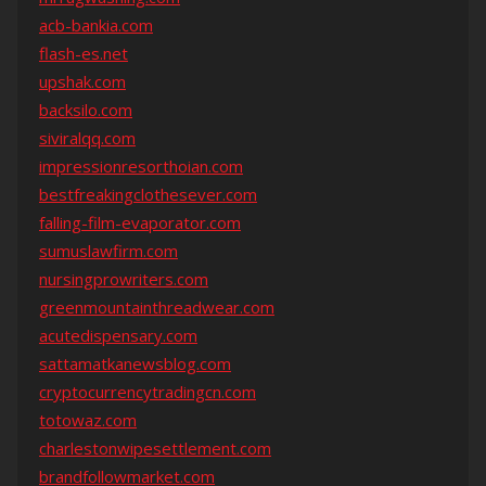
acb-bankia.com
flash-es.net
upshak.com
backsilo.com
siviralqq.com
impressionresorthoian.com
bestfreakingclothesever.com
falling-film-evaporator.com
sumuslawfirm.com
nursingprowriters.com
greenmountainthreadwear.com
acutedispensary.com
sattamatkanewsblog.com
cryptocurrencytradingcn.com
totowaz.com
charlestonwipesettlement.com
brandfollowmarket.com