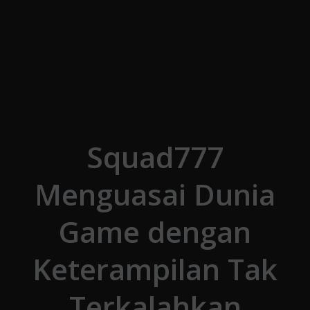
Skip to the content
Squad777
Menguasai Dunia
Game dengan
Keterampilan Tak
Terkalahkan