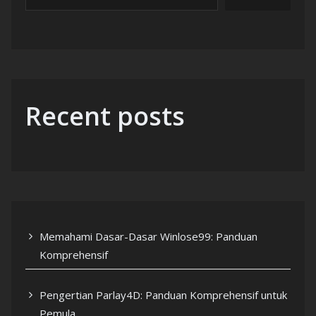
Recent posts
Memahami Dasar-Dasar Winlose99: Panduan
Komprehensif
Pengertian Parlay4D: Panduan Komprehensif untuk
Pemula