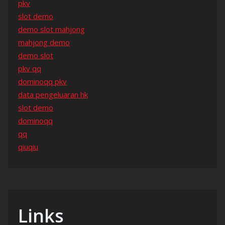
pkv
slot demo
demo slot mahjong
mahjong demo
demo slot
pkv qq
dominoqq pkv
data pengeluaran hk
slot demo
dominoqq
qq
qiuqiu
Links