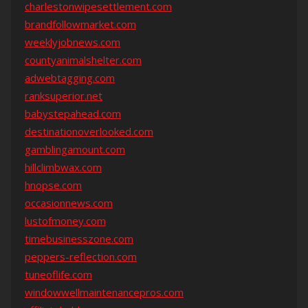
charlestonwipesettlement.com
brandfollowmarket.com
weeklyjobnews.com
countyanimalshelter.com
adwebtagging.com
ranksuperior.net
babystepahead.com
destinationoverlooked.com
gamblingamount.com
hillclimbwax.com
hnopse.com
occasionnews.com
lustofmoney.com
timebusinesszone.com
peppers-reflection.com
tuneoflife.com
windowwellmaintenancepros.com