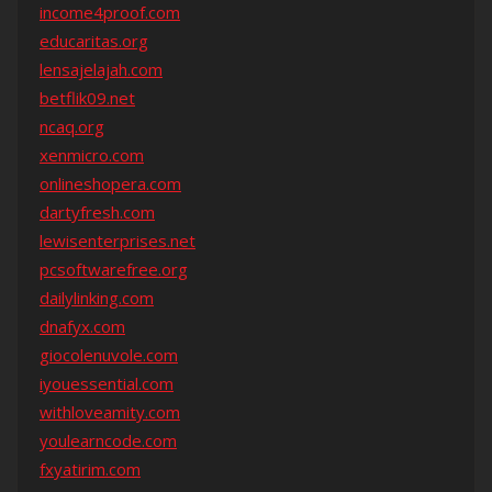
income4proof.com
educaritas.org
lensajelajah.com
betflik09.net
ncaq.org
xenmicro.com
onlineshopera.com
dartyfresh.com
lewisenterprises.net
pcsoftwarefree.org
dailylinking.com
dnafyx.com
giocolenuvole.com
iyouessential.com
withloveamity.com
youlearncode.com
fxyatirim.com