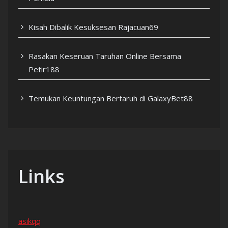
Kisah Dibalik Kesuksesan Rajacuan69
Rasakan Keseruan Taruhan Online Bersama
Petir188
Temukan Keuntungan Bertaruh di GalaxyBet88
Links
asikqq