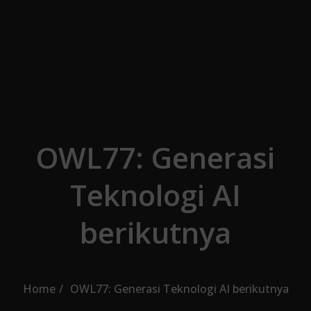
Skip to the content
OWL77: Generasi
Teknologi AI
berikutnya
Home
OWL77: Generasi Teknologi AI berikutnya