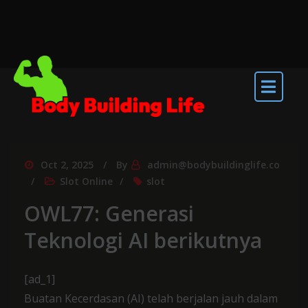
Oct 2, 2025
By
admin@bodybuildinglife.co
Slot Online
slot
OWL77: Generasi
Teknologi AI berikutnya
[ad_1]
Buatan Kecerdasan (AI) telah berjalan jauh dalam