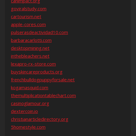
canimpact.org
goviralstudy.com
cartourism.net
apple-cores.com
pulserasdeactividad10.com
barbaracarlotti.com
desktopmining.net
inthebleachers.net
lexapro-rx-store.com
buyskincareproducts.org
frenchbulldogpuppyforsale.net
kogamasquid.com
themultiplicationtablechart.com
casinoglamour.org
dextercoin.io
christianarticledirectory.org
5homestyle.com