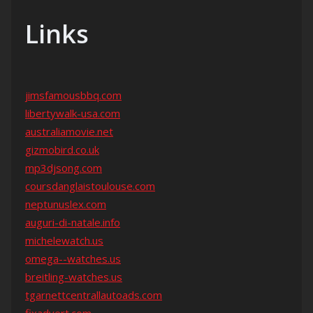
Links
jimsfamousbbq.com
libertywalk-usa.com
australiamovie.net
gizmobird.co.uk
mp3djsong.com
coursdanglaistoulouse.com
neptunuslex.com
auguri-di-natale.info
michelewatch.us
omega--watches.us
breitling-watches.us
tgarnettcentrallautoads.com