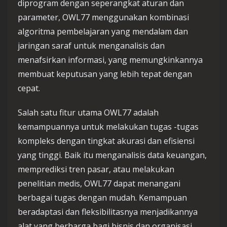
diprogram dengan seperangkat aturan dan
parameter, OWL77 menggunakan kombinasi
algoritma pembelajaran yang mendalam dan
jaringan saraf untuk menganalisis dan
menafsirkan informasi, yang memungkinkannya
membuat keputusan yang lebih tepat dengan
cepat.
Salah satu fitur utama OWL77 adalah
kemampuannya untuk melakukan tugas -tugas
kompleks dengan tingkat akurasi dan efisiensi
yang tinggi. Baik itu menganalisis data keuangan,
memprediksi tren pasar, atau melakukan
penelitian medis, OWL77 dapat menangani
berbagai tugas dengan mudah. Kemampuan
beradaptasi dan fleksibilitasnya menjadikannya
alat yang berharga bagi bisnis dan organisasi