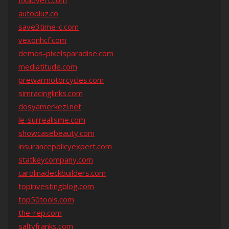
fixadvert.com
autopluz.co
save3time-c.com
vexonhcf.com
demos-pixelsparadise.com
mediatitude.com
prewarmotorcycles.com
simracinglinks.com
dosyamerkezi.net
le-surrealisme.com
showcasebeauty.com
insurancepolicyexpert.com
statkeycompany.com
carolinadeckbuilders.com
topinvestingblog.com
top50tools.com
the-rep.com
saltyfranks.com