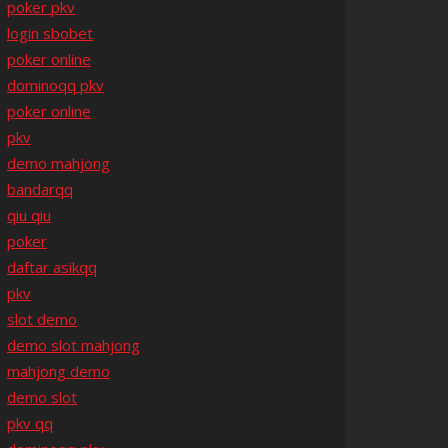
poker pkv
login sbobet
poker online
dominoqq pkv
poker online
pkv
demo mahjong
bandarqq
qiu qiu
poker
daftar asikqq
pkv
slot demo
demo slot mahjong
mahjong demo
demo slot
pkv qq