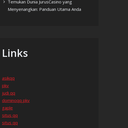
Temukan Dunia JurusCasino yang
Menyenangkan: Panduan Utama Anda
Links
asikqq
pkv
judi qq
dominoqq pkv
gaple
situs qq
situs qq