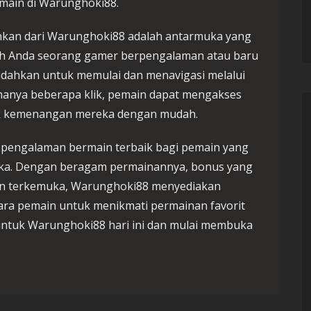
rmain di Warunghoki88.
nkan dari Warunghoki88 adalah antarmuka yang
kah Anda seorang gamer berpengalaman atau baru
dahkan untuk memulai dan menavigasi melalui
hanya beberapa klik, pemain dapat mengakses
cak kemenangan mereka dengan mudah.
 pengalaman bermain terbaik bagi pemain yang
eka. Dengan beragam permainannya, bonus yang
an terkemuka, Warunghoki88 menyediakan
ara pemain untuk menikmati permainan favorit
ntuk Warunghoki88 hari ini dan mulai membuka