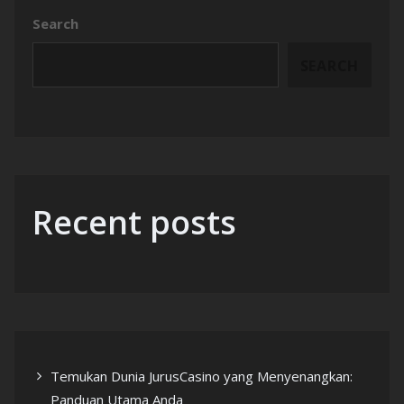
Search
SEARCH
Recent posts
Temukan Dunia JurusCasino yang Menyenangkan:
Panduan Utama Anda