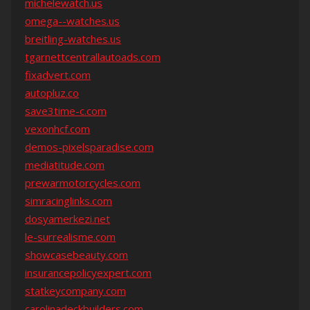
michelewatch.us
omega--watches.us
breitling-watches.us
tgarnettcentrallautoads.com
fixadvert.com
autopluz.co
save3time-c.com
vexonhcf.com
demos-pixelsparadise.com
mediatitude.com
prewarmotorcycles.com
simracinglinks.com
dosyamerkezi.net
le-surrealisme.com
showcasebeauty.com
insurancepolicyexpert.com
statkeycompany.com
carolinadeckbuilders.com