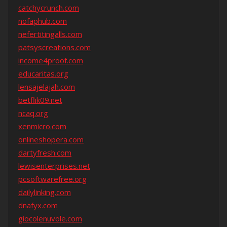
catchycrunch.com
nofaphub.com
nefertitingalls.com
patsyscreations.com
income4proof.com
educaritas.org
lensajelajah.com
betflik09.net
ncaq.org
xenmicro.com
onlineshopera.com
dartyfresh.com
lewisenterprises.net
pcsoftwarefree.org
dailylinking.com
dnafyx.com
giocolenuvole.com