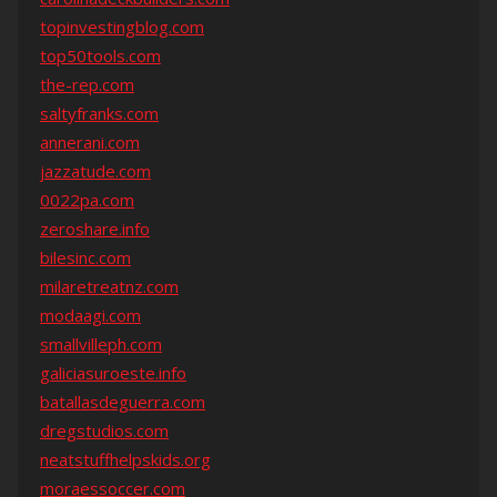
topinvestingblog.com
top50tools.com
the-rep.com
saltyfranks.com
annerani.com
jazzatude.com
0022pa.com
zeroshare.info
bilesinc.com
milaretreatnz.com
modaagi.com
smallvilleph.com
galiciasuroeste.info
batallasdeguerra.com
dregstudios.com
neatstuffhelpskids.org
moraessoccer.com