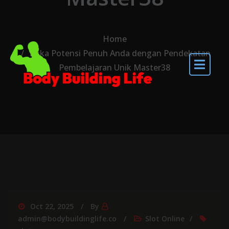
Home
Buka Potensi Penuh Anda dengan Pendekatan
Pembelajaran Unik Master38
Oct 22, 2025
By
admin@bodybuildinglife.co
Slot Online