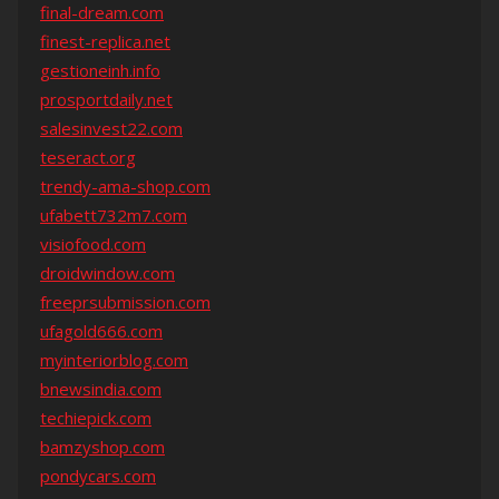
final-dream.com
finest-replica.net
gestioneinh.info
prosportdaily.net
salesinvest22.com
teseract.org
trendy-ama-shop.com
ufabett732m7.com
visiofood.com
droidwindow.com
freeprsubmission.com
ufagold666.com
myinteriorblog.com
bnewsindia.com
techiepick.com
bamzyshop.com
pondycars.com