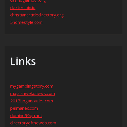
casinoglamour.org
dextercoin.io
christianarticledirectory.org
5homestyle.com
Links
mygamblingstory.com
majalahwekonews.com
2017hoganoutlet.com
pelmanec.com
domino99qq.net
directoryoftheweb.com