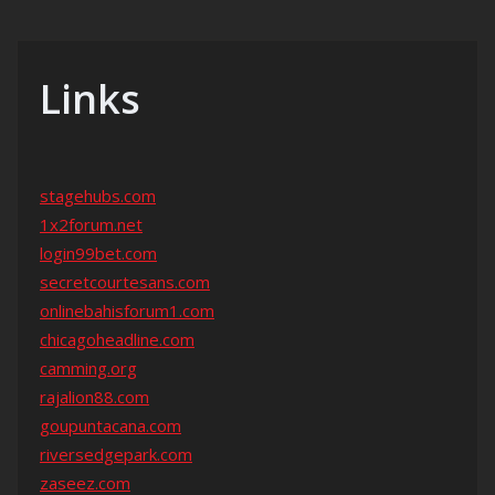
Links
stagehubs.com
1x2forum.net
login99bet.com
secretcourtesans.com
onlinebahisforum1.com
chicagoheadline.com
camming.org
rajalion88.com
goupuntacana.com
riversedgepark.com
zaseez.com