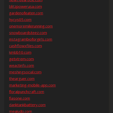
blitzpowerusa.com
gardenofeaten.com
hycys05.com
onemoremilerunning.com
snowboardsteez.com
instagrambioforgirls.com
cashflowxfiles.com
kmbb10.com
getxtrem.com
weactinfo.com
meshingsocial.com
thearguer.com
marketing-mobile-app.com
floralpunchcraft.com
fiasone.com
danktankbattery.com
mealudo.com