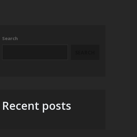
Search
SEARCH
Recent posts