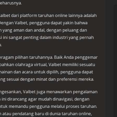
seharusnya.
lbet dari platform taruhan online lainnya adalah
 Dengan Valbet, pengguna dapat yakin bahwa
m yang aman dan andal, dengan peluang dan
i ini sangat penting dalam industri yang pernah
.
 beragam pilihan taruhannya. Baik Anda penggemar
ahkan olahraga virtual, Valbet memiliki sesuatu
inan dan acara untuk dipilih, pengguna dapat
g sesuai dengan minat dan preferensi mereka.
engesankan, Valbet juga menawarkan pengalaman
m ini dirancang agar mudah dinavigasi, dengan
 untuk memandu pengguna melalui proses taruhan.
atau pendatang baru di dunia taruhan online,