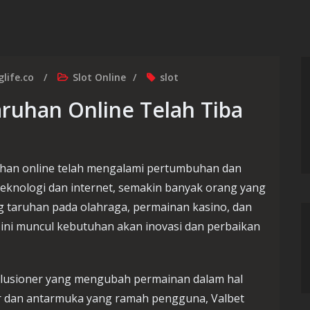
life.co
Slot Online
slot
ruhan Online Telah Tiba
uhan online telah mengalami pertumbuhan dan
teknologi dan internet, semakin banyak orang yang
g taruhan pada olahraga, permainan kasino, dan
ini muncul kebutuhan akan inovasi dan perbaikan
volusioner yang mengubah permainan dalam hal
ir dan antarmuka yang ramah pengguna, Valbet