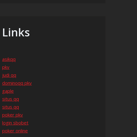
Links
asikqq
pkv
judi qq
dominoqq pkv
gaple
situs qq
situs qq
poker pkv
login sbobet
poker online