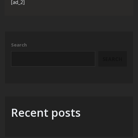
[ad_2]
Search
SEARCH
Recent posts