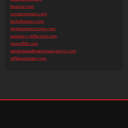
hnopse.com
occasionnews.com
lustofmoney.com
timebusinesszone.com
peppers-reflection.com
tuneoflife.com
windowwellmaintenancepros.com
affiliateholder.com