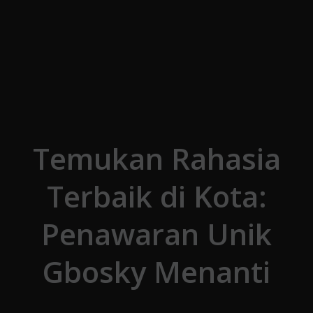
Skip to the content
Temukan Rahasia
Terbaik di Kota:
Penawaran Unik
Gbosky Menanti