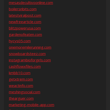
mesasdecultivoonline.com
boilersnbits.com
latestviralpost.com
newfreearticle.com
blitzpowerusa.com
gardenofeaten.com
hycys05.com
onemoremilerunning.com
snowboardsteez.com
instagrambioforgirls.com
cashflowxfiles.com
kmbb10.com
getxtrem.com
weactinfo.com
meshingsocial.com
thearguer.com
marketing-mobile-app.com