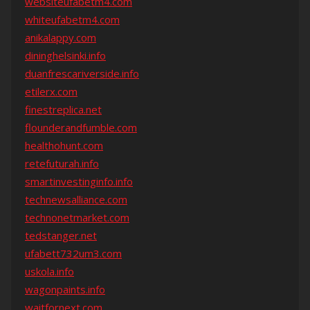
websiteufabetm4.com
whiteufabetm4.com
anikalappy.com
dininghelsinki.info
duanfrescariverside.info
etilerx.com
finestreplica.net
flounderandfumble.com
healthohunt.com
retefuturah.info
smartinvestinginfo.info
technewsalliance.com
technonetmarket.com
tedstanger.net
ufabett732um3.com
uskola.info
wagonpaints.info
waitfornext.com