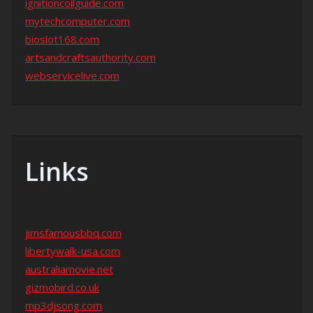
ignitioncoilguide.com
mytechcomputer.com
bioslot168.com
artsandcraftsauthority.com
webservicelive.com
Links
jimsfamousbbq.com
libertywalk-usa.com
australiamovie.net
gizmobird.co.uk
mp3djsong.com