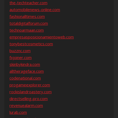
the-techteacher.com
automobilenews-online.com
fashionalltimes.com
totaldigitalforum.com
technoarmaan.com
empresasposicionamientoweb.com
tonybestcosmetics.com
buzznc.com
fxjoiner.com
skinbykindra.com
alltherageface.com
codenational.com
progameexplorer.com
rockislandroastery.com
directselling-pro.com
revenuealarm.com
lurab.com