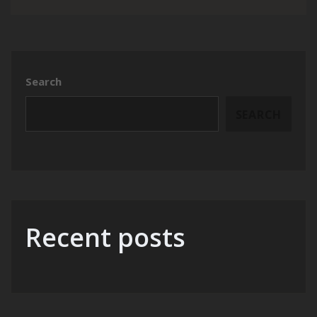
Search
SEARCH
Recent posts