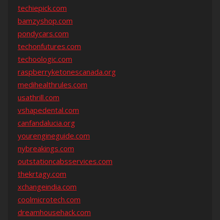
techiepick.com
bamzyshop.com
pondycars.com
techonfutures.com
techoologic.com
raspberryketonescanada.org
medihealthrules.com
usathrill.com
vshapedental.com
canfandalucia.org
yourengineguide.com
nybreakings.com
outstationcabsservices.com
thekrtagy.com
xchangeindia.com
coolmicrotech.com
dreamhousehack.com