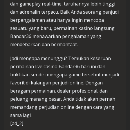
dan gameplay real-time, taruhannya lebih tinggi
dan adrenalin terpacu. Baik Anda seorang penjudi
berpengalaman atau hanya ingin mencoba
sesuatu yang baru, permainan kasino langsung
Bandar36 menawarkan pengalaman yang
mendebarkan dan bermanfaat.
Jadi mengapa menunggu? Temukan keseruan
permainan live casino Bandar36 hari ini dan
buktikan sendiri mengapa game tersebut menjadi
favorit di kalangan penjudi online. Dengan
beragam permainan, dealer profesional, dan
peluang menang besar, Anda tidak akan pernah
memandang perjudian online dengan cara yang
sama lagi.
[ad_2]