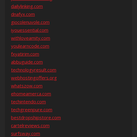
dailylinking.com
dnafyx.com
giocolenuvole.com
iyouessential.com
withloveamity.com
youlearncode.com
fxyatirim.com
abbuguide.com
technologyresult.com
webhostingoffers.org
whatszow.com
ehomeamerca.com
techintendo.com
techgreenpure.com
bestdropshipstore.com
cartelreviews.com
surfsway.com