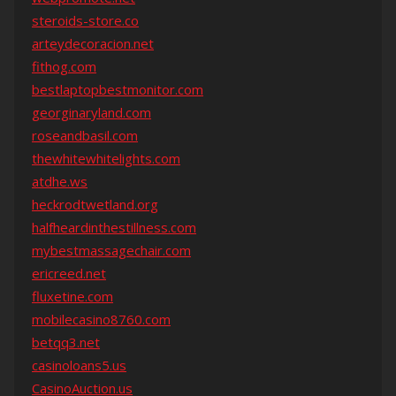
steroids-store.co
arteydecoracion.net
fithog.com
bestlaptopbestmonitor.com
georginaryland.com
roseandbasil.com
thewhitewhitelights.com
atdhe.ws
heckrodtwetland.org
halfheardinthestillness.com
mybestmassagechair.com
ericreed.net
fluxetine.com
mobilecasino8760.com
betqq3.net
casinoloans5.us
CasinoAuction.us