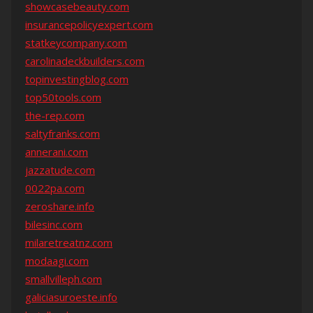
showcasebeauty.com
insurancepolicyexpert.com
statkeycompany.com
carolinadeckbuilders.com
topinvestingblog.com
top50tools.com
the-rep.com
saltyfranks.com
annerani.com
jazzatude.com
0022pa.com
zeroshare.info
bilesinc.com
milaretreatnz.com
modaagi.com
smallvilleph.com
galiciasuroeste.info