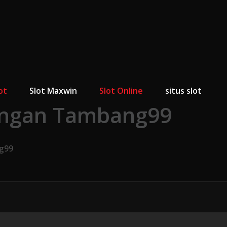
ot
Slot Maxwin
Slot Online
situs slot
engan Tambang99
g99