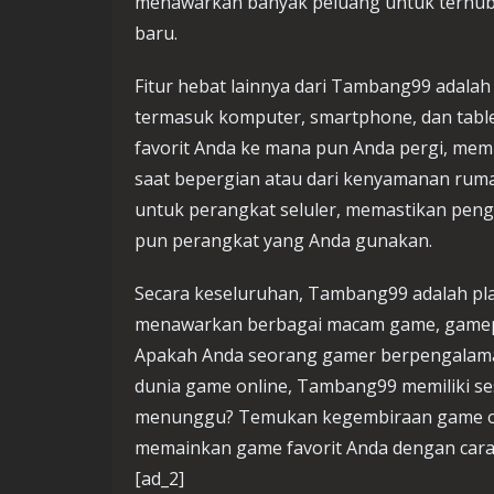
menawarkan banyak peluang untuk terhub
baru.
Fitur hebat lainnya dari Tambang99 adala
termasuk komputer, smartphone, dan table
favorit Anda ke mana pun Anda pergi, me
saat bepergian atau dari kenyamanan rumah
untuk perangkat seluler, memastikan pen
pun perangkat yang Anda gunakan.
Secara keseluruhan, Tambang99 adalah pla
menawarkan berbagai macam game, gameplay
Apakah Anda seorang gamer berpengalaman
dunia game online, Tambang99 memiliki s
menunggu? Temukan kegembiraan game onl
memainkan game favorit Anda dengan cara 
[ad_2]