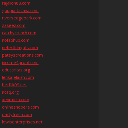
rajalion88.com
goupuntacana.com
riversedgepark.com
zaseez.com
catchycrunch.com
nofaphub.com
nefertitingalls.com
patsyscreations.com
income4proof.com
educaritas.org
lensajelajah.com
betflik09.net
ncaq.org
xenmicro.com
onlineshopera.com
dartyfresh.com
lewisenterprises.net