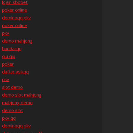
login sbobet
poker online
dominoqq pkv
poker online
pkv
demo mahjong
bandarqq
qiu qiu
poker
daftar asikqq
pkv
slot demo
demo slot mahjong
mahjong demo
demo slot
pkv qq
dominoqq pkv