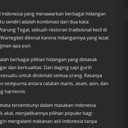
nal Indonesia yang menawarkan berbagai hidangan
 sendiri adalah kombinasi dari dua kata:
arung Tegal, sebuah restoran tradisional kecil di
. Wartegbet dikenal karena hidangannya yang lezat
ginan apa pun.
alah berbagai pilihan hidangan yang dimasak
r dan berkualitas. Dari daging sapi gurih
sesuatu untuk dinikmati semua orang. Rasanya
 sempurna antara catatan manis, asam, asin, dan
ng harmonis.
rmata tersembunyi dalam masakan Indonesia
 akal, menjadikannya pilihan populer bagi
gin mengalami makanan asli Indonesia tanpa