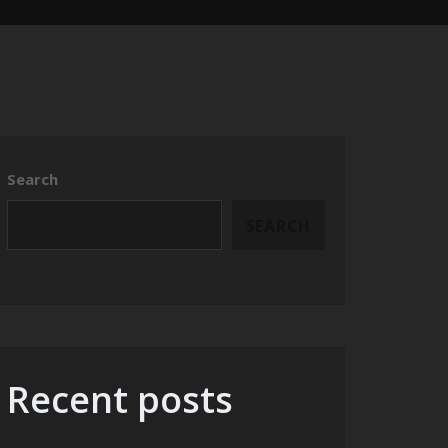
Search
SEARCH
Recent posts