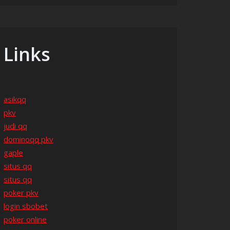
Links
asikqq
pkv
judi qq
dominoqq pkv
gaple
situs qq
situs qq
poker pkv
login sbobet
poker online