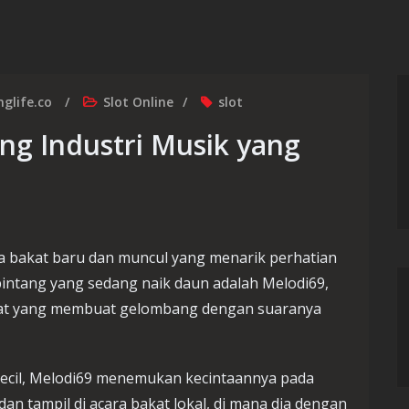
glife.co
Slot Online
slot
ng Industri Musik yang
ada bakat baru dan muncul yang menarik perhatian
 bintang yang sedang naik daun adalah Melodi69,
akat yang membuat gelombang dengan suaranya
 kecil, Melodi69 menemukan kecintaannya pada
dan tampil di acara bakat lokal, di mana dia dengan