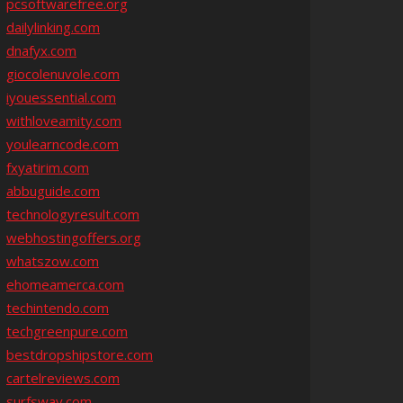
pcsoftwarefree.org
dailylinking.com
dnafyx.com
giocolenuvole.com
iyouessential.com
withloveamity.com
youlearncode.com
fxyatirim.com
abbuguide.com
technologyresult.com
webhostingoffers.org
whatszow.com
ehomeamerca.com
techintendo.com
techgreenpure.com
bestdropshipstore.com
cartelreviews.com
surfsway.com