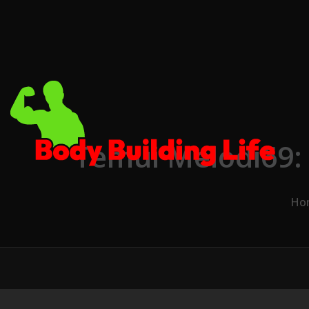
Skip to the content
Temui Melodi69: 
Ho