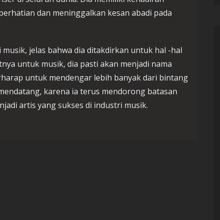
erhatian dan meninggalkan kesan abadi pada
 musik, jelas bahwa dia ditakdirkan untuk hal -hal
tnya untuk musik, dia pasti akan menjadi nama
berharap untuk mendengar lebih banyak dari bintang
n mendatang, karena ia terus mendorong batasan
adi artis yang sukses di industri musik.