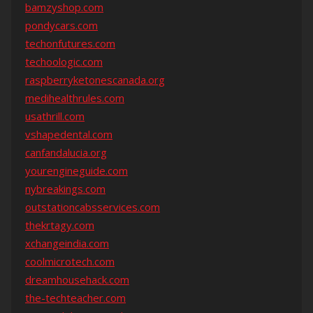
bamzyshop.com
pondycars.com
techonfutures.com
techoologic.com
raspberryketonescanada.org
medihealthrules.com
usathrill.com
vshapedental.com
canfandalucia.org
yourengineguide.com
nybreakings.com
outstationcabsservices.com
thekrtagy.com
xchangeindia.com
coolmicrotech.com
dreamhousehack.com
the-techteacher.com