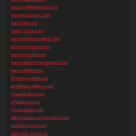
neatstuffhelpskids.org
moraessoccer.com
forochile.org
chart-track.com
wonderfultraveling.com
promocioname.net
wimaxworld.com
freeonlinecricketgames.net
bestcashing.biz
firerestrictions.us
archiesbrooklyn.com
muambeiros.net
infozblog.com
chonbaihat.com
elblogdeoscargonzalez.com
webpromote.net
steroids-store.co