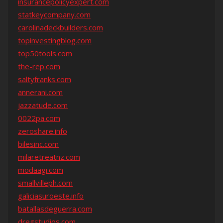
insurancepolicyexpert.com
statkeycompany.com
carolinadeckbuilders.com
topinvestingblog.com
top50tools.com
the-rep.com
saltyfranks.com
annerani.com
jazzatude.com
0022pa.com
zeroshare.info
bilesinc.com
milaretreatnz.com
modaagi.com
smallvilleph.com
galiciasuroeste.info
batallasdeguerra.com
dregstudios.com