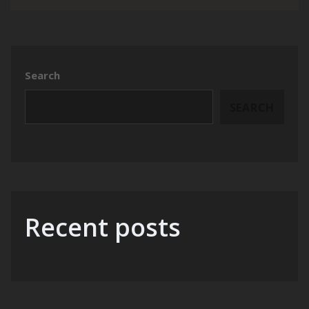
Search
SEARCH
Recent posts