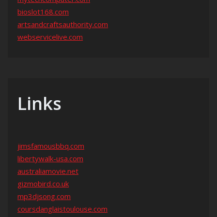
bioslot168.com
artsandcraftsauthority.com
webservicelive.com
Links
jimsfamousbbq.com
libertywalk-usa.com
australiamovie.net
gizmobird.co.uk
mp3djsong.com
coursdanglaistoulouse.com