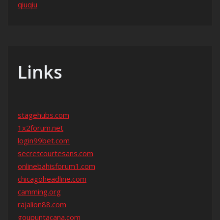
qiuqiu
Links
stagehubs.com
1x2forum.net
login99bet.com
secretcourtesans.com
onlinebahisforum1.com
chicagoheadline.com
camming.org
rajalion88.com
goupuntacana.com