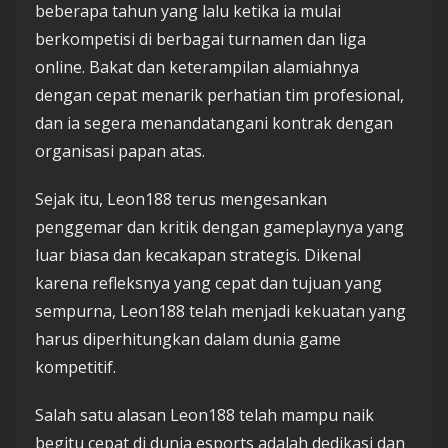
beberapa tahun yang lalu ketika ia mulai
berkompetisi di berbagai turnamen dan liga
online. Bakat dan keterampilan alamiahnya
dengan cepat menarik perhatian tim profesional,
dan ia segera menandatangani kontrak dengan
organisasi papan atas.
Sejak itu, Leon188 terus mengesankan
penggemar dan kritik dengan gameplaynya yang
luar biasa dan kecakapan strategis. Dikenal
karena refleksnya yang cepat dan tujuan yang
sempurna, Leon188 telah menjadi kekuatan yang
harus diperhitungkan dalam dunia game
kompetitif.
Salah satu alasan Leon188 telah mampu naik
begitu cepat di dunia esports adalah dedikasi dan