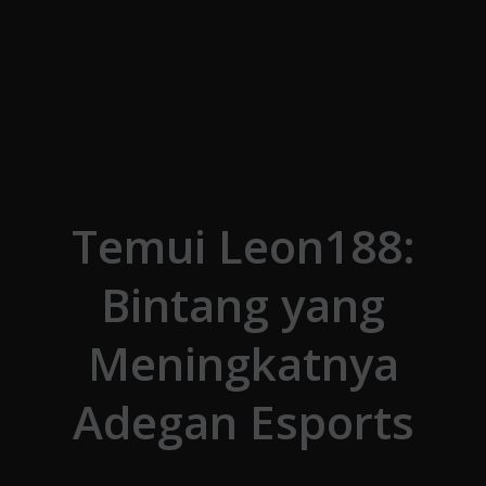
Skip to the content
Temui Leon188:
Bintang yang
Meningkatnya
Adegan Esports