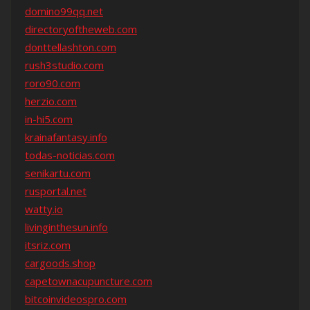
domino99qq.net
directoryoftheweb.com
donttellashton.com
rush3studio.com
roro90.com
herzio.com
in-hi5.com
krainafantasy.info
todas-noticias.com
senikartu.com
rusportal.net
watty.io
livinginthesun.info
itsriz.com
cargoods.shop
capetownacupuncture.com
bitcoinvideospro.com