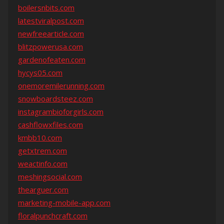
boilersnbits.com
latestviralpost.com
newfreearticle.com
blitzpowerusa.com
gardenofeaten.com
hycys05.com
onemoremilerunning.com
snowboardsteez.com
instagrambioforgirls.com
cashflowxfiles.com
kmbb10.com
getxtrem.com
weactinfo.com
meshingsocial.com
thearguer.com
marketing-mobile-app.com
floralpunchcraft.com