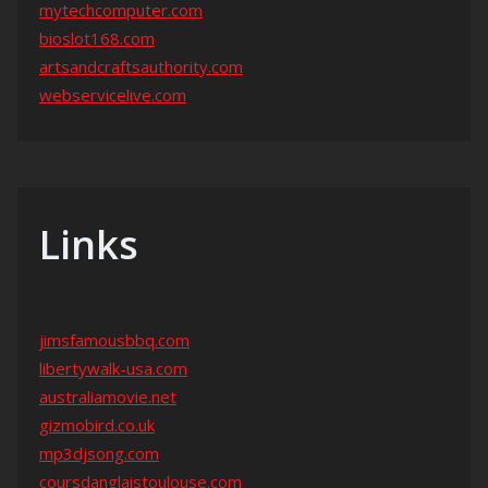
mytechcomputer.com
bioslot168.com
artsandcraftsauthority.com
webservicelive.com
Links
jimsfamousbbq.com
libertywalk-usa.com
australiamovie.net
gizmobird.co.uk
mp3djsong.com
coursdanglaistoulouse.com