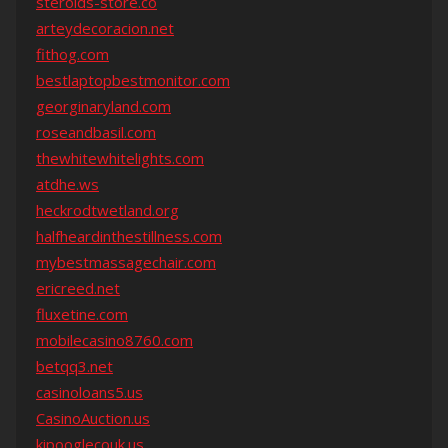
steroids-store.co
arteydecoracion.net
fithog.com
bestlaptopbestmonitor.com
georginaryland.com
roseandbasil.com
thewhitewhitelights.com
atdhe.ws
heckrodtwetland.org
halfheardinthestillness.com
mybestmassagechair.com
ericreed.net
fluxetine.com
mobilecasino8760.com
betqq3.net
casinoloans5.us
CasinoAuction.us
kipooglecouk.us