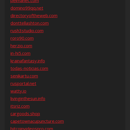
pelmanec.com
domino99qq.net
directoryoftheweb.com
donttellashton.com
rush3studio.com
roro90.com
herzio.com
in-hi5.com
krainafantasy.info
todas-noticias.com
senikartu.com
rusportal.net
watty.io
livinginthesun.info
itsriz.com
cargoods.shop
capetownacupuncture.com
bitcoinvideospro.com