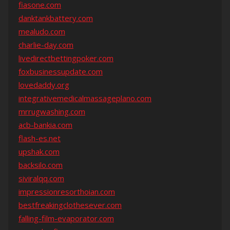
fiasone.com
danktankbattery.com
mealudo.com
charlie-day.com
livedirectbettingpoker.com
foxbusinessupdate.com
lovedaddy.org
integrativemedicalmassageplano.com
mrrugwashing.com
acb-bankia.com
flash-es.net
upshak.com
backsilo.com
siviralqq.com
impressionresorthoian.com
bestfreakingclothesever.com
falling-film-evaporator.com