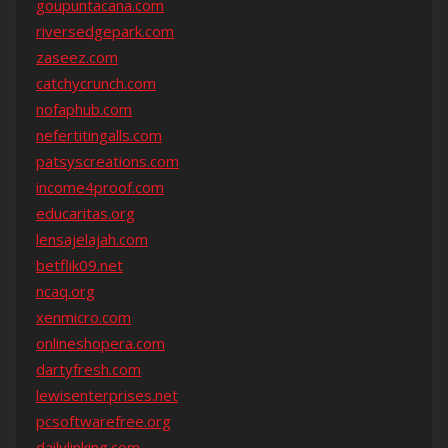
goupuntacana.com
riversedgepark.com
zaseez.com
catchycrunch.com
nofaphub.com
nefertitingalls.com
patsyscreations.com
income4proof.com
educaritas.org
lensajelajah.com
betflik09.net
ncaq.org
xenmicro.com
onlineshopera.com
dartyfresh.com
lewisenterprises.net
pcsoftwarefree.org
dailylinking.com