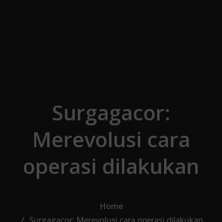
Skip to the content
Surgagacor:
Merevolusi cara
operasi dilakukan
Home
Surgagacor: Merevolusi cara operasi dilakukan