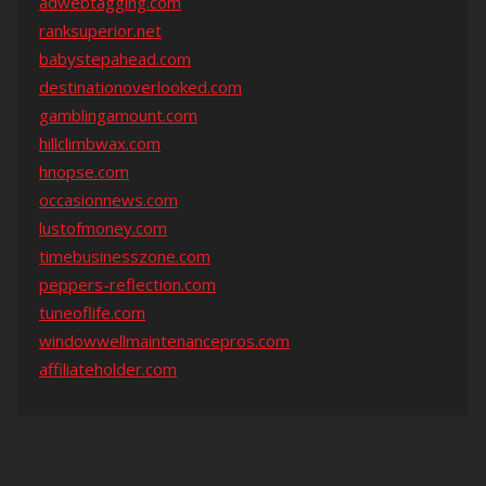
adwebtagging.com
ranksuperior.net
babystepahead.com
destinationoverlooked.com
gamblingamount.com
hillclimbwax.com
hnopse.com
occasionnews.com
lustofmoney.com
timebusinesszone.com
peppers-reflection.com
tuneoflife.com
windowwellmaintenancepros.com
affiliateholder.com