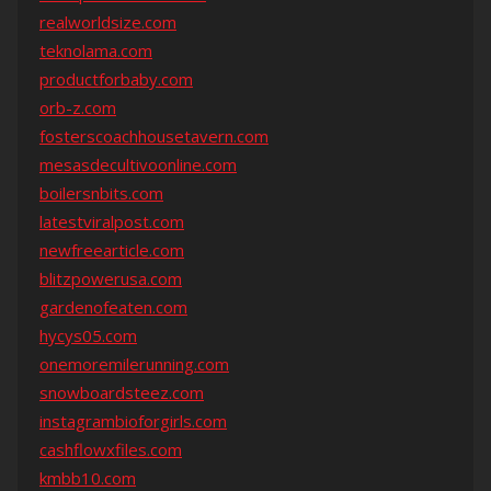
realworldsize.com
teknolama.com
productforbaby.com
orb-z.com
fosterscoachhousetavern.com
mesasdecultivoonline.com
boilersnbits.com
latestviralpost.com
newfreearticle.com
blitzpowerusa.com
gardenofeaten.com
hycys05.com
onemoremilerunning.com
snowboardsteez.com
instagrambioforgirls.com
cashflowxfiles.com
kmbb10.com