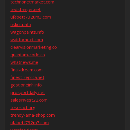
technonetmarket.com
tedstanger.net
ufabett732um3.com
uskola.info
wagonpaints.info
waitfornext.com
clearvisionmarketing.co
quantum-code.co
whatnews.me
final-dream.com
finest-replica.net
gestioneinh.info
prosportdaily.net
salesinvest22.com
teseract.org
trendy-ama-shop.com
ufabett732m7.com