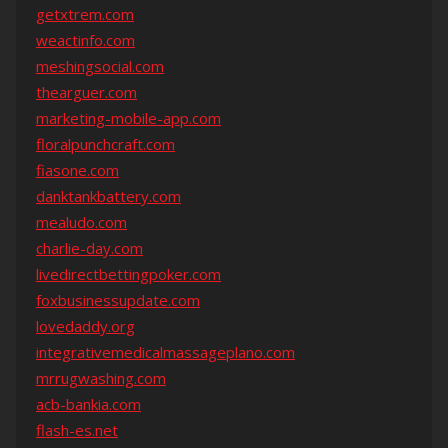
getxtrem.com
weactinfo.com
meshingsocial.com
thearguer.com
marketing-mobile-app.com
floralpunchcraft.com
fiasone.com
danktankbattery.com
mealudo.com
charlie-day.com
livedirectbettingpoker.com
foxbusinessupdate.com
lovedaddy.org
integrativemedicalmassageplano.com
mrrugwashing.com
acb-bankia.com
flash-es.net