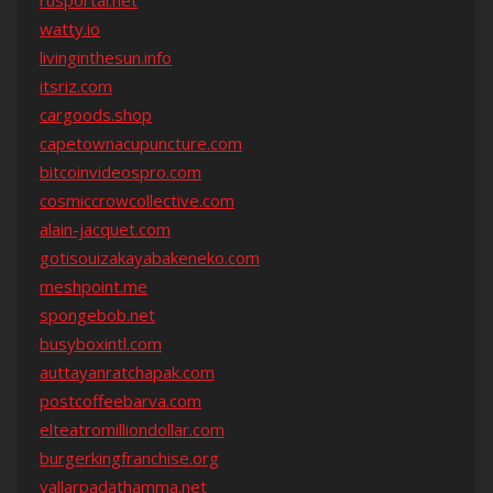
rusportal.net
watty.io
livinginthesun.info
itsriz.com
cargoods.shop
capetownacupuncture.com
bitcoinvideospro.com
cosmiccrowcollective.com
alain-jacquet.com
gotisouizakayabakeneko.com
meshpoint.me
spongebob.net
busyboxintl.com
auttayanratchapak.com
postcoffeebarva.com
elteatromilliondollar.com
burgerkingfranchise.org
vallarpadathamma.net