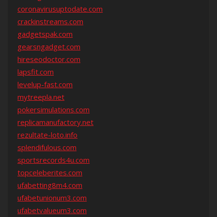
coronavirusuptodate.com
crackinstreams.com
gadgetspak.com
gearsngadget.com
hireseodoctor.com
lapsfit.com
levelup-fast.com
mytreepla.net
pokersimulations.com
replicamanufactory.net
rezultate-loto.info
splendifulous.com
sportsrecords4u.com
topceleberites.com
ufabetting8m4.com
ufabetunionum3.com
ufabetvalueum3.com