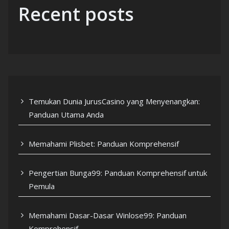
Recent posts
Temukan Dunia JurusCasino yang Menyenangkan:
Panduan Utama Anda
Memahami Plisbet: Panduan Komprehensif
Pengertian Bunga99: Panduan Komprehensif untuk
Pemula
Memahami Dasar-Dasar Winlose99: Panduan
Komprehensif