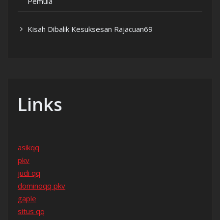
Pemula
Kisah Dibalik Kesuksesan Rajacuan69
Links
asikqq
pkv
judi qq
dominoqq pkv
gaple
situs qq