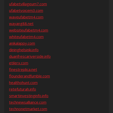
ufabetvillageum7.com
ufabetvoicem3.com
waveufabetm4.com
wayang88.net
websiteufabetm4.com
whiteufabetm4.com
anikalappy.com
dininghelsinki.info
duanfrescariverside.info
etilerx.com
finestreplica.net
flounderandfumble.com
healthohunt.com
retefuturah.info
smartinvestinginfo.info
technewsalliance.com
technonetmarket.com