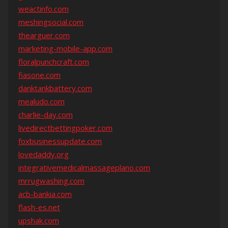
weactinfo.com
meshingsocial.com
thearguer.com
marketing-mobile-app.com
floralpunchcraft.com
fiasone.com
danktankbattery.com
mealudo.com
charlie-day.com
livedirectbettingpoker.com
foxbusinessupdate.com
lovedaddy.org
integrativemedicalmassageplano.com
mrrugwashing.com
acb-bankia.com
flash-es.net
upshak.com