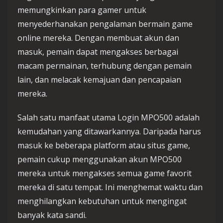
memungkinkan para gamer untuk
menyederhanakan pengalaman bermain game
online mereka. Dengan membuat akun dan
masuk, pemain dapat mengakses berbagai
macam permainan, terhubung dengan pemain
lain, dan melacak kemajuan dan pencapaian
mereka.
Salah satu manfaat utama Login MPO500 adalah
kemudahan yang ditawarkannya. Daripada harus
masuk ke beberapa platform atau situs game,
pemain cukup menggunakan akun MPO500
mereka untuk mengakses semua game favorit
mereka di satu tempat. Ini menghemat waktu dan
menghilangkan kebutuhan untuk mengingat
banyak kata sandi.