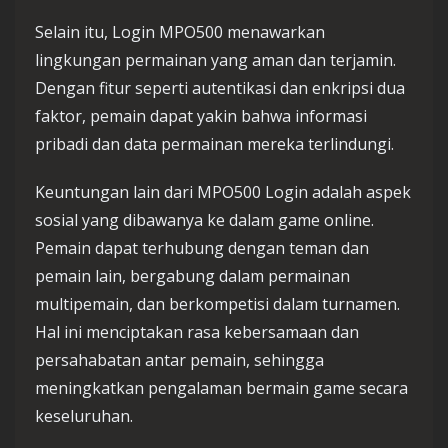
Selain itu, Login MPO500 menawarkan
lingkungan permainan yang aman dan terjamin.
Dengan fitur seperti autentikasi dan enkripsi dua
faktor, pemain dapat yakin bahwa informasi
pribadi dan data permainan mereka terlindungi.
Keuntungan lain dari MPO500 Login adalah aspek
sosial yang dibawanya ke dalam game online.
Pemain dapat terhubung dengan teman dan
pemain lain, bergabung dalam permainan
multipemain, dan berkompetisi dalam turnamen.
Hal ini menciptakan rasa kebersamaan dan
persahabatan antar pemain, sehingga
meningkatkan pengalaman bermain game secara
keseluruhan.