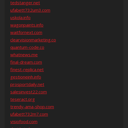
tedstanger.net
ufabett732um3.com
uskola.info
wagonpaints.info
waitfornext.com
clearvisionmarketing.co
quantum-code.co
whatnews.me
final-dream.com
finest-replica.net
gestioneinh.info
prosportdaily.net
salesinvest22.com
teseract.org
trendy-ama-shop.com
ufabett732m7.com
visiofood.com