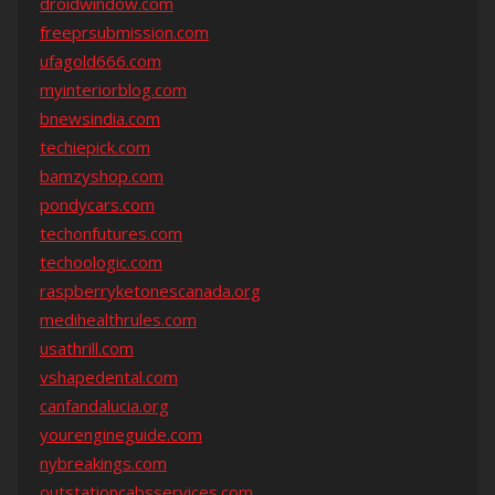
droidwindow.com
freeprsubmission.com
ufagold666.com
myinteriorblog.com
bnewsindia.com
techiepick.com
bamzyshop.com
pondycars.com
techonfutures.com
techoologic.com
raspberryketonescanada.org
medihealthrules.com
usathrill.com
vshapedental.com
canfandalucia.org
yourengineguide.com
nybreakings.com
outstationcabsservices.com