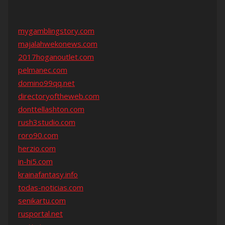
mygamblingstory.com
majalahwekonews.com
2017hoganoutlet.com
pelmanec.com
domino99qq.net
directoryoftheweb.com
donttellashton.com
rush3studio.com
roro90.com
herzio.com
in-hi5.com
krainafantasy.info
todas-noticias.com
senikartu.com
rusportal.net