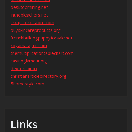
desktopmining.net
inthebleachers.net
lexapro-rx-store.com
buyskincareproducts.org
frenchbulldogpuppyforsale.net
kogamasquid.com
themultiplicationtablechart.com
casinoglamour.org
dextercoin.io
christianarticledirectory.org
5homestyle.com
Links