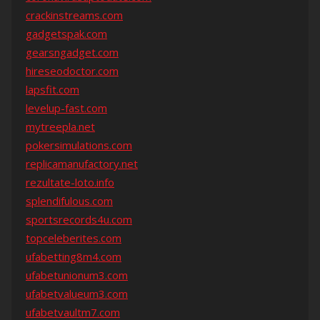
crackinstreams.com
gadgetspak.com
gearsngadget.com
hireseodoctor.com
lapsfit.com
levelup-fast.com
mytreepla.net
pokersimulations.com
replicamanufactory.net
rezultate-loto.info
splendifulous.com
sportsrecords4u.com
topceleberites.com
ufabetting8m4.com
ufabetunionum3.com
ufabetvalueum3.com
ufabetvaultm7.com