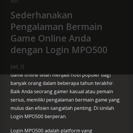
slot
Sederhanakan
Pengalaman Bermain
Game Online Anda
dengan Login MPO500
[ad_1]
Game online telah menjadi hobi populer bagi
banyak orang dalam beberapa tahun terakhir.
Baik Anda seorang gamer kasual atau pemain
serius, memiliki pengalaman bermain game yang
mulus dan efisien sangatlah penting. Di sinilah
Login MPO500 berperan.
Login MPO500 adalah platform yang