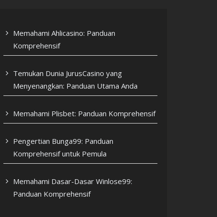
Memahami Ahlicasino: Panduan
Komprehensif
Temukan Dunia JurusCasino yang
Menyenangkan: Panduan Utama Anda
Memahami Plisbet: Panduan Komprehensif
Pengertian Bunga99: Panduan
Komprehensif untuk Pemula
Memahami Dasar-Dasar Winlose99:
Panduan Komprehensif