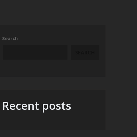
Search
SEARCH
Recent posts