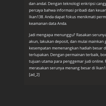
dan andal. Dengan teknologi enkripsi cangg
percaya bahwa informasi pribadi dan keua
Ikan138. Anda dapat fokus menikmati per
keamanan data Anda.
Jadi mengapa menunggu? Rasakan serunya 
akun, lakukan deposit, dan mulai mainkan
kesempatan memenangkan hadiah besar d
terlupakan. Dengan permainan terbaik, bo
tujuan utama para penggemar judi online.
merasakan serunya menang besar di Ikan1
[ad_2]