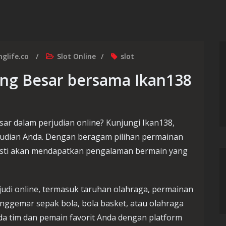
glife.co
Slot Online
slot
ng Besar bersama Ikan138
r dalam perjudian online? Kunjungi Ikan138,
udian Anda. Dengan beragam pilihan permainan
asti akan mendapatkan pengalaman bermain yang
di online, termasuk taruhan olahraga, permainan
penggemar sepak bola, bola basket, atau olahraga
a tim dan pemain favorit Anda dengan platform