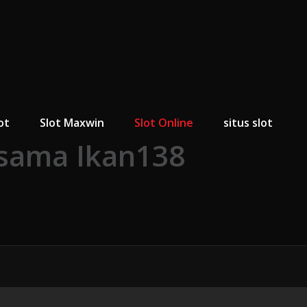
ot
Slot Maxwin
Slot Online
situs slot
rsama Ikan138