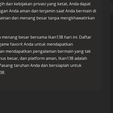
ih dan kebijakan privasi yang ketat, Anda dapat
ngan Anda aman dan terjamin saat Anda bermain di
mainan dan menang besar tanpa mengkhawatirkan
menang besar bersama Ikan138 hari ini. Daftar
 game favorit Anda untuk mendapatkan
an mendapatkan pengalaman bermain yang tak
nus besar, dan platform aman, Ikan138 adalah
 Pasang taruhan Anda dan bersiaplah untuk
38.