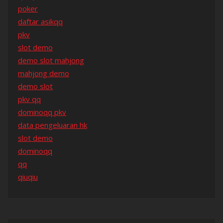
poker
daftar asikqq
pkv
slot demo
demo slot mahjong
mahjong demo
demo slot
pkv qq
dominoqq pkv
data pengeluaran hk
slot demo
dominoqq
qq
qiuqiu