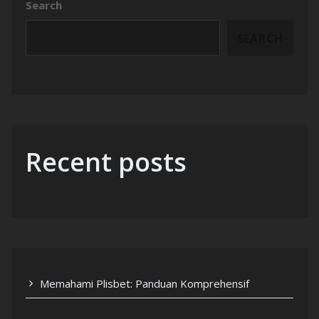
Search
SEARCH
Recent posts
Memahami Plisbet: Panduan Komprehensif