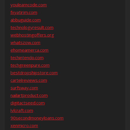
youlearncode.com
fxyatirim.com
abbuguide.com
technologyresult.com
webhostingoffers.org
whatszow.com
ehomeamerca.com
techintendo.com
techgreenpure.com
bestdropshipstore.com
cartelreviews.com
surfsway.com
nailartproduct.com
digitactseed.com
lvlcraft.com
90secondmoneyloans.com
xenmicro.com