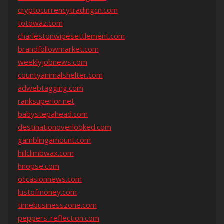
cryptocurrencytradingcn.com
totowaz.com
charlestonwipesettlement.com
brandfollowmarket.com
weeklyjobnews.com
countyanimalshelter.com
adwebtagging.com
ranksuperior.net
babystepahead.com
destinationoverlooked.com
gamblingamount.com
hillclimbwax.com
hnopse.com
occasionnews.com
lustofmoney.com
timebusinesszone.com
peppers-reflection.com