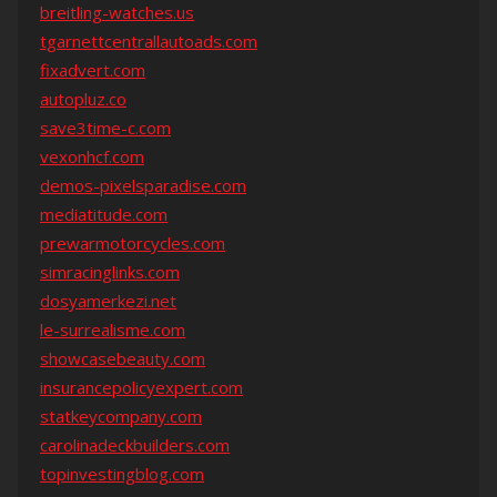
breitling-watches.us
tgarnettcentrallautoads.com
fixadvert.com
autopluz.co
save3time-c.com
vexonhcf.com
demos-pixelsparadise.com
mediatitude.com
prewarmotorcycles.com
simracinglinks.com
dosyamerkezi.net
le-surrealisme.com
showcasebeauty.com
insurancepolicyexpert.com
statkeycompany.com
carolinadeckbuilders.com
topinvestingblog.com