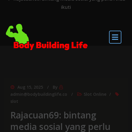
ikuti
Aug 15, 2025
By
admin@bodybuildinglife.co
Slot Online
slot
Rajacuan69: bintang
media sosial yang perlu