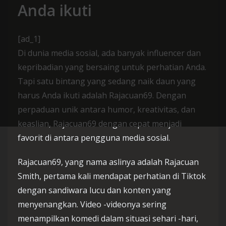
Anda ikuti
[ad_1]
Di dunia media sosial, ada banyak influencer dan
kepribadian yang bersaing untuk perhatian Anda.
Tapi satu bintang yang sedang naik daun yang
harus Anda ikuti adalah Rajacuan69. Dengan
perpaduan unik antara humor, kreativitas, dan
keaslian, Rajacuan69 dengan cepat menjadi
favorit di antara pengguna media sosial.
Rajacuan69, yang nama aslinya adalah Rajacuan
Smith, pertama kali mendapat perhatian di Tiktok
dengan sandiwara lucu dan konten yang
menyenangkan. Video -videonya sering
menampilkan komedi dalam situasi sehari -hari,