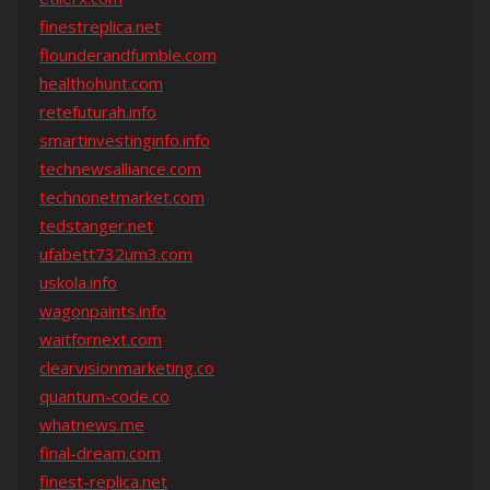
finestreplica.net
flounderandfumble.com
healthohunt.com
retefuturah.info
smartinvestinginfo.info
technewsalliance.com
technonetmarket.com
tedstanger.net
ufabett732um3.com
uskola.info
wagonpaints.info
waitfornext.com
clearvisionmarketing.co
quantum-code.co
whatnews.me
final-dream.com
finest-replica.net