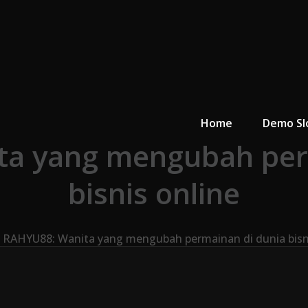
Primary Menu
Home
Demo Sl
a yang mengubah per
bisnis online
RAHYU88: Wanita yang mengubah permainan di dunia bisni