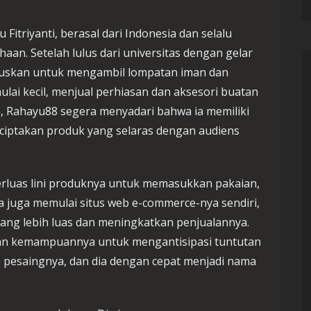
Fitriyanti, berasal dari Indonesia dan selalu
haan. Setelah lulus dari universitas dengan gelar
utuskan untuk mengambil lompatan iman dan
mulai kecil, menjual perhiasan dan aksesori buatan
n, Rahayu88 segera menyadari bahwa ia memiliki
nciptakan produk yang selaras dengan audiens
rluas lini produknya untuk memasukkan pakaian,
a juga memulai situs web e-commerce-nya sendiri,
g lebih luas dan meningkatkan penjualannya.
an kemampuannya untuk mengantisipasi tuntutan
pesaingnya, dan dia dengan cepat menjadi nama