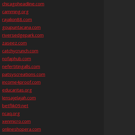
chicagoheadline.com
camming.org
rajalion88.com
goupuntacana.com
riversedgepark.com
zaseez.com
catchycrunch.com
nofaphub.com
nefertitingalls.com
patsyscreations.com
income4proof.com
educaritas.org
lensajelajah.com
betflik09.net
ncaq.org
xenmicro.com
onlineshopera.com