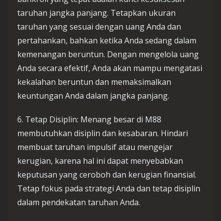
taruhan jangka panjang. Tetapkan ukuran
taruhan yang sesuai dengan uang Anda dan
pertahankan, bahkan ketika Anda sedang dalam
kemenangan beruntun. Dengan mengelola uang
Anda secara efektif, Anda akan mampu mengatasi
kekalahan beruntun dan memaksimalkan
keuntungan Anda dalam jangka panjang.
6. Tetap Disiplin: Menang besar di M88
membutuhkan disiplin dan kesabaran. Hindari
membuat taruhan impulsif atau mengejar
kerugian, karena hal ini dapat menyebabkan
keputusan yang ceroboh dan kerugian finansial.
Tetap fokus pada strategi Anda dan tetap disiplin
dalam pendekatan taruhan Anda.