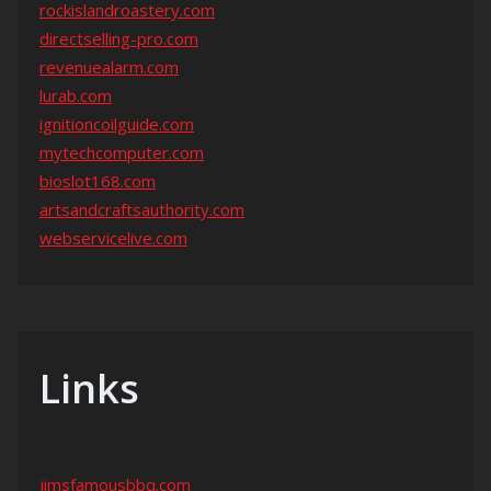
rockislandroastery.com
directselling-pro.com
revenuealarm.com
lurab.com
ignitioncoilguide.com
mytechcomputer.com
bioslot168.com
artsandcraftsauthority.com
webservicelive.com
Links
jimsfamousbbq.com