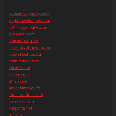
mygamblingstory.com
majalahwekonews.com
2017hoganoutlet.com
pelmanec.com
domino99qq.net
directoryoftheweb.com
donttellashton.com
rush3studio.com
roro90.com
herzio.com
in-hi5.com
krainafantasy.info
todas-noticias.com
senikartu.com
rusportal.net
watty.io