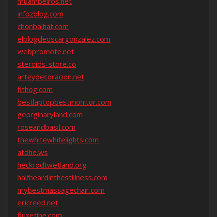
muambeiros.net
infozblog.com
chonbaihat.com
elblogdeoscargonzalez.com
webpromote.net
steroids-store.co
arteydecoracion.net
fithog.com
bestlaptopbestmonitor.com
georginaryland.com
roseandbasil.com
thewhitewhitelights.com
atdhe.ws
heckrodtwetland.org
halfheardinthestillness.com
mybestmassagechair.com
ericreed.net
fluxetine.com