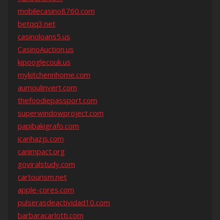
mobilecasino8760.com
betqq3.net
casinoloans5.us
CasinoAuction.us
kipooglecouk.us
mykitchennhome.com
aumoulinvert.com
thefoodiepassport.com
superwindowproject.com
papibakigrafo.com
icanhazjs.com
canimpact.org
goviralstudy.com
cartourism.net
apple-cores.com
pulserasdeactividad10.com
barbaracarlotti.com