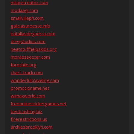
milaretreatnz.com
modaagi.com
smallvilleph.com
galiciasuroeste.info
batallasdeguerra.com
dregstudios.com
neatstuffhelpskids.org
moraessoccer.com
forochile.org
chart-track.com
wonderfultraveling.com
promocioname.net
wimaxworld.com
freeonlinecricketgames.net
bestcashing.biz
firerestrictions.us
archiesbrooklyn.com