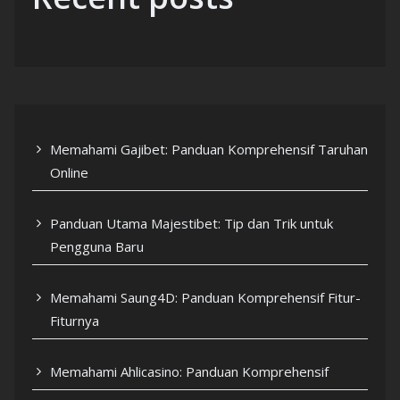
Memahami Gajibet: Panduan Komprehensif Taruhan
Online
Panduan Utama Majestibet: Tip dan Trik untuk
Pengguna Baru
Memahami Saung4D: Panduan Komprehensif Fitur-
Fiturnya
Memahami Ahlicasino: Panduan Komprehensif