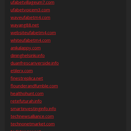
ufabetvillageum7.com
ufabetvoicem3.com
waveufabetm4.com
wayang88.net
websiteufabetm4.com
whiteufabetm4.com
anikalappy.com
dininghelsinki.info
duanfrescariverside.info
etilerx.com
finestreplica.net
flounderandfumble.com
healthohunt.com
retefuturah.info
smartinvestinginfo.info
technewsalliance.com
technonetmarket.com