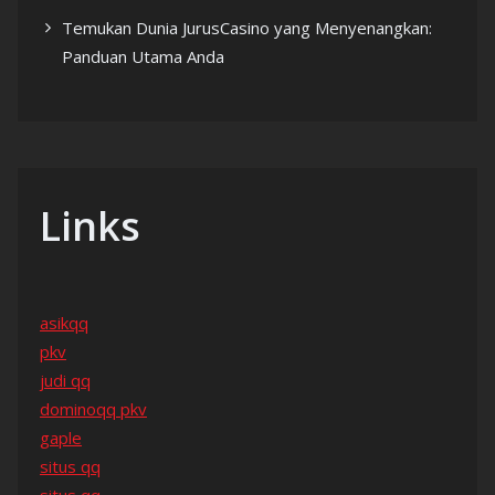
Temukan Dunia JurusCasino yang Menyenangkan:
Panduan Utama Anda
Links
asikqq
pkv
judi qq
dominoqq pkv
gaple
situs qq