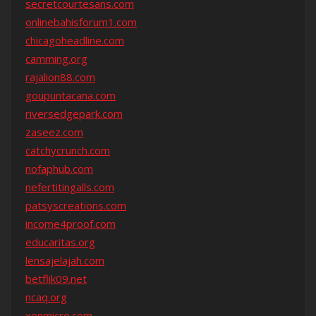
secretcourtesans.com
onlinebahisforum1.com
chicagoheadline.com
camming.org
rajalion88.com
goupuntacana.com
riversedgepark.com
zaseez.com
catchycrunch.com
nofaphub.com
nefertitingalls.com
patsyscreations.com
income4proof.com
educaritas.org
lensajelajah.com
betflik09.net
ncaq.org
xenmicro.com