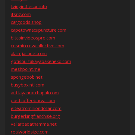
livinginthesun.info
itsriz.com
cargoods.shop
capetownacupuncture.com
bitcoinvideospro.com
cosmiccrowcollective.com
alain-jacquet.com
gotisouizakayabakeneko.com
meshpoint.me
spongebob.net
busyboxintl.com
auttayanratchapak.com
postcoffeebarva.com
elteatromilliondollar.com
burgerkingfranchise.org
vallarpadathamma.net
realworldsize.com