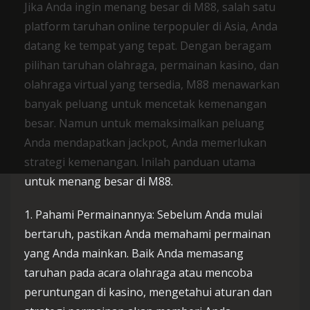
Jika Anda ingin menang besar di M88, salah satu
platform taruhan online terpopuler di Asia, Anda
datang ke tempat yang tepat. Dengan beragam
pilihan taruhan olahraga, permainan kasino, dan
olahraga virtual yang tersedia, M88 menawarkan
banyak peluang untuk mencetak kemenangan
besar. Namun untuk memaksimalkan peluang
Anda mendapatkan jackpot, Anda memerlukan
strategi kemenangan. Inilah panduan utama
untuk menang besar di M88.
1. Pahami Permainannya: Sebelum Anda mulai
bertaruh, pastikan Anda memahami permainan
yang Anda mainkan. Baik Anda memasang
taruhan pada acara olahraga atau mencoba
peruntungan di kasino, mengetahui aturan dan