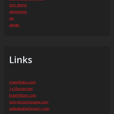
slot demo
dominoqq
qq
qiuqiu
Links
stagehubs.com
1x2forum.net
login99bet.com
secretcourtesans.com
onlinebahisforum1.com