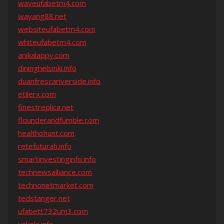
waveufabetm4.com
wayang88.net
websiteufabetm4.com
whiteufabetm4.com
anikalappy.com
dininghelsinki.info
duanfrescariverside.info
etilerx.com
finestreplica.net
flounderandfumble.com
healthohunt.com
retefuturah.info
smartinvestinginfo.info
technewsalliance.com
technonetmarket.com
tedstanger.net
ufabett732um3.com