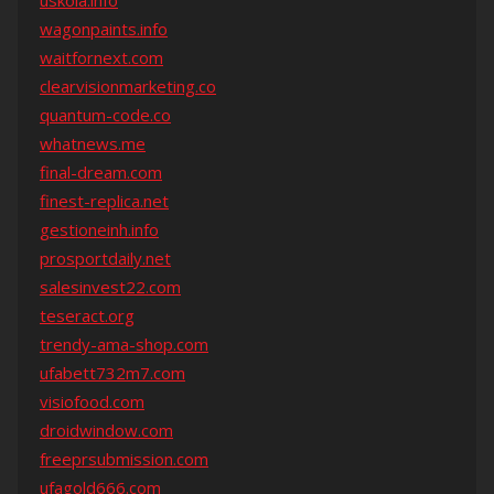
uskola.info
wagonpaints.info
waitfornext.com
clearvisionmarketing.co
quantum-code.co
whatnews.me
final-dream.com
finest-replica.net
gestioneinh.info
prosportdaily.net
salesinvest22.com
teseract.org
trendy-ama-shop.com
ufabett732m7.com
visiofood.com
droidwindow.com
freeprsubmission.com
ufagold666.com