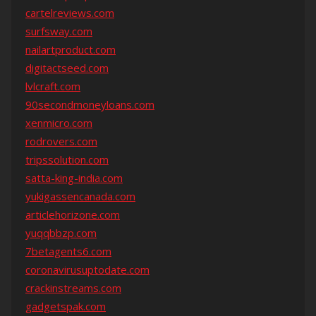
cartelreviews.com
surfsway.com
nailartproduct.com
digitactseed.com
lvlcraft.com
90secondmoneyloans.com
xenmicro.com
rodrovers.com
tripssolution.com
satta-king-india.com
yukigassencanada.com
articlehorizone.com
yuqqbbzp.com
7betagents6.com
coronavirusuptodate.com
crackinstreams.com
gadgetspak.com