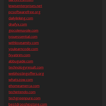
lewisenterprises.net
pcsoftwarefree.org
dailylinking.com
dnafyx.com
giocolenuvole.com
iyouessential.com
withloveamity.com
youlearncode.com
fxyatirim.com
abbuguide.com
technologyresult.com
webhostingoffers.org
whatszow.com
ehomeamerca.com
techintendo.com
techgreenpure.com
bestdropshipstore.com