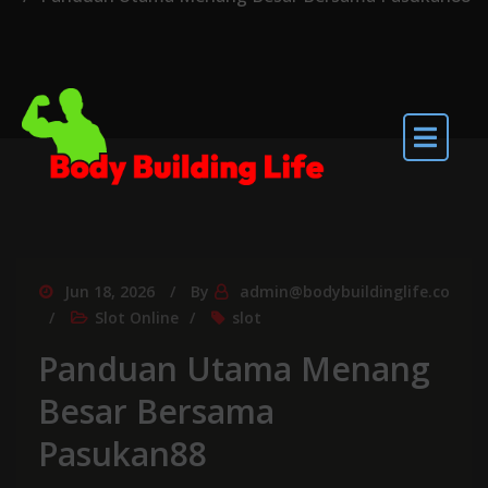
Jun 18, 2026
By
admin@bodybuildinglife.co
Slot Online
slot
Panduan Utama Menang
Besar Bersama
Pasukan88