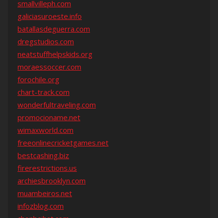
smallvilleph.com
galiciasuroeste.info
batallasdeguerra.com
dregstudios.com
neatstuffhelpskids.org
moraessoccer.com
forochile.org
chart-track.com
wonderfultraveling.com
promocioname.net
wimaxworld.com
freeonlinecricketgames.net
bestcashing.biz
firerestrictions.us
archiesbrooklyn.com
muambeiros.net
infozblog.com