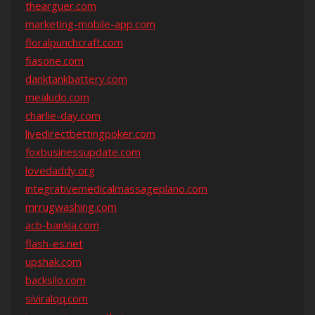
thearguer.com
marketing-mobile-app.com
floralpunchcraft.com
fiasone.com
danktankbattery.com
mealudo.com
charlie-day.com
livedirectbettingpoker.com
foxbusinessupdate.com
lovedaddy.org
integrativemedicalmassageplano.com
mrrugwashing.com
acb-bankia.com
flash-es.net
upshak.com
backsilo.com
siviralqq.com