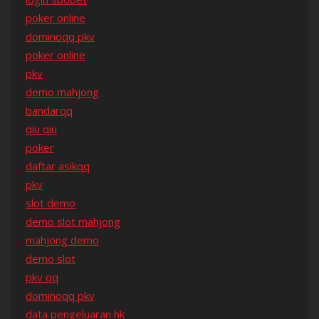
poker online
dominoqq pkv
poker online
pkv
demo mahjong
bandarqq
qiu qiu
poker
daftar asikqq
pkv
slot demo
demo slot mahjong
mahjong demo
demo slot
pkv qq
dominoqq pkv
data pengeluaran hk