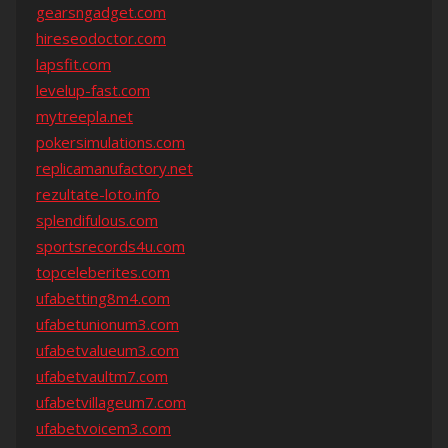
gearsngadget.com
hireseodoctor.com
lapsfit.com
levelup-fast.com
mytreepla.net
pokersimulations.com
replicamanufactory.net
rezultate-loto.info
splendifulous.com
sportsrecords4u.com
topceleberites.com
ufabetting8m4.com
ufabetunionum3.com
ufabetvalueum3.com
ufabetvaultm7.com
ufabetvillageum7.com
ufabetvoicem3.com