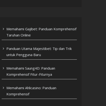
Memahami Gajibet: Panduan Komprehensif
Taruhan Online
Panduan Utama Majestibet: Tip dan Trik
untuk Pengguna Baru
Memahami Saung4D: Panduan
Komprehensif Fitur-Fiturnya
Memahami Ahlicasino: Panduan
Komprehensif