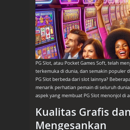
PG Slot, atau Pocket Games Soft, telah me
terkemuka di dunia, dan semakin populer d
PG Slot berbeda dari slot lainnya? Bebera
menarik perhatian pemain di seluruh dunia
aspek yang membuat PG Slot menonjol di an
Kualitas Grafis da
Mengesankan