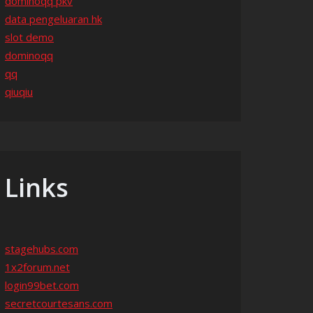
dominoqq pkv
data pengeluaran hk
slot demo
dominoqq
qq
qiuqiu
Links
stagehubs.com
1x2forum.net
login99bet.com
secretcourtesans.com