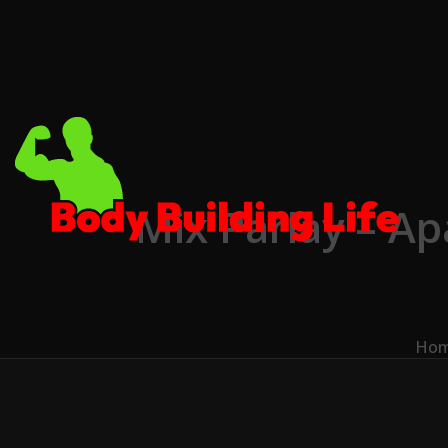
Skip to the content
Mix Parlay – A
Ho