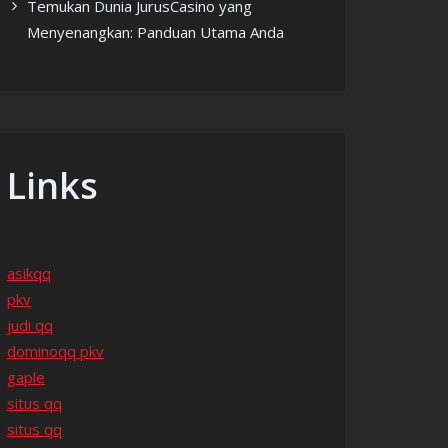
Temukan Dunia JurusCasino yang
Menyenangkan: Panduan Utama Anda
Links
asikqq
pkv
judi qq
dominoqq pkv
gaple
situs qq
situs qq