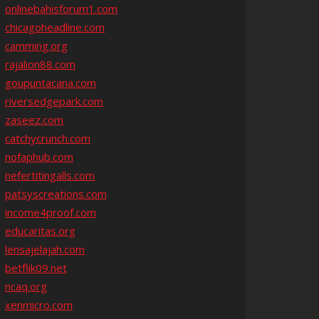
onlinebahisforum1.com
chicagoheadline.com
camming.org
rajalion88.com
goupuntacana.com
riversedgepark.com
zaseez.com
catchycrunch.com
nofaphub.com
nefertitingalls.com
patsyscreations.com
income4proof.com
educaritas.org
lensajelajah.com
betflik09.net
ncaq.org
xenmicro.com