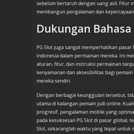
sebelum bertaruh dengan uang asli. Fitur 
membangun pengalaman dan kepercayaan d
Dukungan Bahasa 
PG Slot juga sangat memperhatikan pasar
Indonesia dalam permainan mereka. Ini 
aturan, fitur, dan instruksi permainan t
kenyamanan dan aksesibilitas bagi pemain 
mereka sendiri.
Dengan berbagai keunggulan tersebut, tida
utama di kalangan pemain judi online. Kualita
progresif, pengalaman mobile yang optima
pada kesuksesan PG Slot di pasar global, 
Slot, sekaranglah waktu yang tepat untu