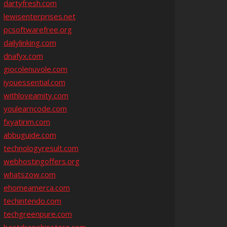
dartyfresh.com
lewisenterprises.net
pcsoftwarefree.org
dailylinking.com
dnafyx.com
giocolenuvole.com
iyouessential.com
withloveamity.com
youlearncode.com
fxyatirim.com
abbuguide.com
technologyresult.com
webhostingoffers.org
whatszow.com
ehomeamerca.com
techintendo.com
techgreenpure.com