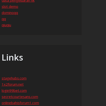
data pengeluaran hk
slot demo
dominoqq
qq
qiuqiu
Links
stagehubs.com
1x2forum.net
login99bet.com
secretcourtesans.com
onlinebahisforum1.com