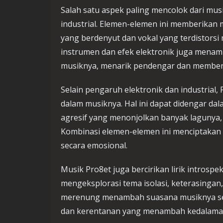
Salah satu aspek paling mencolok dari mus
industrial. Elemen-elemen ini memberikan m
yang berdenyut dan vokal yang terdistorsi
instrumen dan efek elektronik juga mena
musiknya, menarik pendengar dan memben
Selain pengaruh elektronik dan industrial
dalam musiknya. Hal ini dapat didengar dal
agresif yang menonjolkan banyak lagunya
Kombinasi elemen-elemen ini menciptakan 
secara emosional.
Musik Pro8et juga bercirikan lirik introspek
mengeksplorasi tema isolasi, keterasingan,
merenung menambah suasana musiknya se
dan kerentanan yang menambah kedalaman 