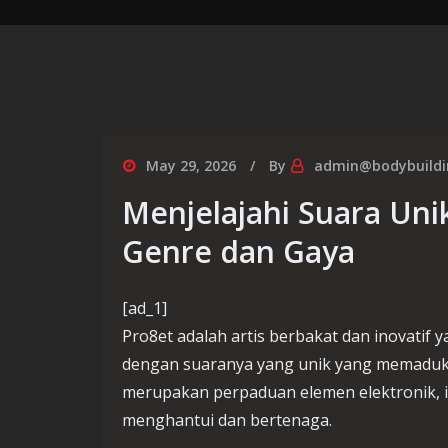
May 29, 2026
By
admin@bodybuildin
Menjelajahi Suara Uni
Genre dan Gaya
[ad_1]
Pro8et adalah artis berbakat dan inovatif 
dengan suaranya yang unik yang memaduk
merupakan perpaduan elemen elektronik, in
menghantui dan bertenaga.