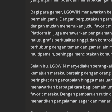
yang ingin membuat dan menerbitkan game
Bagi para gamer, LGOWIN menawarkan be
bermain game. Dengan perpustakaan permai
dengan mudah menemukan judul favorit me
Platform ini juga menawarkan pengalama
halus, grafis berkualitas tinggi, dan kont
terhubung dengan teman dan gamer lain mela
multipemain, sehingga menciptakan komun
Selain itu, LGOWIN menyediakan serangkai
kemajuan mereka, bersaing dengan orang l
peringkat dan pencapaian hingga mata ua
menawarkan berbagai cara bagi pemain unt
favorit mereka. Dengan pembaruan rutin da
menantikan pengalaman segar dan menarik 