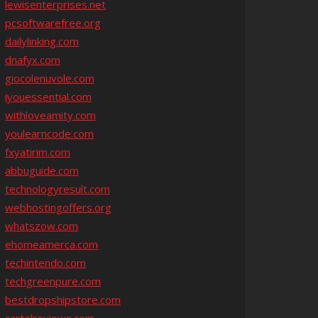
lewisenterprises.net
pcsoftwarefree.org
dailylinking.com
dnafyx.com
giocolenuvole.com
iyouessential.com
withloveamity.com
youlearncode.com
fxyatirim.com
abbuguide.com
technologyresult.com
webhostingoffers.org
whatszow.com
ehomeamerca.com
techintendo.com
techgreenpure.com
bestdropshipstore.com