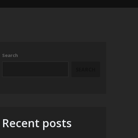
Search
SEARCH
Recent posts