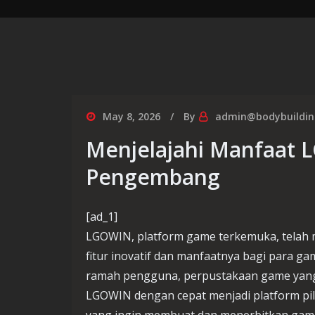
May 8, 2026
By
admin@bodybuilding
Menjelajahi Manfaat
Pengembang
[ad_1]
LGOWIN, platform game terkemuka, telah m
fitur inovatif dan manfaatnya bagi para
ramah pengguna, perpustakaan game yang 
LGOWIN dengan cepat menjadi platform p