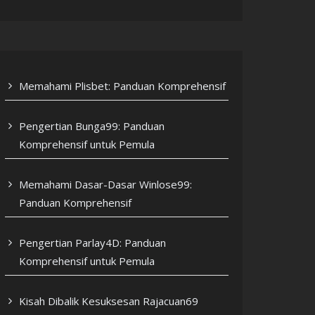
Memahami Plisbet: Panduan Komprehensif
Pengertian Bunga99: Panduan
Komprehensif untuk Pemula
Memahami Dasar-Dasar Winlose99:
Panduan Komprehensif
Pengertian Parlay4D: Panduan
Komprehensif untuk Pemula
Kisah Dibalik Kesuksesan Rajacuan69