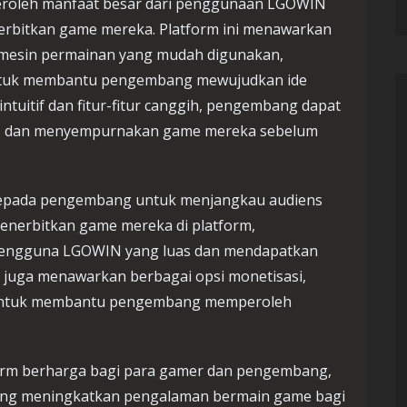
peroleh manfaat besar dari penggunaan LGOWIN
rbitkan game mereka. Platform ini menawarkan
 mesin permainan yang mudah digunakan,
 untuk membantu pengembang mewujudkan ide
uitif dan fitur-fitur canggih, pengembang dapat
i, dan menyempurnakan game mereka sebelum
kepada pengembang untuk menjangkau audiens
nerbitkan game mereka di platform,
engguna LGOWIN yang luas dan mendapatkan
i juga menawarkan berbagai opsi monetisasi,
, untuk membantu pengembang memperoleh
orm berharga bagi para gamer dan pengembang,
ang meningkatkan pengalaman bermain game bagi