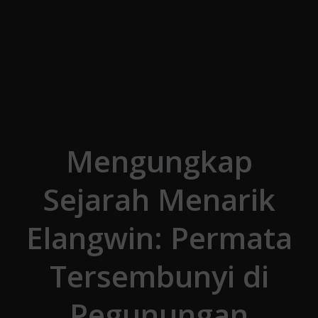
Skip to the content
Mengungkap
Sejarah Menarik
Elangwin: Permata
Tersembunyi di
Pegunungan