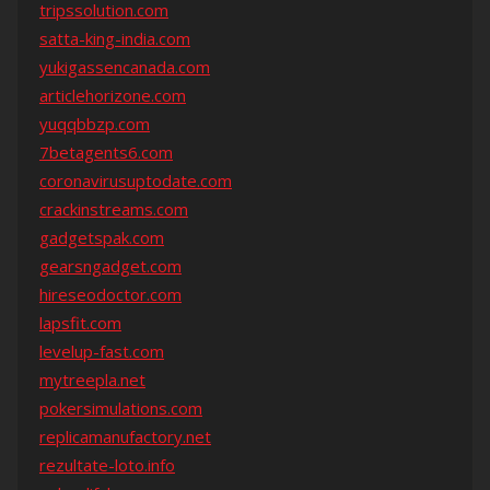
tripssolution.com
satta-king-india.com
yukigassencanada.com
articlehorizone.com
yuqqbbzp.com
7betagents6.com
coronavirusuptodate.com
crackinstreams.com
gadgetspak.com
gearsngadget.com
hireseodoctor.com
lapsfit.com
levelup-fast.com
mytreepla.net
pokersimulations.com
replicamanufactory.net
rezultate-loto.info