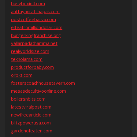
busyboxintl.com
auttayanratchapak.com
postcoffeebarva.com
elteatromilliondollar.com
burgerkingfranchise.org
vallarpadathamma.net
realworldsize.com
teknolama.com
productforbaby.com
orb-z.com
fosterscoachhousetavern.com
mesasdecultivoonline.com
boilersnbits.com
latestviralpost.com
newfreearticle.com
blitzpowerusa.com
gardenofeaten.com