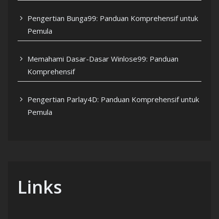
Pengertian Bunga99: Panduan Komprehensif untuk
Pemula
Memahami Dasar-Dasar Winlose99: Panduan
Komprehensif
Pengertian Parlay4D: Panduan Komprehensif untuk
Pemula
Links