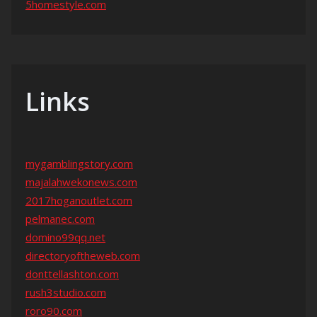
5homestyle.com
Links
mygamblingstory.com
majalahwekonews.com
2017hoganoutlet.com
pelmanec.com
domino99qq.net
directoryoftheweb.com
donttellashton.com
rush3studio.com
roro90.com