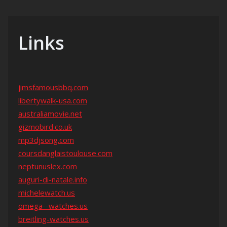
Links
jimsfamousbbq.com
libertywalk-usa.com
australiamovie.net
gizmobird.co.uk
mp3djsong.com
coursdanglaistoulouse.com
neptunuslex.com
auguri-di-natale.info
michelewatch.us
omega--watches.us
breitling-watches.us