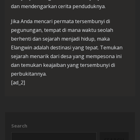
dan mendengarkan cerita penduduknya.
Jika Anda mencari permata tersembunyi di
pegunungan, tempat di mana waktu seolah
berhenti dan sejarah menjadi hidup, maka
Elangwin adalah destinasi yang tepat. Temukan
sejarah menarik dari desa yang mempesona ini
dan temukan keajaiban yang tersembunyi di
perbukitannya.
[ad_2]
Search