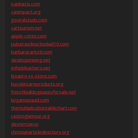
icanhazjs.com
canimpact.org
goviralstudy.com
cartourism.net
apple-cores.com
pulserasdeactividad10.com
barbaracarlotti.com
desktopmining.net
inthebleachers.net
lexapro-rx-store.com
buyskincareproducts.org
frenchbulldogpuppyforsale.net
kogamasquid.com
themultiplicationtablechart.com
casinoglamour.org
dextercoin.io
christianarticledirectory.org