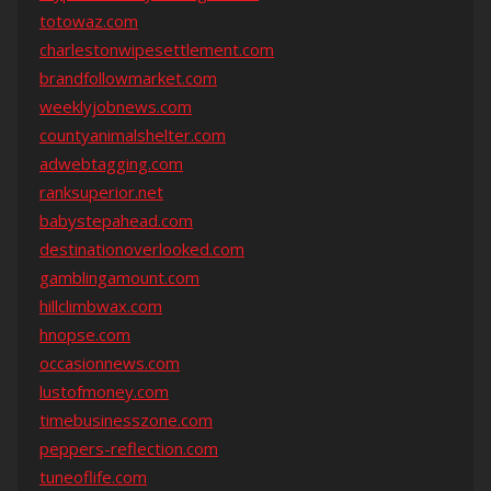
totowaz.com
charlestonwipesettlement.com
brandfollowmarket.com
weeklyjobnews.com
countyanimalshelter.com
adwebtagging.com
ranksuperior.net
babystepahead.com
destinationoverlooked.com
gamblingamount.com
hillclimbwax.com
hnopse.com
occasionnews.com
lustofmoney.com
timebusinesszone.com
peppers-reflection.com
tuneoflife.com