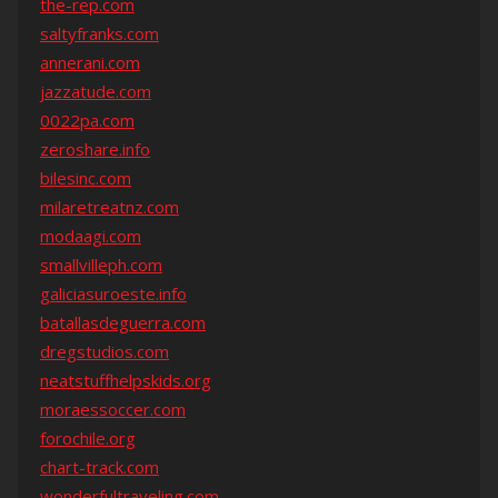
the-rep.com
saltyfranks.com
annerani.com
jazzatude.com
0022pa.com
zeroshare.info
bilesinc.com
milaretreatnz.com
modaagi.com
smallvilleph.com
galiciasuroeste.info
batallasdeguerra.com
dregstudios.com
neatstuffhelpskids.org
moraessoccer.com
forochile.org
chart-track.com
wonderfultraveling.com