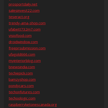
prosportdaily.net
salesinvest22.com
teseract.org
trendy-ama-shop.com
ufabett732m7.com
visiofood.com
droidwindow.com
freeprsubmission.com
ufagold666.com
myinteriorblog.com
bnewsindia.com
techiepick.com
bamzyshop.com
pondycars.com
techonfutures.com
techoologic.com
raspberryketonescanada.org