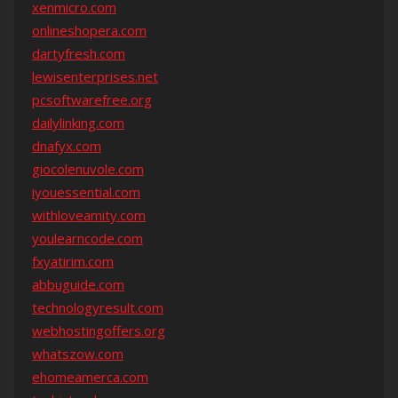
xenmicro.com
onlineshopera.com
dartyfresh.com
lewisenterprises.net
pcsoftwarefree.org
dailylinking.com
dnafyx.com
giocolenuvole.com
iyouessential.com
withloveamity.com
youlearncode.com
fxyatirim.com
abbuguide.com
technologyresult.com
webhostingoffers.org
whatszow.com
ehomeamerca.com