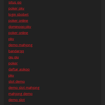
situs qq
poker pkv
login sbobet
poker online
dominoqq pkv
poker online
pkv
demo mahjong
bandarqq
qiu qiu
poker
daftar asikqq
pkv
slot demo
demo slot mahjong
mahjong demo
demo slot