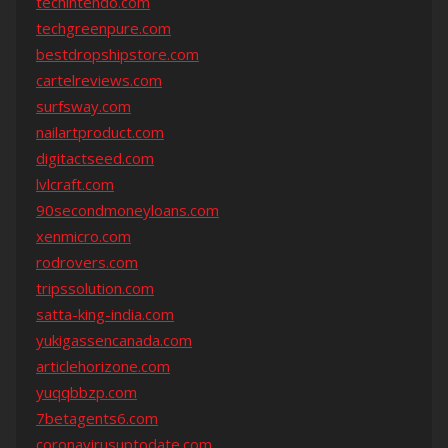
techintendo.com
techgreenpure.com
bestdropshipstore.com
cartelreviews.com
surfsway.com
nailartproduct.com
digitactseed.com
lvlcraft.com
90secondmoneyloans.com
xenmicro.com
rodrovers.com
tripssolution.com
satta-king-india.com
yukigassencanada.com
articlehorizone.com
yuqqbbzp.com
7betagents6.com
coronavirusuptodate.com