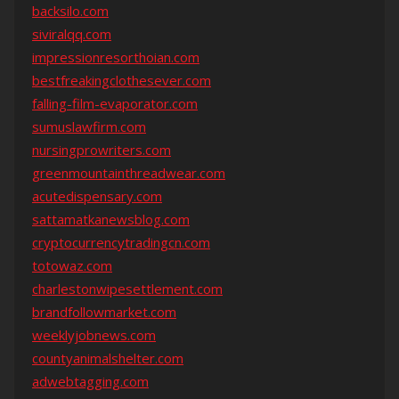
backsilo.com
siviralqq.com
impressionresorthoian.com
bestfreakingclothesever.com
falling-film-evaporator.com
sumuslawfirm.com
nursingprowriters.com
greenmountainthreadwear.com
acutedispensary.com
sattamatkanewsblog.com
cryptocurrencytradingcn.com
totowaz.com
charlestonwipesettlement.com
brandfollowmarket.com
weeklyjobnews.com
countyanimalshelter.com
adwebtagging.com