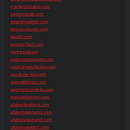
crackinstreams.com
gadgetspak.com
gearsngadget.com
hireseodoctor.com
lapsfit.com
levelup-fast.com
mytreepla.net
pokersimulations.com
replicamanufactory.net
rezultate-loto.info
splendifulous.com
sportsrecords4u.com
topceleberites.com
ufabetting8m4.com
ufabetunionum3.com
ufabetvalueum3.com
ufabetvaultm7.com