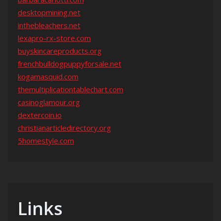
desktopmining.net
inthebleachers.net
lexapro-rx-store.com
buyskincareproducts.org
frenchbulldogpuppyforsale.net
kogamasquid.com
themultiplicationtablechart.com
casinoglamour.org
dextercoin.io
christianarticledirectory.org
5homestyle.com
Links