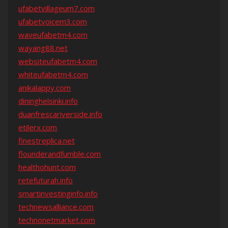
ufabetvillageum7.com
ufabetvoicem3.com
waveufabetm4.com
wayang88.net
websiteufabetm4.com
whiteufabetm4.com
anikalappy.com
dininghelsinki.info
duanfrescariverside.info
etilerx.com
finestreplica.net
flounderandfumble.com
healthohunt.com
retefuturah.info
smartinvestinginfo.info
technewsalliance.com
technonetmarket.com