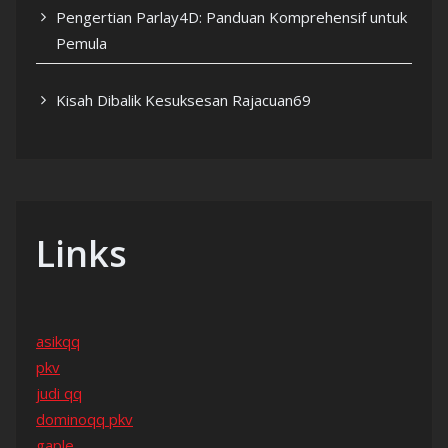
Pengertian Parlay4D: Panduan Komprehensif untuk
Pemula
Kisah Dibalik Kesuksesan Rajacuan69
Links
asikqq
pkv
judi qq
dominoqq pkv
gaple