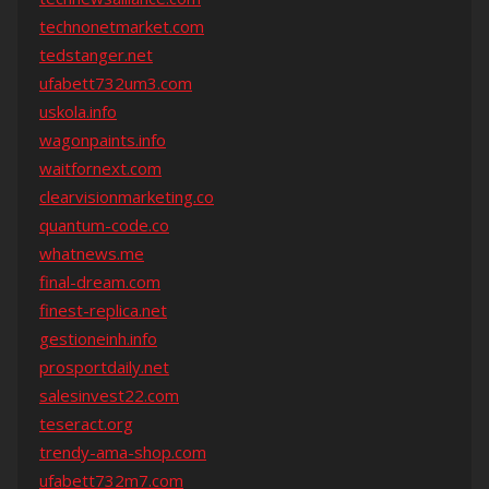
technonetmarket.com
tedstanger.net
ufabett732um3.com
uskola.info
wagonpaints.info
waitfornext.com
clearvisionmarketing.co
quantum-code.co
whatnews.me
final-dream.com
finest-replica.net
gestioneinh.info
prosportdaily.net
salesinvest22.com
teseract.org
trendy-ama-shop.com
ufabett732m7.com