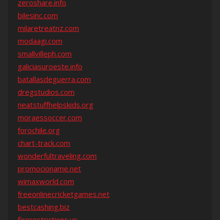
zeroshare.info
bilesinc.com
milaretreatnz.com
modaagi.com
smallvilleph.com
galiciasuroeste.info
batallasdeguerra.com
dregstudios.com
neatstuffhelpskids.org
moraessoccer.com
forochile.org
chart-track.com
wonderfultraveling.com
promocioname.net
wimaxworld.com
freeonlinecricketgames.net
bestcashing.biz
firerestrictions.us