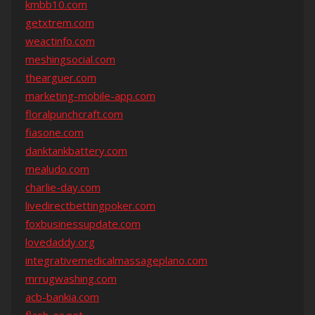
kmbb10.com
getxtrem.com
weactinfo.com
meshingsocial.com
thearguer.com
marketing-mobile-app.com
floralpunchcraft.com
fiasone.com
danktankbattery.com
mealudo.com
charlie-day.com
livedirectbettingpoker.com
foxbusinessupdate.com
lovedaddy.org
integrativemedicalmassageplano.com
mrrugwashing.com
acb-bankia.com