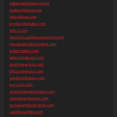
vallarpadathamma.net
realworldsize.com
teknolama.com
productforbaby.com
orb-z.com
fosterscoachhousetavern.com
mesasdecultivoonline.com
boilersnbits.com
latestviralpost.com
newfreearticle.com
blitzpowerusa.com
gardenofeaten.com
hycys05.com
onemoremilerunning.com
snowboardsteez.com
instagrambioforgirls.com
cashflowxfiles.com