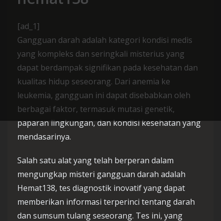
[ad_1]
Gangguan darah adalah kategori kondisi medis
yang kompleks dan seringkali misterius yang
dapat berdampak signifikan pada kesehatan dan
kualitas hidup seseorang. Dari anemia ke
leukemia, gangguan ini dapat disebabkan oleh
berbagai faktor, termasuk mutasi genetik,
paparan lingkungan, dan kondisi kesehatan yang
mendasarinya.
Salah satu alat yang telah berperan dalam
mengungkap misteri gangguan darah adalah
Hemat138, tes diagnostik inovatif yang dapat
memberikan informasi terperinci tentang darah
dan sumsum tulang seseorang. Tes ini, yang