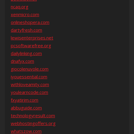
ncaq.org
xenmicro.com
onlineshopera.com
dartyfresh.com
lewisenterprises.net
pcsoftwarefree.org
dailylinking.com
dnafyx.com
giocolenuvole.com
iyouessential.com
withloveamity.com
youlearncode.com
fxyatirim.com
abbuguide.com
technologyresult.com
webhostingoffers.org
whatszow.com