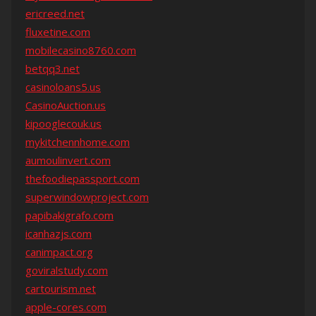
ericreed.net
fluxetine.com
mobilecasino8760.com
betqq3.net
casinoloans5.us
CasinoAuction.us
kipooglecouk.us
mykitchennhome.com
aumoulinvert.com
thefoodiepassport.com
superwindowproject.com
papibakigrafo.com
icanhazjs.com
canimpact.org
goviralstudy.com
cartourism.net
apple-cores.com