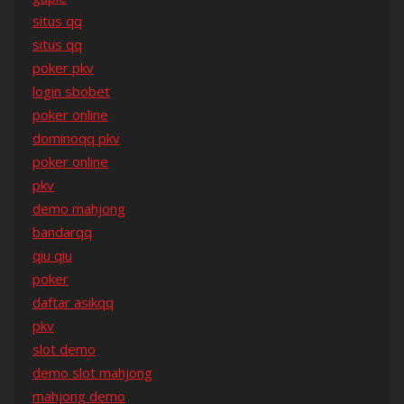
situs qq
situs qq
poker pkv
login sbobet
poker online
dominoqq pkv
poker online
pkv
demo mahjong
bandarqq
qiu qiu
poker
daftar asikqq
pkv
slot demo
demo slot mahjong
mahjong demo