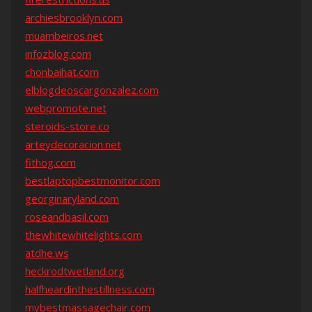
archiesbrooklyn.com
muambeiros.net
infozblog.com
chonbaihat.com
elblogdeoscargonzalez.com
webpromote.net
steroids-store.co
arteydecoracion.net
fithog.com
bestlaptopbestmonitor.com
georginaryland.com
roseandbasil.com
thewhitewhitelights.com
atdhe.ws
heckrodtwetland.org
halfheardinthestillness.com
mybestmassagechair.com