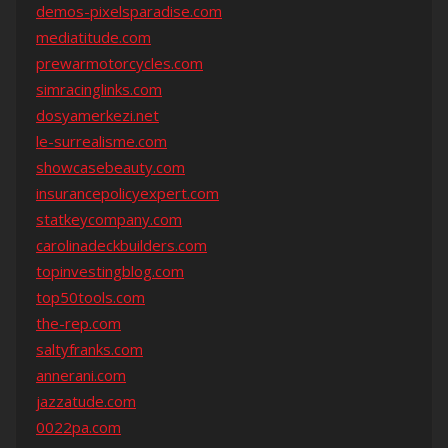
demos-pixelsparadise.com
mediatitude.com
prewarmotorcycles.com
simracinglinks.com
dosyamerkezi.net
le-surrealisme.com
showcasebeauty.com
insurancepolicyexpert.com
statkeycompany.com
carolinadeckbuilders.com
topinvestingblog.com
top50tools.com
the-rep.com
saltyfranks.com
annerani.com
jazzatude.com
0022pa.com