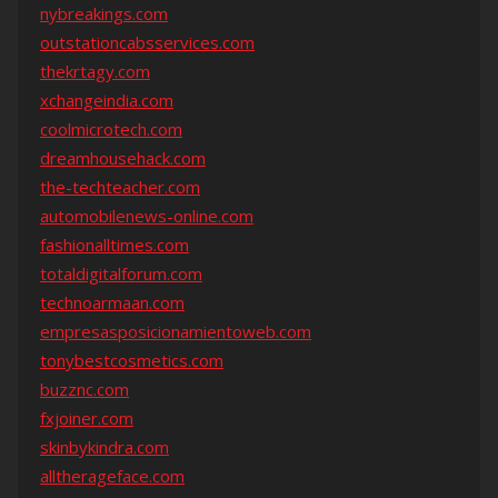
nybreakings.com
outstationcabsservices.com
thekrtagy.com
xchangeindia.com
coolmicrotech.com
dreamhousehack.com
the-techteacher.com
automobilenews-online.com
fashionalltimes.com
totaldigitalforum.com
technoarmaan.com
empresasposicionamientoweb.com
tonybestcosmetics.com
buzznc.com
fxjoiner.com
skinbykindra.com
alltherageface.com