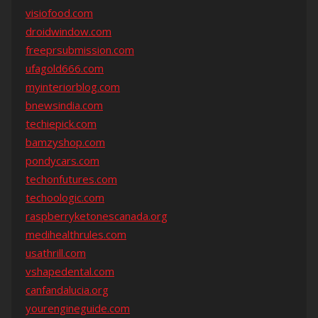
visiofood.com
droidwindow.com
freeprsubmission.com
ufagold666.com
myinteriorblog.com
bnewsindia.com
techiepick.com
bamzyshop.com
pondycars.com
techonfutures.com
techoologic.com
raspberryketonescanada.org
medihealthrules.com
usathrill.com
vshapedental.com
canfandalucia.org
yourengineguide.com