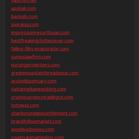
flash-es.net
upshak.com
backsilo.com
siviralqq.com
impressionresorthoian.com
bestfreakingclothesever.com
falling-film-evaporator.com
sumuslawfirm.com
nursingprowriters.com
greenmountainthreadwear.com
acutedispensary.com
sattamatkanewsblog.com
cryptocurrencytradingcn.com
totowaz.com
charlestonwipesettlement.com
brandfollowmarket.com
weeklyjobnews.com
countyanimalshelter.com