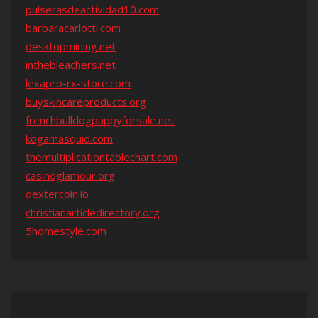
pulserasdeactividad10.com
barbaracarlotti.com
desktopmining.net
inthebleachers.net
lexapro-rx-store.com
buyskincareproducts.org
frenchbulldogpuppyforsale.net
kogamasquid.com
themultiplicationtablechart.com
casinoglamour.org
dextercoin.io
christianarticledirectory.org
5homestyle.com