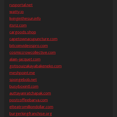
rusportal.net
watty.io
livinginthesun.info
itsriz.com
cargoods.shop
capetownacupuncture.com
bitcoinvideospro.com
cosmiccrowcollective.com
alain-jacquet.com
gotisouizakayabakeneko.com
meshpoint.me
spongebob.net
busyboxintl.com
auttayanratchapak.com
postcoffeebarva.com
elteatromilliondollar.com
burgerkingfranchise.org