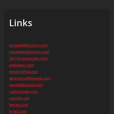
Links
mygamblingstory.com
majalahwekonews.com
2017hoganoutlet.com
pelmanec.com
domino99qq.net
directoryoftheweb.com
donttellashton.com
rush3studio.com
roro90.com
herzio.com
in-hi5.com