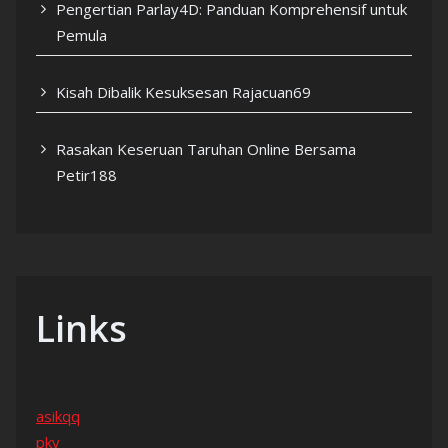
Pengertian Parlay4D: Panduan Komprehensif untuk
Pemula
Kisah Dibalik Kesuksesan Rajacuan69
Rasakan Keseruan Taruhan Online Bersama
Petir188
Links
asikqq
pkv