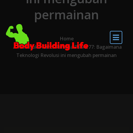
permainan
Home
Membuka Kunci Rahasia Power77: Bagaimana
Teknologi Revolusi ini mengubah permainan