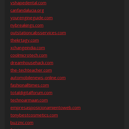
vshapedental.com
canfandalucia.org
yourengineguide.com
nybreakings.com
outstationcabsservices.com
thekrtagy.com
xchangeindia.com
coolmicrotech.com
dreamhousehack.com
the-techteacher.com
automobilenews-online.com
fashionalltimes.com
totaldigitalforum.com
technoarmaan.com
empresasposicionamientoweb.com
tonybestcosmetics.com
buzznc.com