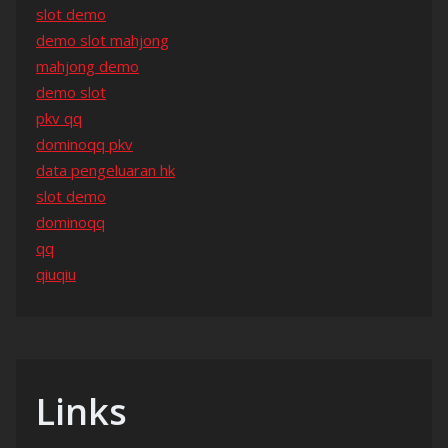
slot demo
demo slot mahjong
mahjong demo
demo slot
pkv qq
dominoqq pkv
data pengeluaran hk
slot demo
dominoqq
qq
qiuqiu
Links