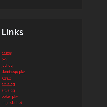
Links
asikqq
pkv
judi qq
dominoqq pkv
gaple
situs qq
situs qq
poker pkv
login sbobet