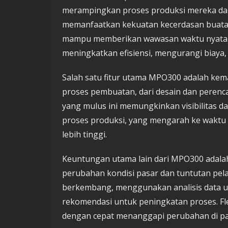
merampingkan proses produksi mereka da
memanfaatkan kekuatan kecerdasan buatan
mampu memberikan wawasan waktu nyata 
meningkatkan efisiensi, mengurangi biaya,
Salah satu fitur utama MPO300 adalah 
proses pembuatan, dari desain dan perenc
yang mulus ini memungkinkan visibilitas da
proses produksi, yang mengarah ke waktu 
lebih tinggi.
Keuntungan utama lain dari MPO300 adal
perubahan kondisi pasar dan tuntutan pela
berkembang, menggunakan analisis data u
rekomendasi untuk peningkatan proses. Fl
dengan cepat menanggapi perubahan di pas