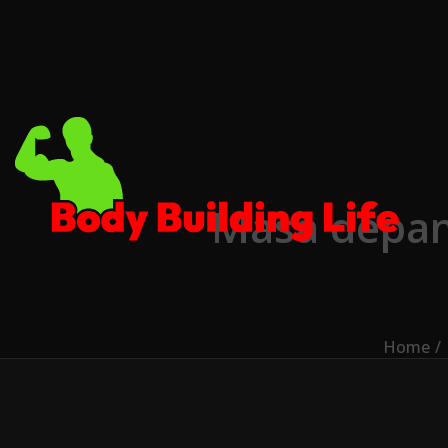
Skip to the content
Masa depan
Home