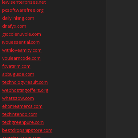
lewisenterprises.net
pcsoftwarefree.org
dailylinking.com
dnafyx.com
giocolenuvole.com
iyouessential.com
withloveamity.com
youlearncode.com
fxyatirim.com
abbuguide.com
technologyresult.com
webhostingoffers.org
whatszow.com
ehomeamerca.com
techintendo.com
techgreenpure.com
bestdropshipstore.com