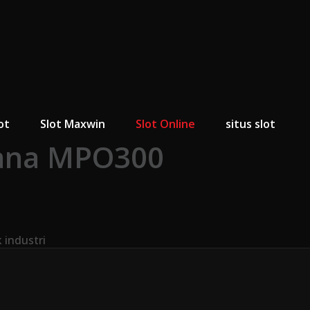
ot
Slot Maxwin
Slot Online
situs slot
mana MPO300
industri