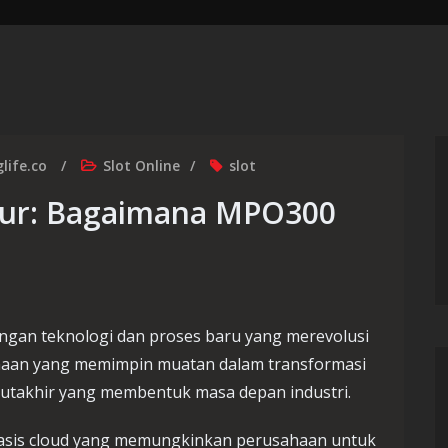
life.co
Slot Online
slot
ur: Bagaimana MPO300
ngan teknologi dan proses baru yang merevolusi
ahaan yang memimpin muatan dalam transformasi
mutakhir yang membentuk masa depan industri.
asis cloud yang memungkinkan perusahaan untuk