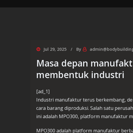
Jul 29, 2025
By
admin@bodybuilding
Masa depan manufakt
membentuk industri
[ad_1]
Industri manufaktur terus berkembang, de
cara barang diproduksi. Salah satu perus
ini adalah MPO300, platform manufaktur 
MPO300 adalah platform manufaktur berb