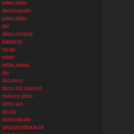
poker online
dominoqq pkv
poker online
pkv
demo mahjong
bandarqq
qiu qiu
poker
daftar asikqq
pkv
slot demo
demo slot mahjong
mahjong demo
demo slot
pkv qq
dominoqq pkv
data pengeluaran hk