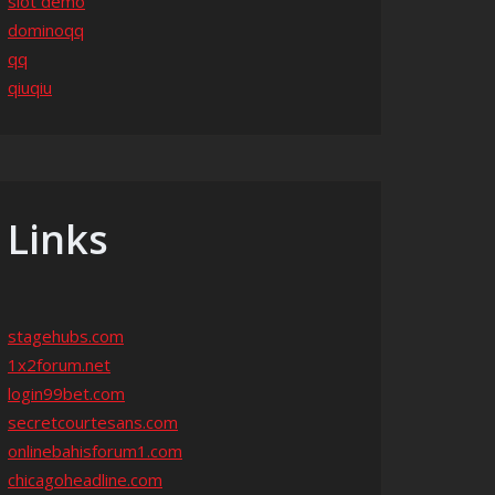
slot demo
dominoqq
qq
qiuqiu
Links
stagehubs.com
1x2forum.net
login99bet.com
secretcourtesans.com
onlinebahisforum1.com
chicagoheadline.com