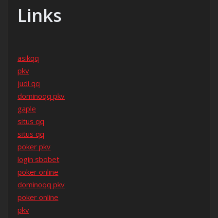
Links
asikqq
pkv
judi qq
dominoqq pkv
gaple
situs qq
situs qq
poker pkv
login sbobet
poker online
dominoqq pkv
poker online
pkv