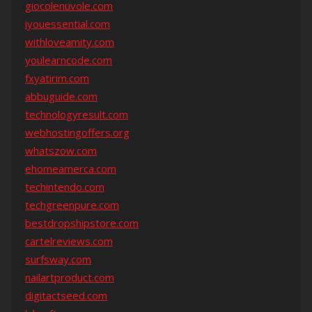
giocolenuvole.com
iyouessential.com
withloveamity.com
youlearncode.com
fxyatirim.com
abbuguide.com
technologyresult.com
webhostingoffers.org
whatszow.com
ehomeamerca.com
techintendo.com
techgreenpure.com
bestdropshipstore.com
cartelreviews.com
surfsway.com
nailartproduct.com
digitactseed.com