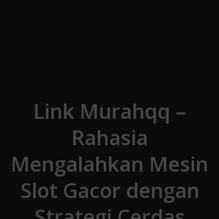
Skip to the content
Link Murahqq –
Rahasia
Mengalahkan Mesin
Slot Gacor dengan
Strategi Cerdas