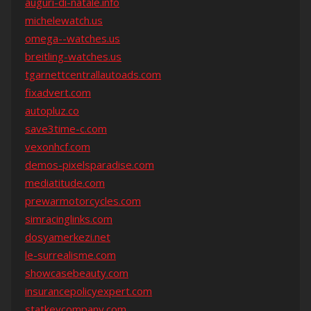
auguri-di-natale.info
michelewatch.us
omega--watches.us
breitling-watches.us
tgarnettcentrallautoads.com
fixadvert.com
autopluz.co
save3time-c.com
vexonhcf.com
demos-pixelsparadise.com
mediatitude.com
prewarmotorcycles.com
simracinglinks.com
dosyamerkezi.net
le-surrealisme.com
showcasebeauty.com
insurancepolicyexpert.com
statkeycompany.com