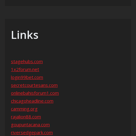
Links
stagehubs.com
1x2forum.net
login99bet.com
secretcourtesans.com
onlinebahisforum1.com
chicagoheadline.com
camming.org
rajalion88.com
goupuntacana.com
riversedgepark.com