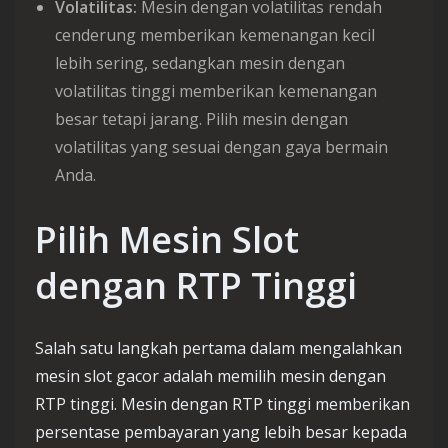
Volatilitas:
Mesin dengan volatilitas rendah
cenderung memberikan kemenangan kecil
lebih sering, sedangkan mesin dengan
volatilitas tinggi memberikan kemenangan
besar tetapi jarang. Pilih mesin dengan
volatilitas yang sesuai dengan gaya bermain
Anda.
Pilih Mesin Slot
dengan RTP Tinggi
Salah satu langkah pertama dalam mengalahkan
mesin slot gacor adalah memilih mesin dengan
RTP tinggi. Mesin dengan RTP tinggi memberikan
persentase pembayaran yang lebih besar kepada