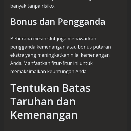
banyak tanpa risiko.
Bonus dan Pengganda
Beberapa mesin slot juga menawarkan
pengganda kemenangan atau bonus putaran
ekstra yang meningkatkan nilai kemenangan
Anda. Manfaatkan fitur-fitur ini untuk
memaksimalkan keuntungan Anda.
Tentukan Batas
Taruhan dan
Kemenangan