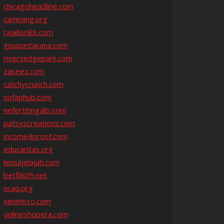
chicagoheadline.com
camming.org
rajalion88.com
goupuntacana.com
riversedgepark.com
zaseez.com
catchycrunch.com
nofaphub.com
nefertitingalls.com
patsyscreations.com
income4proof.com
educaritas.org
lensajelajah.com
betflik09.net
ncaq.org
xenmicro.com
onlineshopera.com