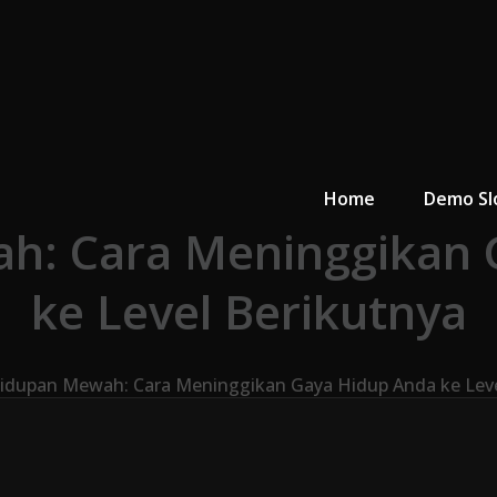
Primary Menu
Home
Demo Sl
h: Cara Meninggikan 
ke Level Berikutnya
idupan Mewah: Cara Meninggikan Gaya Hidup Anda ke Leve