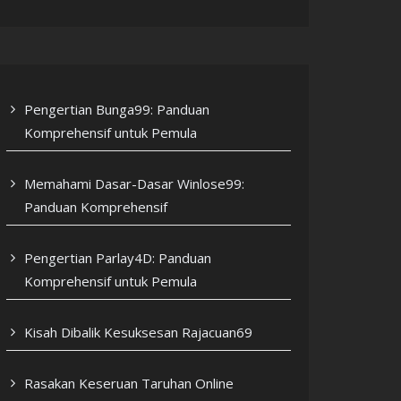
Pengertian Bunga99: Panduan
Komprehensif untuk Pemula
Memahami Dasar-Dasar Winlose99:
Panduan Komprehensif
Pengertian Parlay4D: Panduan
Komprehensif untuk Pemula
Kisah Dibalik Kesuksesan Rajacuan69
Rasakan Keseruan Taruhan Online