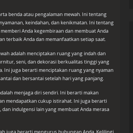
ta benda atau pengalaman mewah. Ini tentang
yamanan, keindahan, dan kenikmatan. Ini tentang
ang memberi Anda kegembiraan dan membuat Anda
pan terbaik Anda dan memanfaatkan setiap saat.
wah adalah menciptakan ruang yang indah dan
urnitur, seni, dan dekorasi berkualitas tinggi yang
a. Ini juga berarti menciptakan ruang yang nyaman
ntai dan bersantai setelah hari yang panjang.
alah menjaga diri sendiri. Ini berarti makan
an mendapatkan cukup istirahat. Ini juga berarti
t, dan indulgensi lain yang membuat Anda merasa
wah juga berarti mengurus hubungan Anda. Kelilingi