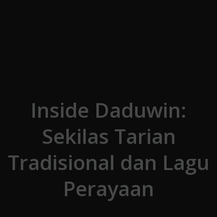
Skip to the content
Inside Daduwin:
Sekilas Tarian
Tradisional dan Lagu
Perayaan