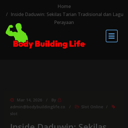
Home
Inside Daduwin: Sekilas Tarian Tradisional dan Lagu
Perayaan
Mar 14, 2026
By
admin@bodybuildinglife.co
Slot Online
slot
Inside Daduwin: Sekilas