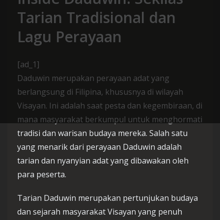
Tarian Tradisional dan
Lagu Perayaan
[ad_1]
Daduwin merupakan perayaan adat yang
berlangsung di Filipina, khususnya di wilayah
Visayan. Ini adalah saat pesta dan kegembiraan, di
mana masyarakat berkumpul untuk menghormati
tradisi dan warisan budaya mereka. Salah satu
yang menarik dari perayaan Daduwin adalah
tarian dan nyanyian adat yang dibawakan oleh
para peserta.
Tarian Daduwin merupakan pertunjukan budaya
dan sejarah masyarakat Visayan yang penuh