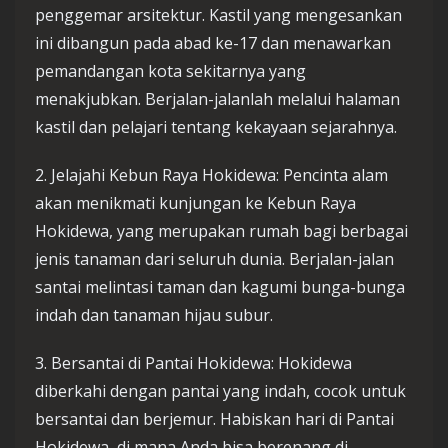
penggemar arsitektur. Kastil yang mengesankan
ini dibangun pada abad ke-17 dan menawarkan
pemandangan kota sekitarnya yang
menakjubkan. Berjalan-jalanlah melalui halaman
kastil dan pelajari tentang kekayaan sejarahnya.
2. Jelajahi Kebun Raya Hokidewa: Pencinta alam
akan menikmati kunjungan ke Kebun Raya
Hokidewa, yang merupakan rumah bagi berbagai
jenis tanaman dari seluruh dunia. Berjalan-jalan
santai melintasi taman dan kagumi bunga-bunga
indah dan tanaman hijau subur.
3. Bersantai di Pantai Hokidewa: Hokidewa
diberkahi dengan pantai yang indah, cocok untuk
bersantai dan berjemur. Habiskan hari di Pantai
Hokidewa, di mana Anda bisa berenang di