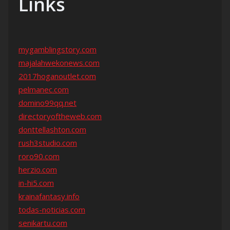
Links
mygamblingstory.com
majalahwekonews.com
2017hoganoutlet.com
pelmanec.com
domino99qq.net
directoryoftheweb.com
donttellashton.com
rush3studio.com
roro90.com
herzio.com
in-hi5.com
krainafantasy.info
todas-noticias.com
senikartu.com