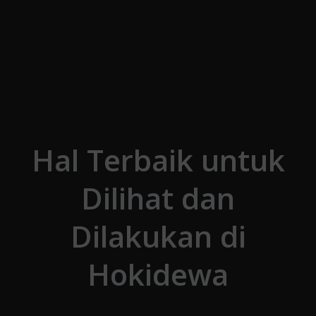
Skip to the content
Hal Terbaik untuk
Dilihat dan
Dilakukan di
Hokidewa