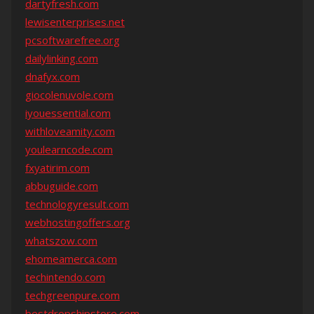
dartyfresh.com
lewisenterprises.net
pcsoftwarefree.org
dailylinking.com
dnafyx.com
giocolenuvole.com
iyouessential.com
withloveamity.com
youlearncode.com
fxyatirim.com
abbuguide.com
technologyresult.com
webhostingoffers.org
whatszow.com
ehomeamerca.com
techintendo.com
techgreenpure.com
bestdropshipstore.com