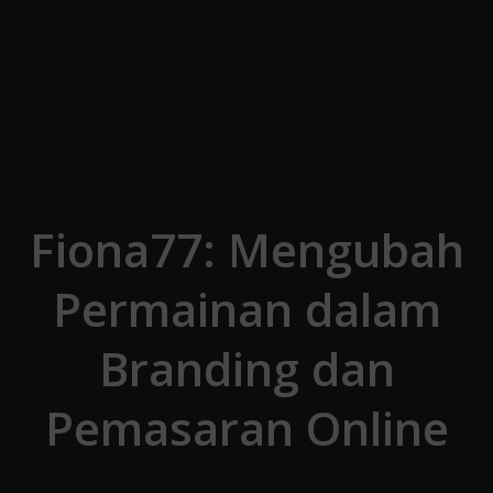
Skip to the content
Fiona77: Mengubah
Permainan dalam
Branding dan
Pemasaran Online