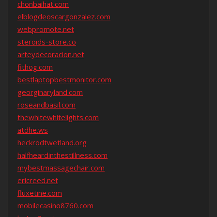
chonbaihat.com
elblogdeoscargonzalez.com
webpromote.net
steroids-store.co
arteydecoracion.net
fithog.com
bestlaptopbestmonitor.com
georginaryland.com
roseandbasil.com
thewhitewhitelights.com
atdhe.ws
heckrodtwetland.org
halfheardinthestillness.com
mybestmassagechair.com
ericreed.net
fluxetine.com
mobilecasino8760.com