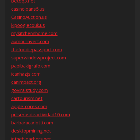
betqq3.net
casinoloans5.us
CasinoAuction.us
kipooglecouk.us
mykitchennhome.com
aumoulinvert.com
thefoodiepassport.com
superwindowproject.com
papibakigrafo.com
icanhazjs.com
canimpact.org
goviralstudy.com
cartourism.net
apple-cores.com
pulserasdeactividad10.com
barbaracarlotti.com
desktopmining.net
inthebleachers.net