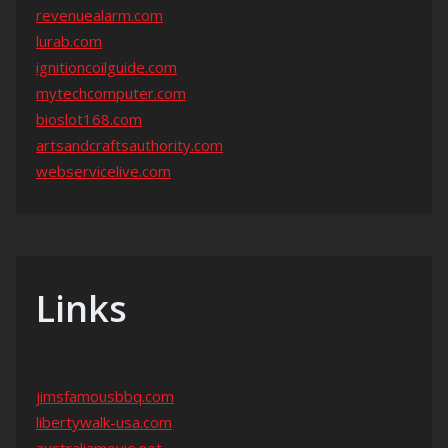
revenuealarm.com
lurab.com
ignitioncoilguide.com
mytechcomputer.com
bioslot168.com
artsandcraftsauthority.com
webservicelive.com
Links
jimsfamousbbq.com
libertywalk-usa.com