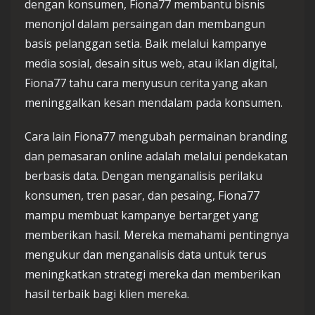
dengan konsumen, Fiona77 membantu bisnis
menonjol dalam persaingan dan membangun
basis pelanggan setia. Baik melalui kampanye
media sosial, desain situs web, atau iklan digital,
Fiona77 tahu cara menyusun cerita yang akan
meninggalkan kesan mendalam pada konsumen.
Cara lain Fiona77 mengubah permainan branding
dan pemasaran online adalah melalui pendekatan
berbasis data. Dengan menganalisis perilaku
konsumen, tren pasar, dan pesaing, Fiona77
mampu membuat kampanye bertarget yang
memberikan hasil. Mereka memahami pentingnya
mengukur dan menganalisis data untuk terus
meningkatkan strategi mereka dan memberikan
hasil terbaik bagi klien mereka.