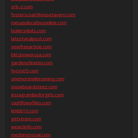
orb-z.com
fosterscoachhousetavern.com
mesasdecultivoonline.com
boilersnbits.com
latestviralpost.com
newfreearticle.com
blitzpowerusa.com
gardenofeaten.com
hycys05.com
onemoremilerunning.com
snowboardsteez.com
instagrambioforgirls.com
cashflowxfiles.com
kmbb10.com
getxtrem.com
weactinfo.com
meshingsocial.com