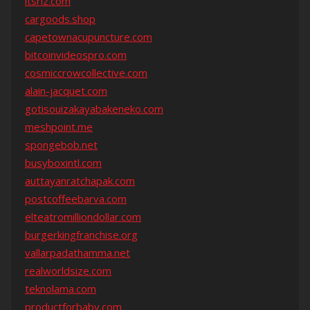
itsriz.com
cargoods.shop
capetownacupuncture.com
bitcoinvideospro.com
cosmiccrowcollective.com
alain-jacquet.com
gotisouizakayabakeneko.com
meshpoint.me
spongebob.net
busyboxintl.com
auttayanratchapak.com
postcoffeebarva.com
elteatromilliondollar.com
burgerkingfranchise.org
vallarpadathamma.net
realworldsize.com
teknolama.com
productforbaby.com