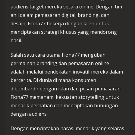
audiens target mereka secara online. Dengan tim
ahli dalam pemasaran digital, branding, dan
desain, Fiona77 bekerja dengan klien untuk
menciptakan strategi khusus yang mendorong
hasil.
Salah satu cara utama Fiona77 mengubah
permainan branding dan pemasaran online
adalah melalui pendekatan inovatif mereka dalam
bercerita. Di dunia di mana konsumen
dibombardir dengan iklan dan pesan pemasaran,
Fiona77 memahami kekuatan storytelling untuk
menarik perhatian dan menciptakan hubungan
dengan audiens.
Dengan menciptakan narasi menarik yang selaras