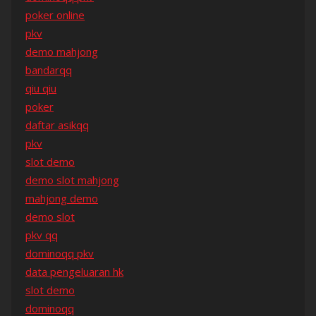
poker online
pkv
demo mahjong
bandarqq
qiu qiu
poker
daftar asikqq
pkv
slot demo
demo slot mahjong
mahjong demo
demo slot
pkv qq
dominoqq pkv
data pengeluaran hk
slot demo
dominoqq