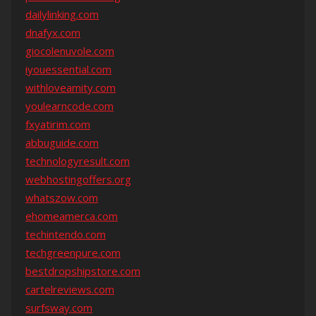
dailylinking.com
dnafyx.com
giocolenuvole.com
iyouessential.com
withloveamity.com
youlearncode.com
fxyatirim.com
abbuguide.com
technologyresult.com
webhostingoffers.org
whatszow.com
ehomeamerca.com
techintendo.com
techgreenpure.com
bestdropshipstore.com
cartelreviews.com
surfsway.com