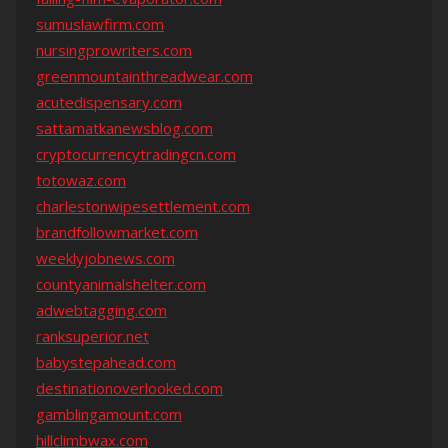
sumuslawfirm.com
nursingprowriters.com
greenmountainthreadwear.com
acutedispensary.com
sattamatkanewsblog.com
cryptocurrencytradingcn.com
totowaz.com
charlestonwipesettlement.com
brandfollowmarket.com
weeklyjobnews.com
countyanimalshelter.com
adwebtagging.com
ranksuperior.net
babystepahead.com
destinationoverlooked.com
gamblingamount.com
hillclimbwax.com