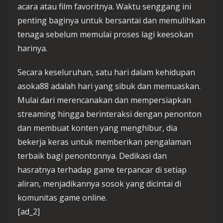
acara atau film favoritnya. Waktu senggang ini
penting baginya untuk bersantai dan memulihkan
tenaga sebelum memulai proses lagi keesokan
harinya.
Secara keseluruhan, satu hari dalam kehidupan
asoka88 adalah hari yang sibuk dan memuaskan.
Mulai dari merencanakan dan mempersiapkan
streaming hingga berinteraksi dengan penonton
dan membuat konten yang menghibur, dia
bekerja keras untuk memberikan pengalaman
terbaik bagi penontonnya. Dedikasi dan
hasratnya terhadap game terpancar di setiap
aliran, menjadikannya sosok yang dicintai di
komunitas game online.
[ad_2]