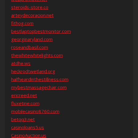
steroids-store.co
arteydecoracion.net
fithog.com
bestlaptopbestmonitor.com
georginaryland.com
roseandbasil.com
thewhitewhitelights.com
atdhe.ws
heckrodtwetland.org
halfheardinthestillness.com
mybestmassagechair.com
ericreed.net
fluxetine.com
mobilecasino8760.com
betqq3.net
casinoloans5.us
CasinoAuction.us