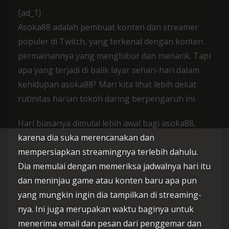
[ad_1]
Asoka88 adalah pembuat konten dan streamer
populer di Twitch, yang terkenal dengan konten
permainannya yang menghibur dan menarik. Tapi
apa yang terjadi di balik layar sehari-hari dalam
kehidupan asoka88? Mari kita lihat lebih dekat
rutinitas harian tokoh daring berpengaruh ini.
Hari biasanya dimulai lebih awal bagi asoka88,
karena dia suka merencanakan dan
mempersiapkan streamingnya terlebih dahulu.
Dia memulai dengan memeriksa jadwalnya hari itu
dan meninjau game atau konten baru apa pun
yang mungkin ingin dia tampilkan di streaming-
nya. Ini juga merupakan waktu baginya untuk
menerima email dan pesan dari penggemar dan