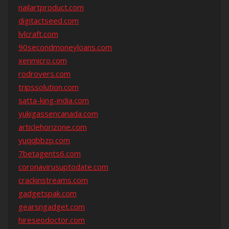
nailartproduct.com
digitactseed.com
lvlcraft.com
90secondmoneyloans.com
xenmicro.com
rodrovers.com
tripssolution.com
satta-king-india.com
yukigassencanada.com
articlehorizone.com
yuqqbbzp.com
7betagents6.com
coronavirusuptodate.com
crackinstreams.com
gadgetspak.com
gearsngadget.com
hireseodoctor.com