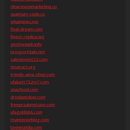
clearvisionmarketing.co
quantum-code.co
whatnews.me
final-dream.com
finest-replica.net
gestioneinh.info
prosportdaily.net
salesinvest22.com
teseract.org
trendy-ama-shop.com
ufabett732m7.com
visiofood.com
droidwindow.com
freeprsubmission.com
ufagold666.com
myinteriorblog.com
bnewsindia.com