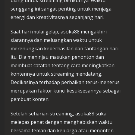
ulang untuk streaming berikutnya. Waktu
senggang ini sangat penting untuk menjaga
energi dan kreativitasnya sepanjang hari.
Saat hari mulai gelap, asoka88 mengakhiri
siarannya dan meluangkan waktu untuk
merenungkan keberhasilan dan tantangan hari
itu. Dia meninjau masukan penonton dan
membuat catatan tentang cara meningkatkan
kontennya untuk streaming mendatang.
Dedikasinya terhadap perbaikan terus-menerus
merupakan faktor kunci kesuksesannya sebagai
pembuat konten.
Setelah seharian streaming, asoka88 suka
melepas penat dengan menghabiskan waktu
bersama teman dan keluarga atau menonton