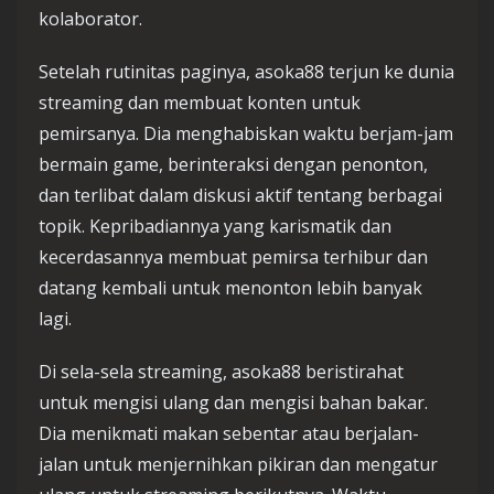
kolaborator.
Setelah rutinitas paginya, asoka88 terjun ke dunia
streaming dan membuat konten untuk
pemirsanya. Dia menghabiskan waktu berjam-jam
bermain game, berinteraksi dengan penonton,
dan terlibat dalam diskusi aktif tentang berbagai
topik. Kepribadiannya yang karismatik dan
kecerdasannya membuat pemirsa terhibur dan
datang kembali untuk menonton lebih banyak
lagi.
Di sela-sela streaming, asoka88 beristirahat
untuk mengisi ulang dan mengisi bahan bakar.
Dia menikmati makan sebentar atau berjalan-
jalan untuk menjernihkan pikiran dan mengatur