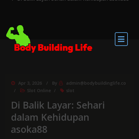
Apr 3, 2026
By
admin@bodybuildinglife.co
Slot Online
slot
Di Balik Layar: Sehari
dalam Kehidupan
asoka88