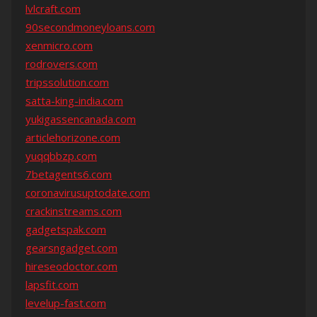
lvlcraft.com
90secondmoneyloans.com
xenmicro.com
rodrovers.com
tripssolution.com
satta-king-india.com
yukigassencanada.com
articlehorizone.com
yuqqbbzp.com
7betagents6.com
coronavirusuptodate.com
crackinstreams.com
gadgetspak.com
gearsngadget.com
hireseodoctor.com
lapsfit.com
levelup-fast.com