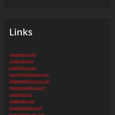
Links
stagehubs.com
1x2forum.net
login99bet.com
secretcourtesans.com
onlinebahisforum1.com
chicagoheadline.com
camming.org
rajalion88.com
goupuntacana.com
riversedgepark.com