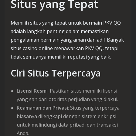
Situs yang Tepat
Memilih situs yang tepat untuk bermain PKV QQ
adalah langkah penting dalam memastikan
pengalaman bermain yang aman dan adil. Banyak
situs casino online menawarkan PKV QQ, tetapi
tidak semuanya memiliki reputasi yang baik.
Ciri Situs Terpercaya
Lisensi Resmi
: Pastikan situs memiliki lisensi
yang sah dari otoritas perjudian yang diakui.
Keamanan dan Privasi
: Situs yang terpercaya
biasanya dilengkapi dengan sistem enkripsi
untuk melindungi data pribadi dan transaksi
Anda.