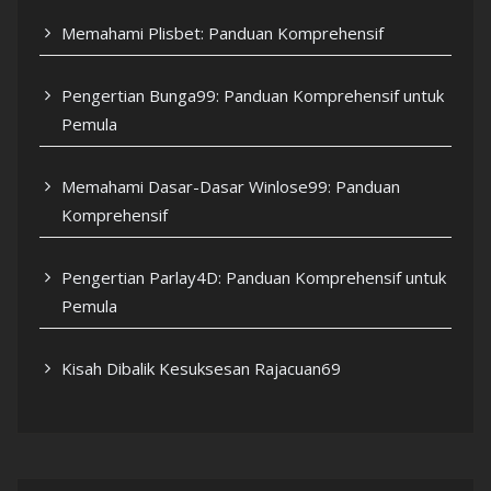
Memahami Plisbet: Panduan Komprehensif
Pengertian Bunga99: Panduan Komprehensif untuk
Pemula
Memahami Dasar-Dasar Winlose99: Panduan
Komprehensif
Pengertian Parlay4D: Panduan Komprehensif untuk
Pemula
Kisah Dibalik Kesuksesan Rajacuan69