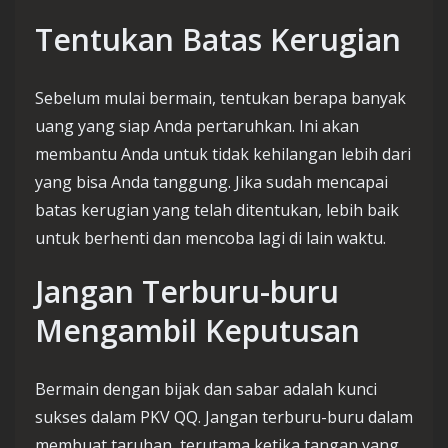
Tentukan Batas Kerugian
Sebelum mulai bermain, tentukan berapa banyak
uang yang siap Anda pertaruhkan. Ini akan
membantu Anda untuk tidak kehilangan lebih dari
yang bisa Anda tanggung. Jika sudah mencapai
batas kerugian yang telah ditentukan, lebih baik
untuk berhenti dan mencoba lagi di lain waktu.
Jangan Terburu-buru
Mengambil Keputusan
Bermain dengan bijak dan sabar adalah kunci
sukses dalam PKV QQ. Jangan terburu-buru dalam
membuat taruhan, terutama ketika tangan yang