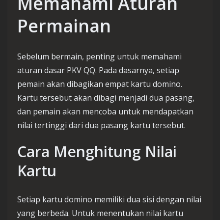
Memahami Aturan
Permainan
Sebelum bermain, penting untuk memahami
aturan dasar PKV QQ. Pada dasarnya, setiap
pemain akan dibagikan empat kartu domino.
Kartu tersebut akan dibagi menjadi dua pasang,
dan pemain akan mencoba untuk mendapatkan
nilai tertinggi dari dua pasang kartu tersebut.
Cara Menghitung Nilai
Kartu
Setiap kartu domino memiliki dua sisi dengan nilai
yang berbeda. Untuk menentukan nilai kartu