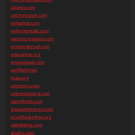
zaseez.com
catchycrunch.com
nofaphub.com
nefertitingalls.com
patsyscreations.com
income4proof.com
educaritas.org
lensajelajah.com
betflik09.net
ncaq.org
xenmicro.com
onlineshopera.com
dartyfresh.com
lewisenterprises.net
pcsoftwarefree.org
dailylinking.com
dnafyx.com