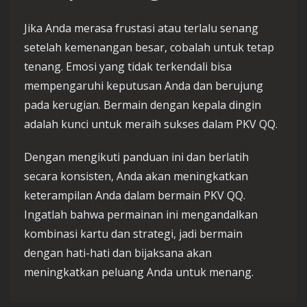
Jika Anda merasa frustasi atau terlalu senang
setelah kemenangan besar, cobalah untuk tetap
tenang. Emosi yang tidak terkendali bisa
mempengaruhi keputusan Anda dan berujung
pada kerugian. Bermain dengan kepala dingin
adalah kunci untuk meraih sukses dalam PKV QQ.
Dengan mengikuti panduan ini dan berlatih
secara konsisten, Anda akan meningkatkan
keterampilan Anda dalam bermain PKV QQ.
Ingatlah bahwa permainan ini mengandalkan
kombinasi kartu dan strategi, jadi bermain
dengan hati-hati dan bijaksana akan
meningkatkan peluang Anda untuk menang.