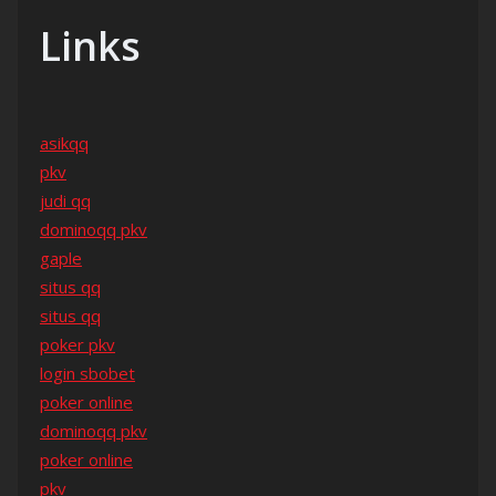
Links
asikqq
pkv
judi qq
dominoqq pkv
gaple
situs qq
situs qq
poker pkv
login sbobet
poker online
dominoqq pkv
poker online
pkv