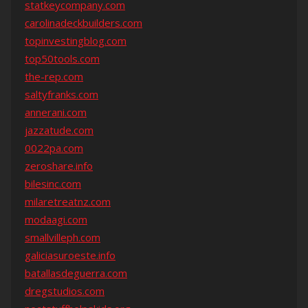
statkeycompany.com
carolinadeckbuilders.com
topinvestingblog.com
top50tools.com
the-rep.com
saltyfranks.com
annerani.com
jazzatude.com
0022pa.com
zeroshare.info
bilesinc.com
milaretreatnz.com
modaagi.com
smallvilleph.com
galiciasuroeste.info
batallasdeguerra.com
dregstudios.com