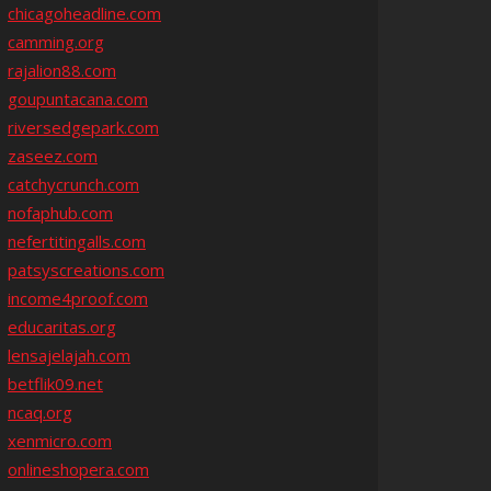
chicagoheadline.com
camming.org
rajalion88.com
goupuntacana.com
riversedgepark.com
zaseez.com
catchycrunch.com
nofaphub.com
nefertitingalls.com
patsyscreations.com
income4proof.com
educaritas.org
lensajelajah.com
betflik09.net
ncaq.org
xenmicro.com
onlineshopera.com