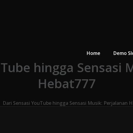
Primary Menu
Home
Demo Sl
uTube hingga Sensasi M
Hebat777
Dari Sensasi YouTube hingga Sensasi Musik: Perjalanan 