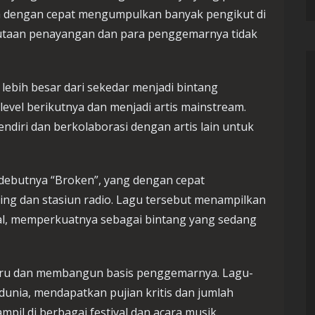
ia dengan cepat mengumpulkan banyak pengikut di
jutaan penayangan dan para penggemarnya tidak
ebih besar dari sekedar menjadi bintang
evel berikutnya dan menjadi artis mainstream.
endiri dan berkolaborasi dengan artis lain untuk
e debutnya “Broken”, yang dengan cepat
ing dan stasiun radio. Lagu tersebut menampilkan
nal, memperkuatnya sebagai bintang yang sedang
k baru dan membangun basis penggemarnya. Lagu-
dunia, mendapatkan pujian kritis dan jumlah
mpil di berbagai festival dan acara musik,