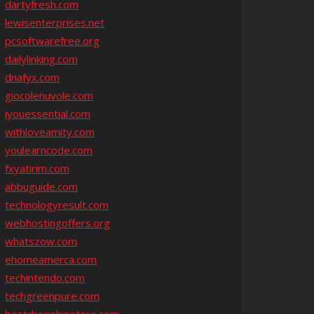
dartyfresh.com
lewisenterprises.net
pcsoftwarefree.org
dailylinking.com
dnafyx.com
giocolenuvole.com
iyouessential.com
withloveamity.com
youlearncode.com
fxyatirim.com
abbuguide.com
technologyresult.com
webhostingoffers.org
whatszow.com
ehomeamerca.com
techintendo.com
techgreenpure.com