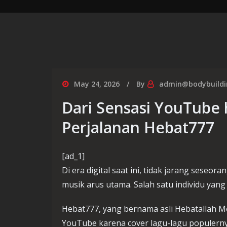
May 24, 2026
By
admin@bodybuildin
Dari Sensasi YouTube 
Perjalanan Hebat777
[ad_1]
Di era digital saat ini, tidak jarang seseor
musik arus utama. Salah satu individu yang
Hebat777, yang bernama asli Hebatallah 
YouTube karena cover lagu-lagu populer