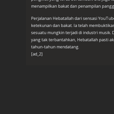
menampilkan bakat dan penampilan pang
Perjalanan Hebatallah dari sensasi YouTub
ketekunan dan bakat. Ia telah membuktikan
sesuatu mungkin terjadi di industri musik
yang tak terbantahkan, Hebatallah pasti a
tahun-tahun mendatang.
[ad_2]