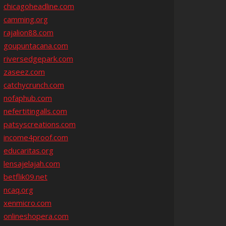
chicagoheadline.com
camming.org
rajalion88.com
goupuntacana.com
riversedgepark.com
zaseez.com
catchycrunch.com
nofaphub.com
nefertitingalls.com
patsyscreations.com
income4proof.com
educaritas.org
lensajelajah.com
betflik09.net
ncaq.org
xenmicro.com
onlineshopera.com