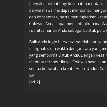
banyak manfaat bagi kesehatan mental dan
bahwa mewarnai dapat membantu menguran
dan konsentrasi, serta meningkatkan kes
Colowin, Anda dapat memanfaatkan manfa
rutinitas harian Anda sebagai bentuk pera
Baik Anda ingin bersantai setelah hari yan
menghabiskan waktu dengan cara yang men
yang sempurna untuk Anda. Dengan desainny
manfaat terapeutiknya, Colowin pasti akan
semua kebutuhan kreatif Anda. Unduh Colow
liar!
[ad_2]