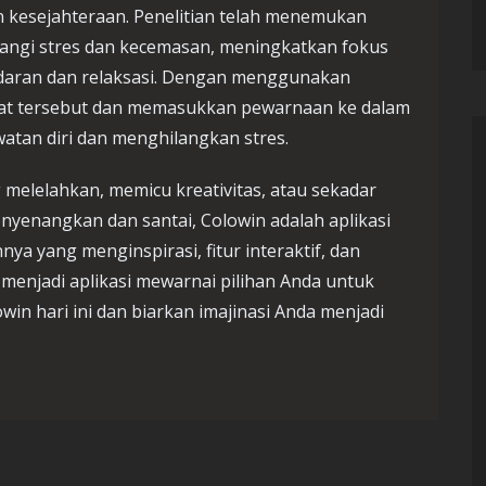
 kesejahteraan. Penelitian telah menemukan
gi stres dan kecemasan, meningkatkan fokus
adaran dan relaksasi. Dengan menggunakan
at tersebut dan memasukkan pewarnaan ke dalam
watan diri dan menghilangkan stres.
g melelahkan, memicu kreativitas, atau sekadar
yenangkan dan santai, Colowin adalah aplikasi
a yang menginspirasi, fitur interaktif, dan
 menjadi aplikasi mewarnai pilihan Anda untuk
in hari ini dan biarkan imajinasi Anda menjadi