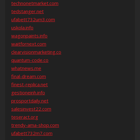
technonetmarket.com
tedstanger.net
ufabett732um3.com
uskola.info
wagonpaints.info
waitfornext.com
clearvisionmarketing.co
quantum-code.co
whatnews.me
final-dream.com
finest-replica.net
gestioneinh.info
prosportdaily.net
salesinvest22.com
teseract.org
trendy-ama-shop.com
ufabett732m7.com