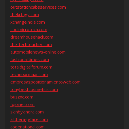
outstationcabsservices.com
thekrtagy.com
xchangeindia.com
coolmicrotech.com
dreamhousehack.com
the-techteacher.com
automobilenews-online.com
fashionalltimes.com
totaldigitalforum.com
technoarmaan.com
empresasposicionamientoweb.com
tonybestcosmetics.com
buzznc.com
fxjoiner.com
skinbykindra.com
alltherageface.com
codenational.com