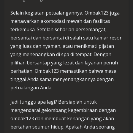
Selain kegiatan petualangannya, Ombak123 juga
menawarkan akomodasi mewah dan fasilitas
terkemuka. Setelah seharian bersemangat,
bersantai dan bersantai di salah satu kamar resor
yang luas dan nyaman, atau menikmati pijatan
yang menenangkan di spa di tempat. Dengan
pilihan bersantap yang lezat dan layanan penuh
perhatian, Ombak123 memastikan bahwa masa
tinggal Anda sama menyenangkannya dengan
petualangan Anda.
Jadi tunggu apa lagi? Bersiaplah untuk
mengendarai gelombang kegembiraan dengan
ombak123 dan membuat kenangan yang akan
bertahan seumur hidup. Apakah Anda seorang