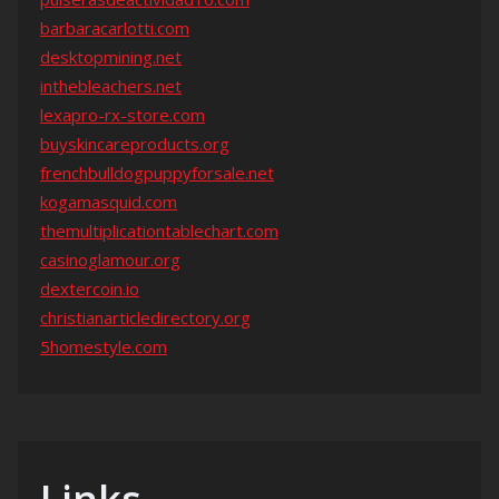
barbaracarlotti.com
desktopmining.net
inthebleachers.net
lexapro-rx-store.com
buyskincareproducts.org
frenchbulldogpuppyforsale.net
kogamasquid.com
themultiplicationtablechart.com
casinoglamour.org
dextercoin.io
christianarticledirectory.org
5homestyle.com