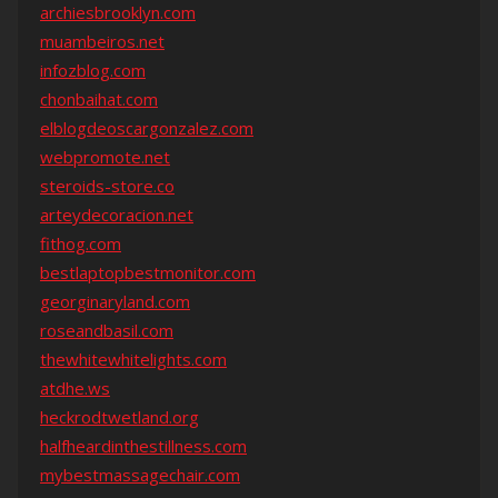
archiesbrooklyn.com
muambeiros.net
infozblog.com
chonbaihat.com
elblogdeoscargonzalez.com
webpromote.net
steroids-store.co
arteydecoracion.net
fithog.com
bestlaptopbestmonitor.com
georginaryland.com
roseandbasil.com
thewhitewhitelights.com
atdhe.ws
heckrodtwetland.org
halfheardinthestillness.com
mybestmassagechair.com