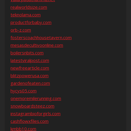
realworldsize.com
teknolama.com
productforbaby.com
orb-z.com
fosterscoachhousetavern.com
mesasdecultivoonline.com
boilersnbits.com
latestviralpost.com
newfreearticle.com
blitzpowerusa.com
gardenofeaten.com
hycys05.com
onemoremilerunning.com
snowboardsteez.com
instagrambioforgirls.com
cashflowxfiles.com
kmbb10.com