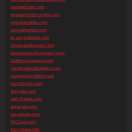
mediatitude.com
prewarmotorcycles.com
simracinglinks.com
dosyamerkezi.net
le-surrealisme.com
showcasebeauty.com
insurancepolicyexpert.com
statkeycompany.com
carolinadeckbuilders.com
topinvestingblog.com
top50tools.com
the-rep.com
saltyfranks.com
annerani.com
jazzatude.com
0022pa.com
zeroshare.info