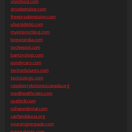
visiofood.com
droidwindow.com
freeprsubmission.com
ufagold666.com
myinteriorblog.com
bnewsindia.com
techiepick.com
bamzyshop.com
pondycars.com
techonfutures.com
techoologic.com
raspberryketonescanada.org
medihealthrules.com
usathrill.com
vshapedental.com
canfandalucia.org
yourengineguide.com
nybreakings.com