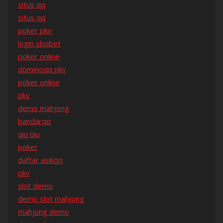
situs qq
situs qq
poker pkv
login sbobet
poker online
dominoqq pkv
poker online
pkv
demo mahjong
bandarqq
qiu qiu
poker
daftar asikqq
pkv
slot demo
demo slot mahjong
mahjong demo