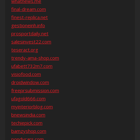
whatnews.me
final-dream.com
finest-replica.net
gestioneinh.info
prosportdaily.net
salesinvest22.com
teseract.org
trendy-ama-shop.com
ufabett732m7.com
visiofood.com
droidwindow.com
freeprsubmission.com
ufagold666.com
myinteriorblog.com
bnewsindia.com
techiepick.com
bamzyshop.com
pondycars.com