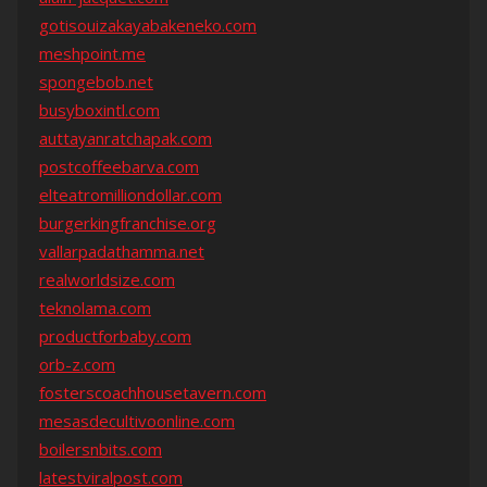
gotisouizakayabakeneko.com
meshpoint.me
spongebob.net
busyboxintl.com
auttayanratchapak.com
postcoffeebarva.com
elteatromilliondollar.com
burgerkingfranchise.org
vallarpadathamma.net
realworldsize.com
teknolama.com
productforbaby.com
orb-z.com
fosterscoachhousetavern.com
mesasdecultivoonline.com
boilersnbits.com
latestviralpost.com