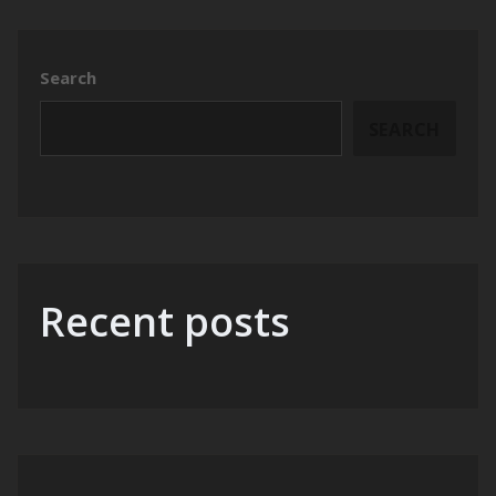
Search
SEARCH
Recent posts