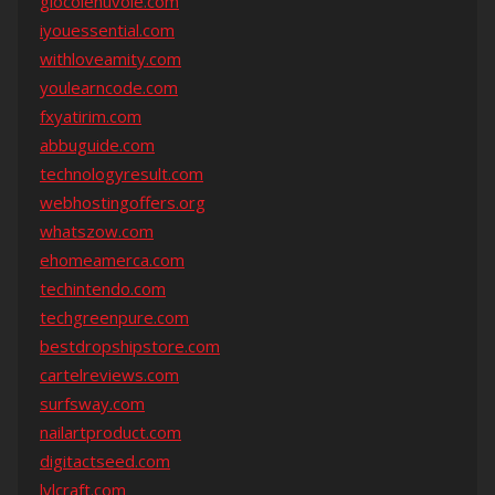
giocolenuvole.com
iyouessential.com
withloveamity.com
youlearncode.com
fxyatirim.com
abbuguide.com
technologyresult.com
webhostingoffers.org
whatszow.com
ehomeamerca.com
techintendo.com
techgreenpure.com
bestdropshipstore.com
cartelreviews.com
surfsway.com
nailartproduct.com
digitactseed.com
lvlcraft.com