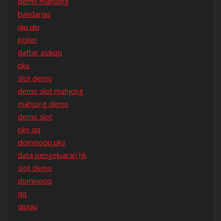
demo mahjong
bandarqq
qiu qiu
poker
daftar asikqq
pkv
slot demo
demo slot mahjong
mahjong demo
demo slot
pkv qq
dominoqq pkv
data pengeluaran hk
slot demo
dominoqq
qq
qiuqiu