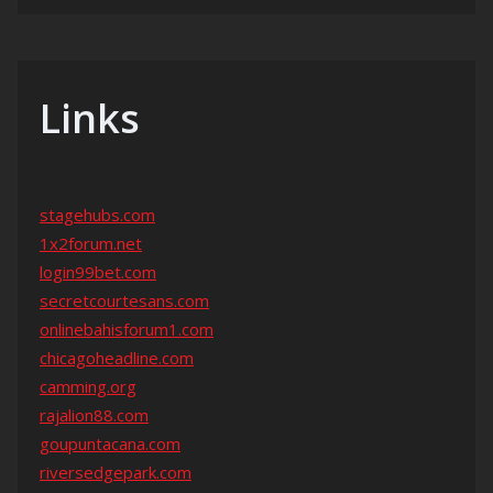
Links
stagehubs.com
1x2forum.net
login99bet.com
secretcourtesans.com
onlinebahisforum1.com
chicagoheadline.com
camming.org
rajalion88.com
goupuntacana.com
riversedgepark.com