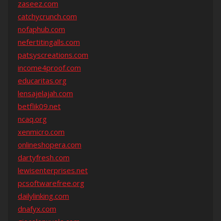
zaseez.com
catchycrunch.com
nofaphub.com
nefertitingalls.com
patsyscreations.com
income4proof.com
educaritas.org
lensajelajah.com
betflik09.net
ncaq.org
xenmicro.com
onlineshopera.com
dartyfresh.com
lewisenterprises.net
pcsoftwarefree.org
dailylinking.com
dnafyx.com