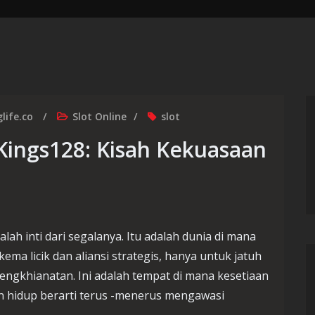
life.co
Slot Online
slot
Kings128: Kisah Kekuasaan
lah inti dari segalanya. Itu adalah dunia di mana
kema licik dan aliansi strategis, hanya untuk jatuh
engkhianatan. Ini adalah tempat di mana kesetiaan
n hidup berarti terus -menerus mengawasi