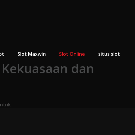
ot
Slot Maxwin
Slot Online
situs slot
h Kekuasaan dan
ntrik