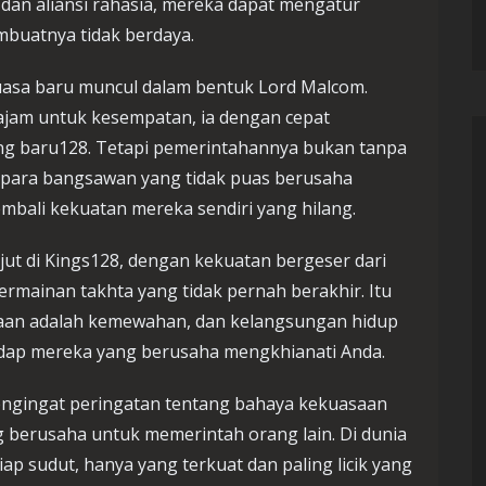
dan aliansi rahasia, mereka dapat mengatur
buatnya tidak berdaya.
guasa baru muncul dalam bentuk Lord Malcom.
ajam untuk kesempatan, ia dengan cepat
ang baru128. Tetapi pemerintahannya bukan tanpa
n para bangsawan yang tidak puas berusaha
bali kekuatan mereka sendiri yang hilang.
njut di Kings128, dengan kekuatan bergeser dari
rmainan takhta yang tidak pernah berakhir. Itu
etiaan adalah kemewahan, dan kelangsungan hidup
hadap mereka yang berusaha mengkhianati Anda.
engingat peringatan tentang bahaya kekuasaan
ng berusaha untuk memerintah orang lain. Di dunia
p sudut, hanya yang terkuat dan paling licik yang