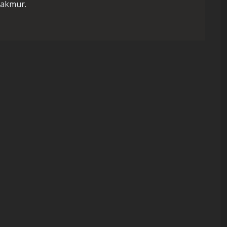
makmur.