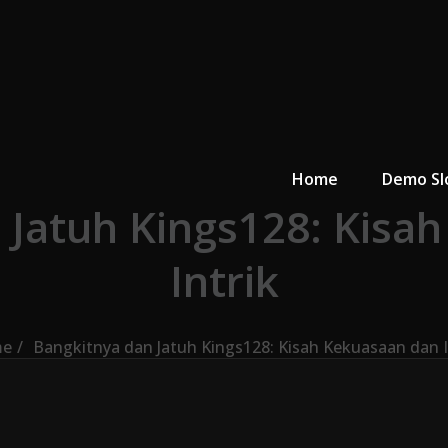
Primary Menu
Home
Demo Sl
 Jatuh Kings128: Kisa
Intrik
e
Bangkitnya dan Jatuh Kings128: Kisah Kekuasaan dan I