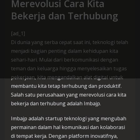
Merevolusi Cara Kita
Bekerja dan Terhubung
[ad_1]
Di dunia yang serba cepat saat ini, teknologi telah
menjadi bagian penting dalam kehidupan kita
sehari-hari. Mulai dari berkomunikasi dengan
teman dan keluarga hingga menyelesaikan tugas
pekerjaan, kita mengandalkan alat digital untuk
membantu kita tetap terhubung dan produktif.
Salah satu perusahaan yang merevolusi cara kita
bekerja dan terhubung adalah Imbajp.
Imbajp adalah startup teknologi yang mengubah
permainan dalam hal komunikasi dan kolaborasi
di tempat kerja. Dengan platform inovatifnya,