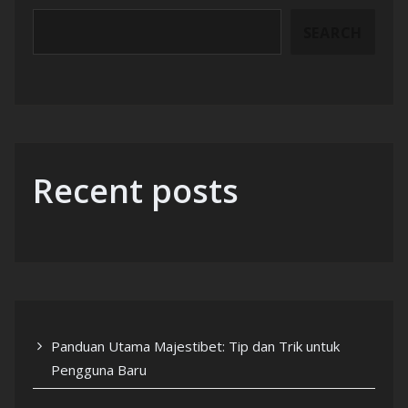
SEARCH
Recent posts
Panduan Utama Majestibet: Tip dan Trik untuk
Pengguna Baru