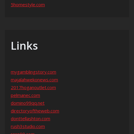
5homestyle.com
Links
mygamblingstory.com
majalahwekonews.com
2017hoganoutlet.com
pelmanec.com
domino99qq.net
directoryoftheweb.com
donttellashton.com
rush3studio.com