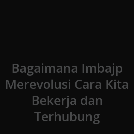
Skip to the content
Bagaimana Imbajp
Merevolusi Cara Kita
Bekerja dan
Terhubung