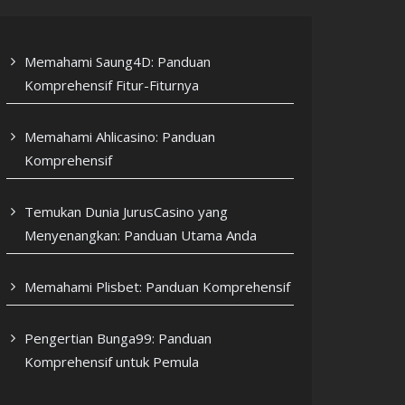
Memahami Saung4D: Panduan
Komprehensif Fitur-Fiturnya
Memahami Ahlicasino: Panduan
Komprehensif
Temukan Dunia JurusCasino yang
Menyenangkan: Panduan Utama Anda
Memahami Plisbet: Panduan Komprehensif
Pengertian Bunga99: Panduan
Komprehensif untuk Pemula