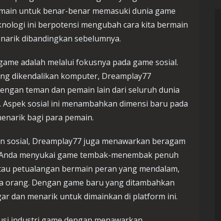
emain untuk benar-benar memasuki dunia game
nologi ini berpotensi mengubah cara kita bermain
enarik dibandingkan sebelumnya.
game adalah melalui fokusnya pada game sosial.
ng dikendalikan komputer, Dreamplay77
gan teman dan pemain lain dari seluruh dunia
 Aspek sosial ini menambahkan dimensi baru pada
menarik bagi para pemain.
inan sosial, Dreamplay77 juga menawarkan beragam
aik Anda menyukai game tembak-menembak penuh
atau petualangan bermain peran yang mendalam,
ua orang. Dengan game baru yang ditambahkan
gar dan menarik untuk dimainkan di platform ini.
usi industri game dengan menawarkan