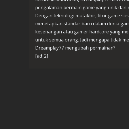
pengalaman bermain game yang unik dan m
Dengan teknologi mutakhir, fitur game so
menetapkan standar baru dalam dunia gam
kesenangan atau gamer hardcore yang men
untuk semua orang. Jadi mengapa tidak me
Dreamplay77 mengubah permainan?
[ad_2]