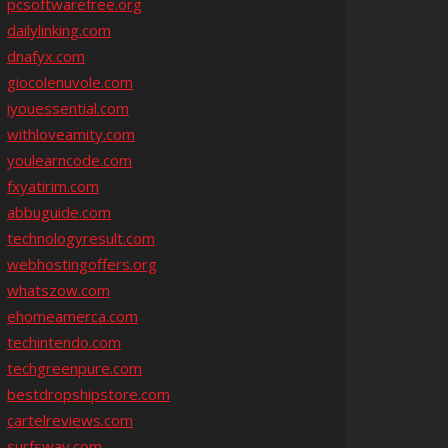
pcsoftwarefree.org
dailylinking.com
dnafyx.com
giocolenuvole.com
iyouessential.com
withloveamity.com
youlearncode.com
fxyatirim.com
abbuguide.com
technologyresult.com
webhostingoffers.org
whatszow.com
ehomeamerca.com
techintendo.com
techgreenpure.com
bestdropshipstore.com
cartelreviews.com
surfsway.com