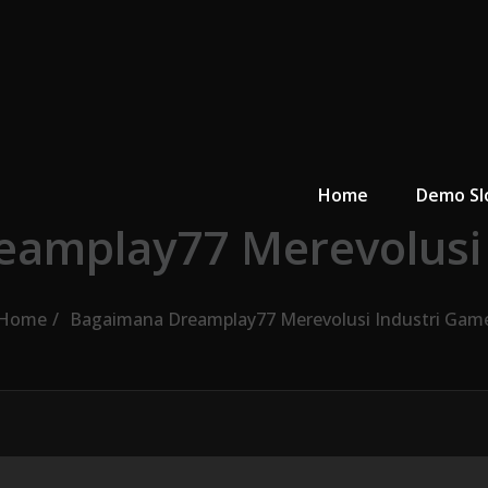
Primary Menu
Home
Demo Sl
eamplay77 Merevolusi 
Home
Bagaimana Dreamplay77 Merevolusi Industri Gam