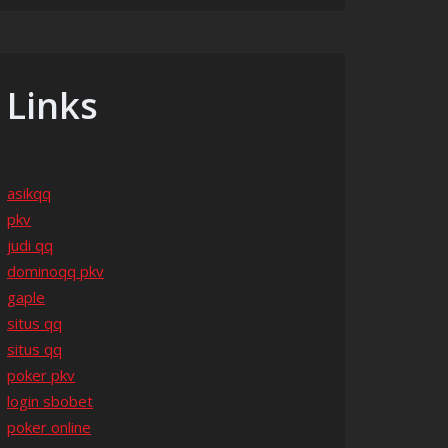
Links
asikqq
pkv
judi qq
dominoqq pkv
gaple
situs qq
situs qq
poker pkv
login sbobet
poker online