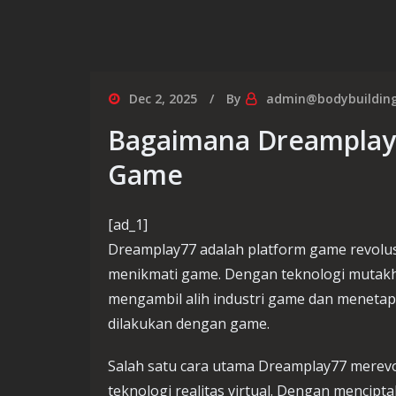
Dec 2, 2025
By
admin@bodybuildingl
Bagaimana Dreamplay7
Game
[ad_1]
Dreamplay77 adalah platform game revolu
menikmati game. Dengan teknologi mutakh
mengambil alih industri game dan menetap
dilakukan dengan game.
Salah satu cara utama Dreamplay77 merevo
teknologi realitas virtual. Dengan menci