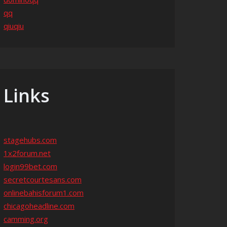
qq
qiuqiu
Links
stagehubs.com
1x2forum.net
login99bet.com
secretcourtesans.com
onlinebahisforum1.com
chicagoheadline.com
camming.org