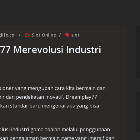
ife.co
Slot Online
slot
7 Merevolusi Industri
sioner yang mengubah cara kita bermain dan
ir dan pendekatan inovatif, Dreamplay77
kan standar baru mengenai apa yang bisa
lusi industri game adalah melalui penggunaan
ptakan pengalaman bermain game yang imersif dan