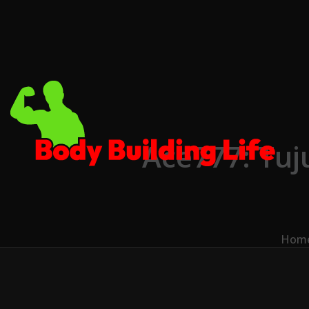
Skip to the content
Ace777: Tu
Hom