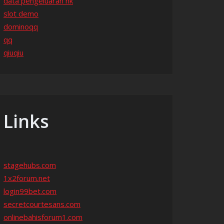
data pengeluaran hk
slot demo
dominoqq
qq
qiuqiu
Links
stagehubs.com
1x2forum.net
login99bet.com
secretcourtesans.com
onlinebahisforum1.com