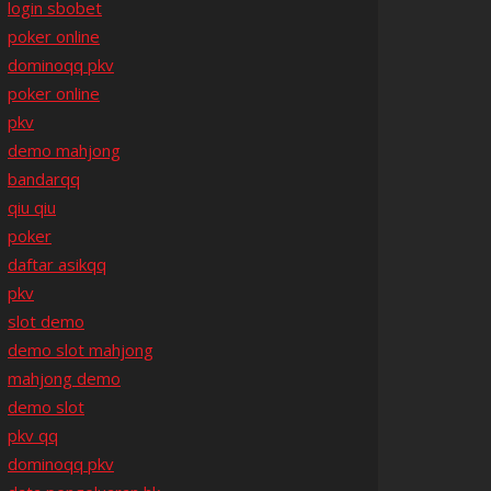
login sbobet
poker online
dominoqq pkv
poker online
pkv
demo mahjong
bandarqq
qiu qiu
poker
daftar asikqq
pkv
slot demo
demo slot mahjong
mahjong demo
demo slot
pkv qq
dominoqq pkv